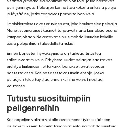
sisältää ylimääräisiä bonuksia tai voittoja, jotka nostavat
pelin jännitystä. Pelaajien kannattaa kokeilla erilaisia pelejä
ja löytää ne, jotka tarjoavat parhaita bonuksia.
Ilmaiskierrokset ovat erityinen etu, joka houkuttelee pelaajia.
Monet suomalaiset kasinot tarjoavat näitä kierroksia osana
kampanjoitaan. Ne antavat sinulle mahdollisuuden kokeilla
uusia pelejä ilman taloudellista riskiä.
Ennen bonusten hyväksymistä on tärkeää tutustua
talletusvaatimuksiin. Erityisesti uudet pelaajat saattavat
erehtyä luulemaan, että kaikki bonukset ovat suoraan
nostettavissa. Kasinot asettavat usein ehtoja, jotka
pelaajien tulee täyttää ennen kuin he voivat nostaa
voittonsa.
Tutustu suosituimpiin
peligenreihin
Kasinopelien valinta voi olla avain menestyksekkääseen
pelikokemukseen. Eri pelit tarjoavat erilaisia mahdollisuuksia