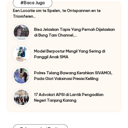
#Baca Juga
Een Locatie om te Spelen, te Ontspannen en te
Triomferen…
Bisa Jelaskan Tapis Yang Pernah Dijelaskan
di Bung Tam Channel,…
Model Berpostur Mungil Yang Sering di
Panggil Anak SMA
Polres Tulang Bawang Kerahkan SIVAMOL
Pada Giat Vaksinasi Presisi Keliling
17 Advokat APSI di Lantik Pengadilan
Negeri Tanjung Karang