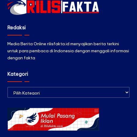
Redaksi
Media Berita Online rilisfakta.id menyajikan berita terkini
untuk para pembaca di Indonesia dengan menggali informasi
dengan fakta
Kategori
Kategori