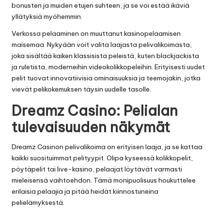
bonusten ja muiden etujen suhteen, ja se voi estää ikäviä
yllätyksiä myöhemmin.
Verkossa pelaaminen on muuttanut kasinopelaamisen
maisemaa. Nykyään voit valita laajasta pelivalikoimasta,
joka sisältää kaiken klassisista peleistä, kuten blackjackista
ja ruletista, moderneihin videokolikkopeleihin. Erityisesti uudet
pelit tuovat innovatiivisia ominaisuuksia ja teemojakin, jotka
vievät pelikokemuksen täysin uudelle tasolle.
Dreamz Casino: Pelialan
tulevaisuuden näkymät
Dreamz Casinon pelivalikoima on erityisen laaja, ja se kattaa
kaikki suosituimmat pelityypit. Olipa kyseessä kolikkopelit,
pöytäpelit tai live-kasino, pelaajat löytävät varmasti
mieleisensä vaihtoehdon. Tämä monipuolisuus houkuttelee
erilaisia pelaajia ja pitää heidät kiinnostuneina
pelielämyksestä.