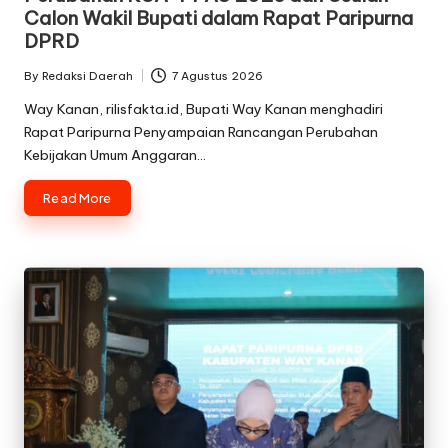
Calon Wakil Bupati dalam Rapat Paripurna
DPRD
By
Redaksi Daerah
7 Agustus 2026
Posted
by
Way Kanan, rilisfakta.id, Bupati Way Kanan menghadiri
Rapat Paripurna Penyampaian Rancangan Perubahan
Kebijakan Umum Anggaran…
Read More