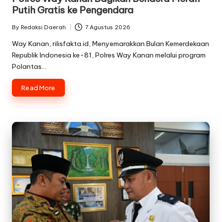
Putih Gratis ke Pengendara
By
Redaksi Daerah
7 Agustus 2026
Posted
by
Way Kanan, rilisfakta.id, Menyemarakkan Bulan Kemerdekaan
Republik Indonesia ke-81, Polres Way Kanan melalui program
Polantas…
Read More