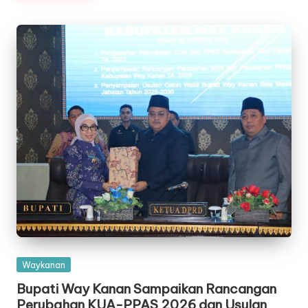
Posted
Waykanan
in
Bupati Way Kanan Sampaikan Rancangan
Perubahan KUA-PPAS 2026 dan Usulan