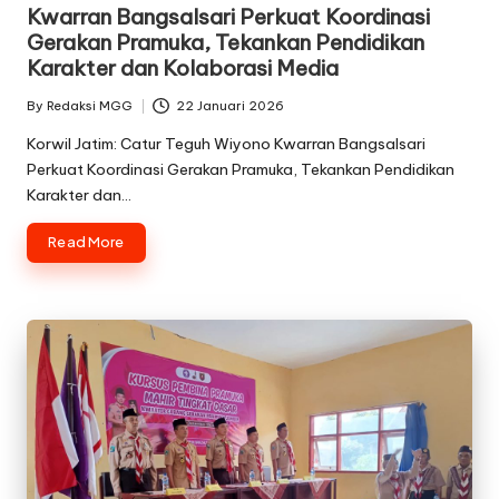
in
Kwarran Bangsalsari Perkuat Koordinasi
Gerakan Pramuka, Tekankan Pendidikan
Karakter dan Kolaborasi Media
By
Redaksi MGG
22 Januari 2026
Posted
by
Korwil Jatim: Catur Teguh Wiyono Kwarran Bangsalsari
Perkuat Koordinasi Gerakan Pramuka, Tekankan Pendidikan
Karakter dan…
Read More