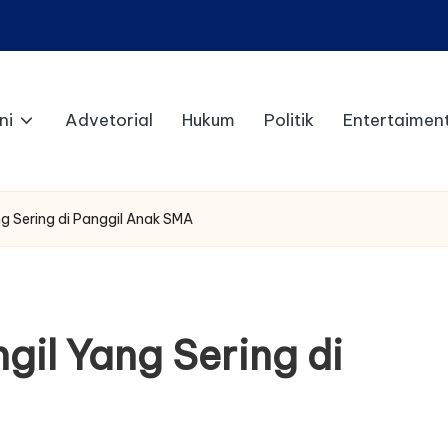
ni
Advetorial
Hukum
Politik
Entertaimen
g Sering di Panggil Anak SMA
gil Yang Sering di