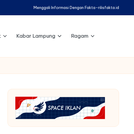
Menggali Informasi Dengan Fakta-rilisfakta.id
t
Kabar Lampung
Ragam