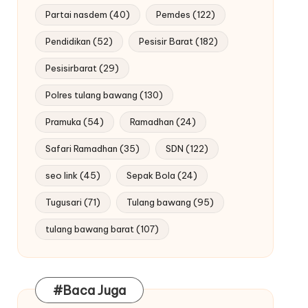
Partai nasdem
(40)
Pemdes
(122)
Pendidikan
(52)
Pesisir Barat
(182)
Pesisirbarat
(29)
Polres tulang bawang
(130)
Pramuka
(54)
Ramadhan
(24)
Safari Ramadhan
(35)
SDN
(122)
seo link
(45)
Sepak Bola
(24)
Tugusari
(71)
Tulang bawang
(95)
tulang bawang barat
(107)
#Baca Juga