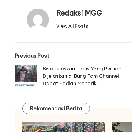
Redaksi MGG
View All Posts
Post
Previous Post
navigation
Bisa Jelaskan Tapis Yang Pernah
Dijelaskan di Bung Tam Channel,
Dapat Hadiah Menarik
Rekomendasi Berita