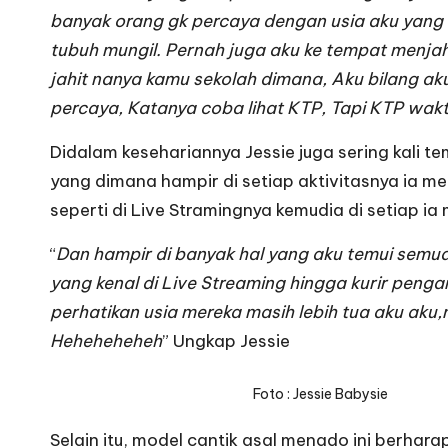
banyak orang gk percaya dengan usia aku yang s
tubuh mungil.
Pernah juga aku ke tempat menjahit
jahit nanya kamu sekolah dimana,
Aku bilang aku
percaya,
Katanya coba lihat KTP,
Tapi KTP wakt
Didalam kesehariannya Jessie juga sering kali t
yang dimana hampir di setiap aktivitasnya ia
seperti di Live Stramingnya kemudia di setiap ia
“
Dan hampir di banyak hal yang aku temui sem
yang kenal di Live Streaming hingga kurir peng
perhatikan usia mereka masih lebih tua aku aku,
Heheheheheh
” Ungkap Jessie
Foto : Jessie Babysie
Selain itu, model cantik asal menado ini berhar