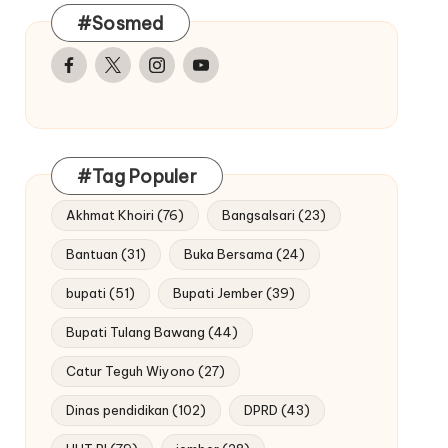
#Sosmed
Facebook
Twitter
Instagram
Youtube
#Tag Populer
Akhmat Khoiri
(76)
Bangsalsari
(23)
Bantuan
(31)
Buka Bersama
(24)
bupati
(51)
Bupati Jember
(39)
Bupati Tulang Bawang
(44)
Catur Teguh Wiyono
(27)
Dinas pendidikan
(102)
DPRD
(43)