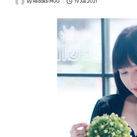
By
Redaksi MGG
19 Juli 2021
Posted
by