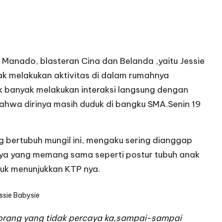
 Manado, blasteran Cina dan Belanda ,yaitu Jessie
ak melakukan aktivitas di dalam rumahnya
k banyak melakukan interaksi langsung dengan
hwa dirinya masih duduk di bangku SMA.Senin 19
ng bertubuh mungil ini, mengaku sering dianggap
nya yang memang sama seperti postur tubuh anak
tuk menunjukkan KTP nya.
essie Babysie
 orang yang tidak percaya ka,sampai-sampai