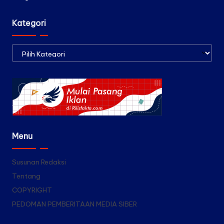
Kategori
Kategori
Menu
Susunan Redaksi
Tentang
COPYRIGHT
PEDOMAN PEMBERITAAN MEDIA SIBER