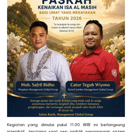
Kegiatan yang dimulai pukul 11.00 WIB ini berlangsung
interaktif, terutama saat sesi praktik penggunaan sistem