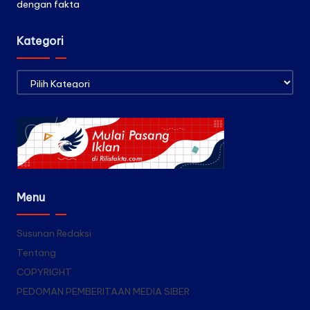
dengan fakta
Kategori
Kategori
Menu
Susunan Redaksi
Tentang
COPYRIGHT
PEDOMAN PEMBERITAAN MEDIA SIBER