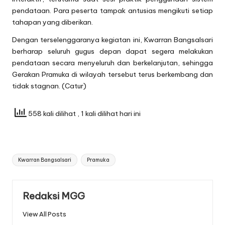
pendataan. Para peserta tampak antusias mengikuti setiap
tahapan yang diberikan.
Dengan terselenggaranya kegiatan ini, Kwarran Bangsalsari
berharap seluruh gugus depan dapat segera melakukan
pendataan secara menyeluruh dan berkelanjutan, sehingga
Gerakan Pramuka di wilayah tersebut terus berkembang dan
tidak stagnan. (Catur)
558 kali dilihat
, 1 kali dilihat hari ini
Tags:
Kwarran Bangsalsari
Pramuka
Redaksi MGG
View All Posts