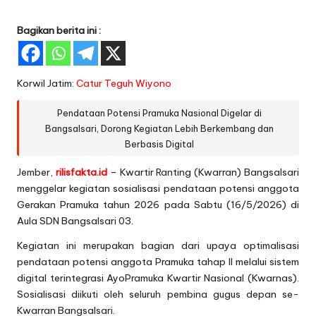
Bagikan berita ini :
Korwil Jatim:
Catur Teguh Wiyono
Pendataan Potensi Pramuka Nasional Digelar di
Bangsalsari, Dorong Kegiatan Lebih Berkembang dan
Berbasis Digital
Jember,
rilisfakta.id
– Kwartir Ranting (Kwarran) Bangsalsari
menggelar kegiatan sosialisasi pendataan potensi anggota
Gerakan Pramuka tahun 2026 pada Sabtu (16/5/2026) di
Aula SDN Bangsalsari 03.
Kegiatan ini merupakan bagian dari upaya optimalisasi
pendataan potensi anggota Pramuka tahap II melalui sistem
digital terintegrasi AyoPramuka Kwartir Nasional (Kwarnas).
Sosialisasi diikuti oleh seluruh pembina gugus depan se-
Kwarran Bangsalsari.