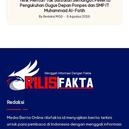
Terik Mentari Tak Surutkan Semangat Peserta
Pengukuhan Gugus Depan Ponpes dan SMP IT
Muhammad Al-Fatih
By
Redaksi MGG
6 Agustus 2026
Posted
by
Redaksi
Media Berita Online rilisfakta.id menyajikan berita terkini
untuk para pembaca di Indonesia dengan menggali informasi