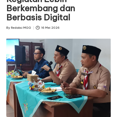
Berkembang dan
Berbasis Digital
By
Redaksi MGG
16 Mei 2026
Posted
by