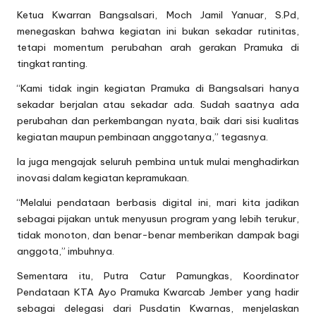
Ketua Kwarran Bangsalsari, Moch Jamil Yanuar, S.Pd,
menegaskan bahwa kegiatan ini bukan sekadar rutinitas,
tetapi momentum perubahan arah gerakan Pramuka di
tingkat ranting.
“Kami tidak ingin kegiatan Pramuka di Bangsalsari hanya
sekadar berjalan atau sekadar ada. Sudah saatnya ada
perubahan dan perkembangan nyata, baik dari sisi kualitas
kegiatan maupun pembinaan anggotanya,” tegasnya.
Ia juga mengajak seluruh pembina untuk mulai menghadirkan
inovasi dalam kegiatan kepramukaan.
“Melalui pendataan berbasis digital ini, mari kita jadikan
sebagai pijakan untuk menyusun program yang lebih terukur,
tidak monoton, dan benar-benar memberikan dampak bagi
anggota,” imbuhnya.
Sementara itu, Putra Catur Pamungkas, Koordinator
Pendataan KTA Ayo Pramuka Kwarcab Jember yang hadir
sebagai delegasi dari Pusdatin Kwarnas, menjelaskan