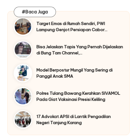
#Baca Juga
Target Emas di Rumah Sendiri, PWI
Lampung Genjot Persiapan Cabor…
Bisa Jelaskan Tapis Yang Pernah Dijelaskan
di Bung Tam Channel,…
Model Berpostur Mungil Yang Sering di
Panggil Anak SMA
Polres Tulang Bawang Kerahkan SIVAMOL
Pada Giat Vaksinasi Presisi Keliling
17 Advokat APSI di Lantik Pengadilan
Negeri Tanjung Karang