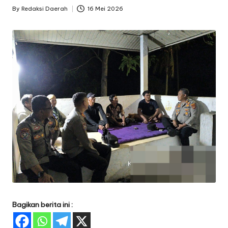
By
Redaksi Daerah
16 Mei 2026
Posted
by
Bagikan berita ini :