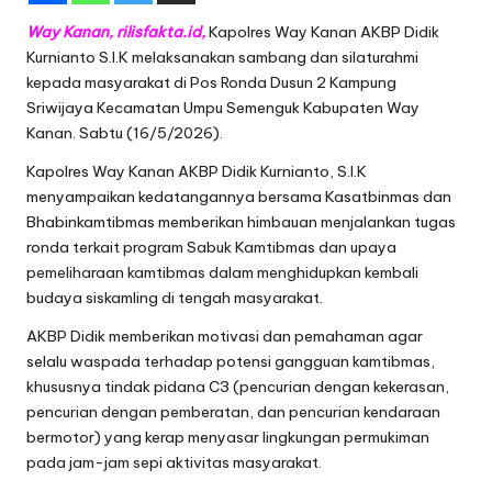
Way Kanan, rilisfakta.id,
Kapolres Way Kanan AKBP Didik
Kurnianto S.I.K melaksanakan sambang dan silaturahmi
kepada masyarakat di Pos Ronda Dusun 2 Kampung
Sriwijaya Kecamatan Umpu Semenguk Kabupaten Way
Kanan. Sabtu (16/5/2026).
Kapolres Way Kanan AKBP Didik Kurnianto, S.I.K
menyampaikan kedatangannya bersama Kasatbinmas dan
Bhabinkamtibmas memberikan himbauan menjalankan tugas
ronda terkait program Sabuk Kamtibmas dan upaya
pemeliharaan kamtibmas dalam menghidupkan kembali
budaya siskamling di tengah masyarakat.
AKBP Didik memberikan motivasi dan pemahaman agar
selalu waspada terhadap potensi gangguan kamtibmas,
khususnya tindak pidana C3 (pencurian dengan kekerasan,
pencurian dengan pemberatan, dan pencurian kendaraan
bermotor) yang kerap menyasar lingkungan permukiman
pada jam-jam sepi aktivitas masyarakat.