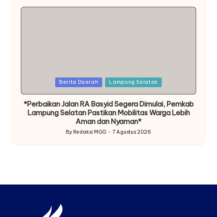
by
Posted
Berita Daerah
Lampung Selatan
in
*Perbaikan Jalan RA Basyid Segera Dimulai, Pemkab
Lampung Selatan Pastikan Mobilitas Warga Lebih
Aman dan Nyaman*
By
Redaksi MGG
7 Agustus 2026
Posted
by