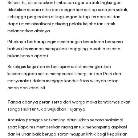
Selain itu, disampaikan himbauan agar patroli lingkungan
dilakukan secara rutin dan bergantian setiap satu jam sekali,
sehingga pergerakan di lingkungan tetap terpantau dan
dapat meminimalisasi peluang pelaku kejahatan untuk
melancarkan aksinya.
Pihaknya berharap ingin membangun kesadaran bersama
bahwa keamanan merupakan tanggung jawab bersama,
bukan hanya aparat.
Sekaligus kegiatan ini bertujuan untuk meningkatkan
kesiapsiagaan serta mempererat sinergi antara Polri dan
masyarakat dalam menjaga kondusifitas wilayah tetap
aman dan kondusif.
Tanpa adanya peran serta dari warga maka kamtibmas akan
sangat sulit untuk diwujudkan,” ujarnya.
Antusias petugas satkamling ditunjukkan secara maksimal
saat Kapolres memberikan ruang untuk menampung aspirasi
dan keluhan baik berupa saran maupun kritik bagi Kepolisian