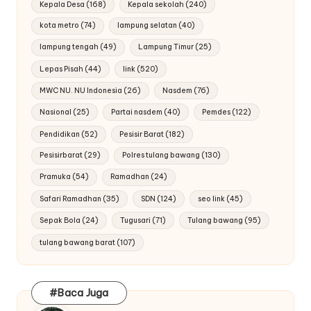
Kepala Desa
(168)
Kepala sekolah
(240)
kota metro
(74)
lampung selatan
(40)
lampung tengah
(49)
Lampung Timur
(25)
Lepas Pisah
(44)
link
(520)
MWC NU. NU Indonesia
(26)
Nasdem
(76)
Nasional
(25)
Partai nasdem
(40)
Pemdes
(122)
Pendidikan
(52)
Pesisir Barat
(182)
Pesisirbarat
(29)
Polres tulang bawang
(130)
Pramuka
(54)
Ramadhan
(24)
Safari Ramadhan
(35)
SDN
(124)
seo link
(45)
Sepak Bola
(24)
Tugusari
(71)
Tulang bawang
(95)
tulang bawang barat
(107)
#Baca Juga