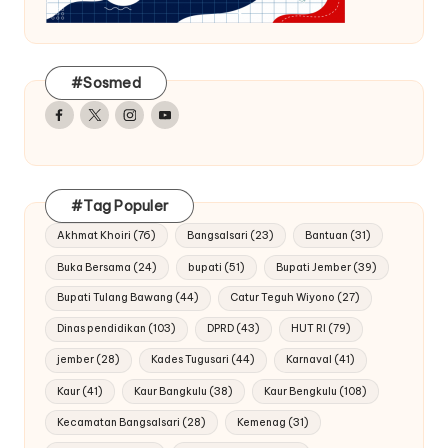
#Sosmed
Facebook
Twitter
Instagram
Youtube
#Tag Populer
Akhmat Khoiri
(76)
Bangsalsari
(23)
Bantuan
(31)
Buka Bersama
(24)
bupati
(51)
Bupati Jember
(39)
Bupati Tulang Bawang
(44)
Catur Teguh Wiyono
(27)
Dinas pendidikan
(103)
DPRD
(43)
HUT RI
(79)
jember
(28)
Kades Tugusari
(44)
Karnaval
(41)
Kaur
(41)
Kaur Bangkulu
(38)
Kaur Bengkulu
(108)
Kecamatan Bangsalsari
(28)
Kemenag
(31)