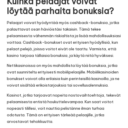
Kuinka pelaajat voivat
löytää parhaita bonuksia?
Pelaajat voivat hyödyntää myös cashback-bonuksia, jotka
palauttavat osan häviöistäsi takaisin. Tämä tekee
pelaamisesta vähemmän riskialtista ja lisää mahdollisuuksiasi
voittaa. Cashback-bonukset ovat erityisen hyödyllisiä, kun
pelaat pelejä, joissa voitot eivät ole taattu. Varmista, että
kasino tarjoaa tällaisia bonuksia, ja käytä niitä hyväksesi.
Nettikasinoissa on myös mahdollista löytää bonuksia, jotka
ovat suunniteltu erityisesti mobiilipelaajille. Mobiilikasinoiden
bonukset voivat olla erilaisia kuin perinteisillä kasinoilla, ja ne
voivat sisältää erikoistarjouksia tai sovellusalennuksia.
Kasinot, jotka tarjoavat nopeita nostovaihtoehtoja, tekevät
pelaamisesta entistä houkuttelevampaa. Kun saat voitot
nopeasti tilillesi, voit nauttia pelistänne ilman turhaa
odotusta. Tämä on erityisen tärkeää pelaajille, jotka
arvostavat tehokkuutta.