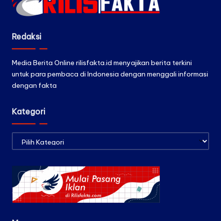
Redaksi
Media Berita Online rilisfakta.id menyajikan berita terkini
untuk para pembaca di Indonesia dengan menggali informasi
dengan fakta
Kategori
Kategori