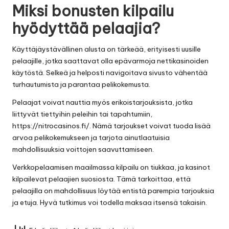
Miksi bonusten kilpailu
hyödyttää pelaajia?
Käyttäjäystävällinen alusta on tärkeää, erityisesti uusille
pelaajille, jotka saattavat olla epävarmoja nettikasinoiden
käytöstä. Selkeä ja helposti navigoitava sivusto vähentää
turhautumista ja parantaa pelikokemusta.
Pelaajat voivat nauttia myös erikoistarjouksista, jotka
liittyvät tiettyihin peleihin tai tapahtumiin,
https://nitrocasinos.fi/
. Nämä tarjoukset voivat tuoda lisää
arvoa pelikokemukseen ja tarjota ainutlaatuisia
mahdollisuuksia voittojen saavuttamiseen.
Verkkopelaamisen maailmassa kilpailu on tiukkaa, ja kasinot
kilpailevat pelaajien suosiosta. Tämä tarkoittaa, että
pelaajilla on mahdollisuus löytää entistä parempia tarjouksia
ja etuja. Hyvä tutkimus voi todella maksaa itsensä takaisin.