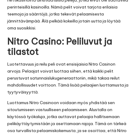
nettikasinoilta ainutlaatuisia pelejä, jotka eivät ole saatavilla
perinteisillä kasinoilla. Nämä pelit voivat tarjota erilaisia
teemoja ja sääntöjä, jotka tekevät pelaamisesta
jännittävämpää. Älä pelkää kokeilla jotain uutta ja löytää
oma suosikkisi.
Nitro Casino: Peliluvut ja
tilastot
Luotettavuus ja reilu peli ovat ensisijaisia Nitro Casinon
arvoja. Pelaajat voivat luottaa siihen, että kaikki pelit
perustuvat satunnaislukugeneraattoriin, mikä takaa reilut
mahdollisuudet voittoon. Tämä lisää pelaajien luottamusta ja
tyytyväisyyttä.
Luottamus Nitro Casinoon voidaan myös yhdistää sen
sitoutumiseen vastuulliseen pelaamiseen. Alustalla on
käytössä työkaluja, jotka auttavat pelaajia hallitsemaan
pelikäyttäytymistään ja asettamaan rajoja. Tämä on tärkeä
osa turvallista pelaamiskokemusta, ja se osoittaa, että Nitro