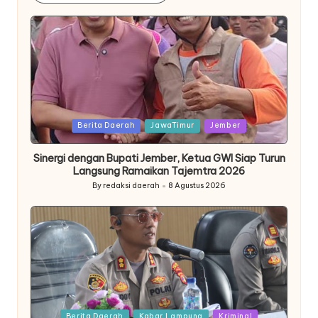
Posted
Berita Daerah
JawaTimur
Jember
in
Sinergi dengan Bupati Jember, Ketua GWI Siap Turun
Langsung Ramaikan Tajemtra 2026
By
redaksi daerah
8 Agustus 2026
Posted
by
Posted
Berita Daerah
Kabar Lampung
Kriminal