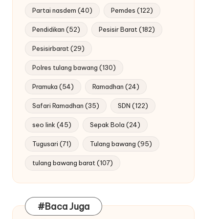
Partai nasdem
(40)
Pemdes
(122)
Pendidikan
(52)
Pesisir Barat
(182)
Pesisirbarat
(29)
Polres tulang bawang
(130)
Pramuka
(54)
Ramadhan
(24)
Safari Ramadhan
(35)
SDN
(122)
seo link
(45)
Sepak Bola
(24)
Tugusari
(71)
Tulang bawang
(95)
tulang bawang barat
(107)
#Baca Juga