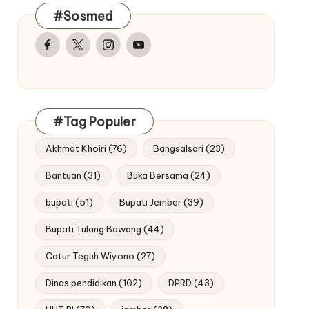
#Sosmed
Facebook
Twitter
Instagram
Youtube
#Tag Populer
Akhmat Khoiri
(76)
Bangsalsari
(23)
Bantuan
(31)
Buka Bersama
(24)
bupati
(51)
Bupati Jember
(39)
Bupati Tulang Bawang
(44)
Catur Teguh Wiyono
(27)
Dinas pendidikan
(102)
DPRD
(43)