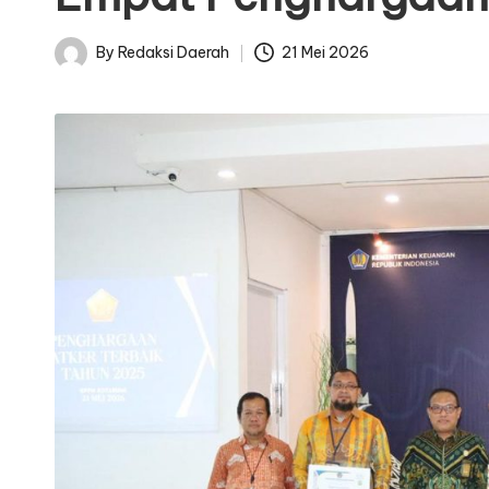
By
Redaksi Daerah
21 Mei 2026
Posted
by