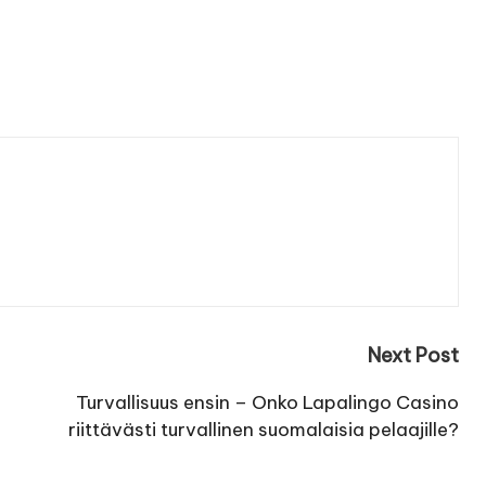
Next Post
Turvallisuus ensin – Onko Lapalingo Casino
riittävästi turvallinen suomalaisia pelaajille?