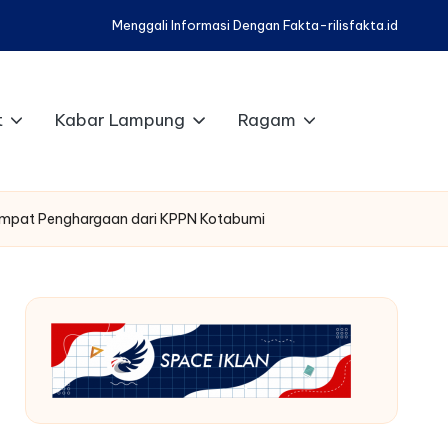
Menggali Informasi Dengan Fakta-rilisfakta.id
t
Kabar Lampung
Ragam
h Empat Penghargaan dari KPPN Kotabumi