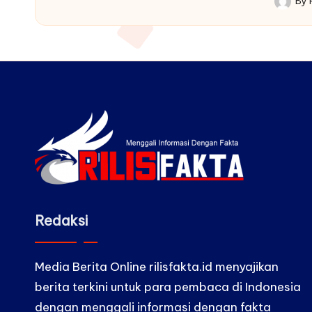
By
by
Posted
by
Redaksi
Media Berita Online rilisfakta.id menyajikan
berita terkini untuk para pembaca di Indonesia
dengan menggali informasi dengan fakta