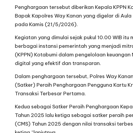
Penghargaan tersebut diberikan Kepala KPPN Ko
Bapak Kapolres Way Kanan yang digelar di Aul
pada Kamis (21/5/2026).
Kegiatan yang dimulai sejak pukul 10.00 WIB itu 
berbagai instansi pemerintah yang menjadi mit
(KPPN) Kotabumi dalam pengelolaan keuangan 
digital yang efektif dan transparan.
Dalam penghargaan tersebut, Polres Way Kanan
(Satker) Peraih Penghargaan Pengguna Kartu Kr
Transaksi Terbesar Pertama.
Kedua sebagai Satker Peraih Penghargaan Kep
Tahun 2025 lalu ketiga sebagai satker perai
(CMS) Tahun 2025 dengan nilai transaksi terbes
ketiga,”lanjutnya.