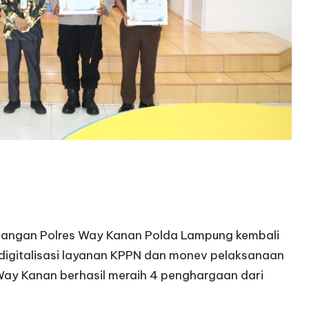
euangan Polres Way Kanan Polda Lampung kembali
 digitalisasi layanan KPPN dan monev pelaksanaan
 Way Kanan berhasil meraih 4 penghargaan dari