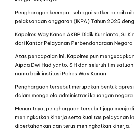
Pengharagan keempat sebagai satker peraih nilai
pelaksanaan anggaran (IKPA) Tahun 2025 denga
Kapolres Way Kanan AKBP Didik Kurnianto, S.I.
dari Kantor Pelayanan Perbendaharaan Negara d
Atas pencapaian ini, Kapolres pun mengucapkan
Aipda Dwi Hadiyanto. S.H dan seluruh tim satu
nama baik institusi Polres Way Kanan .
Penghargaan tersebut merupakan bentuk apresia
dalam mengelola administrasi keuangan negara s
Menurutnya, penghargaan tersebut juga menjadi 
meningkatkan kinerja serta kualitas pelayana
dipertahankan dan terus meningkatkan kinerja,”