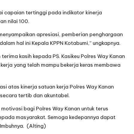
 capaian tertinggi pada indikator kinerja
n nilai 100.
K menyampaikan apresiasi, pemberian penghargaan
alam hal ini Kepala KPPN Kotabumi,” ungkapnya.
 terima kasih kepada PS. Kasikeu Polres Way Kanan
an kerja yang telah mampu bekerja keras membawa
si atas kinerja satuan kerja Polres Way Kanan
ecara tertib dan akuntabel.
motivasi bagi Polres Way Kanan untuk terus
n kepada masyarakat. Semoga kedepannya dapat
 Imbuhnya. (Alting)