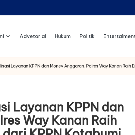
ni
Advetorial
Hukum
Politik
Entertaimen
italisasi Layanan KPPN dan Monev Anggaran, Polres Way Kanan Rai
sasi Layanan KPPN dan
lres Way Kanan Raih
 dari KPPN Kotabumi