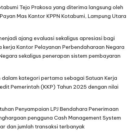
tabumi Tejo Prakosa yang diterima langsung oleh
a Payan Mas Kantor KPPN Kotabumi, Lampung Utara
menjadi ajang evaluasi sekaligus apresiasi bagi
ra kerja Kantor Pelayanan Perbendaharaan Negara
Negara sekaligus penerapan sistem pembayaran
 dalam kategori pertama sebagai Satuan Kerja
edit Pemerintah (KKP) Tahun 2025 dengan nilai
atuhan Penyampaian LPJ Bendahara Penerimaan
h penghargaan pengguna Cash Management System
ar dan jumlah transaksi terbanyak