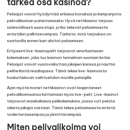
tärkeä osa kasinoa?
Pelaajat voivat hyödyntää erilaisia bonuksia ja kampanjoita
pelivalikoiman parantamiseksi. Hyvä nettikasino tarjoaa
säännöllisesti uusia etuja, jotka tekevät pelaamisesta
entistäkin palkitsevampaa. Tarkista, mitä tarjouksia on
saatavilla ennen kuin aloitat pelaamisen.
Erityisesti live-kasinopelit tarjoavat ainutlaatuisen
kokemuksen, joka tuo kasinon tunnelman suoraan kotiisi.
Pelaajat voivat vuorovaikuttaa jakajien kanssa ja nauttia
pelihetkistä reaaliajassa. Tämä tekee live-kasinoista
houkuttelevan vaihtoehdon monille pelaajille.
Ajan myötä monet nettikasinot ovat laajentaneet
pelivalikoimaansa kattamaan myös live-pelit. Live-kasinot
tarjoavat reaaliaikaisia pelikokemuksia, joissa voit pelata
oikeita jakajia vastaan. Tämä tekee pelaamisesta entistä
todentuntuisempaa ja jännittävämpää.
Miten pelivalikoima voi