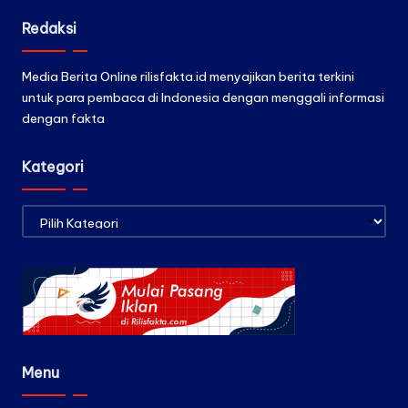
Redaksi
Media Berita Online rilisfakta.id menyajikan berita terkini
untuk para pembaca di Indonesia dengan menggali informasi
dengan fakta
Kategori
Kategori
Menu