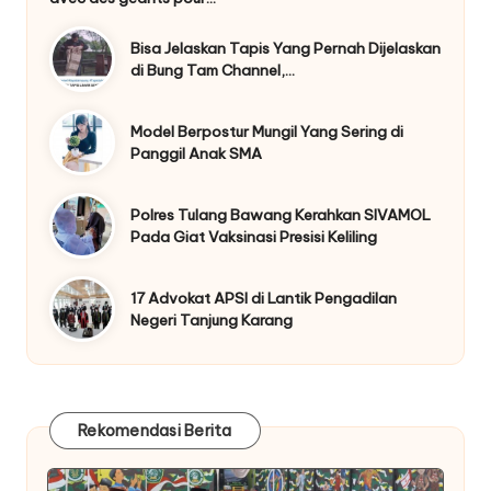
Bisa Jelaskan Tapis Yang Pernah Dijelaskan
di Bung Tam Channel,…
Model Berpostur Mungil Yang Sering di
Panggil Anak SMA
Polres Tulang Bawang Kerahkan SIVAMOL
Pada Giat Vaksinasi Presisi Keliling
17 Advokat APSI di Lantik Pengadilan
Negeri Tanjung Karang
Rekomendasi Berita