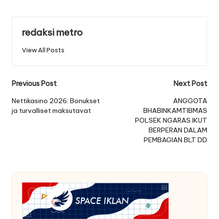
redaksi metro
View All Posts
Post
Previous Post
Next Post
navigation
Nettikasino 2026: Bonukset
ANGGOTA
ja turvalliset maksutavat
BHABINKAMTIBMAS
POLSEK NGARAS IKUT
BERPERAN DALAM
PEMBAGIAN BLT DD