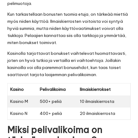
pelimuotoja.
Kun tarkastellaan bonusten tuomia etuja, on tärkeää miettiä
myös niiden käyttöä. Ilmaiskierrosten voitoista voi syntyä
hyviä summia, mutta niiden käyttövaatimukset voivat olla
tiukkoja. Pelaajien kannattaa siis olla tarkkoja ja ymmärtää,
miten bonukset toimivat.
Kasinolla tarjottavat bonukset vaihtelevat huomattavasti,
joten on hyvä tutkia ja vertailla eri vaihtoehtoja. Joillakin
kasinoilla voi olla paremmat bonusehdot, kun taas toiset
saattavat tarjota laajemman pelivalikoiman.
Kasino
Pelivalikoima
Ilmaiskierrokset
Kasino M
500+ peliä
10 ilmaiskierrosta
Kasino N
400+ peliä
20 ilmaiskierrosta
Miksi pelivalikoima on