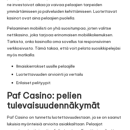
ne investoivat aikaa ja vaivaa pelaajien tarpeiden
ymmärtämiseen ja palveluiden kehittämiseen. Luotettavat
kasinot ovat aina pelaajien puolella.
Pelaaminen mobiilisti on yhä suositumpaa, joten valitse
nettikasino, joka tarjoaa erinomaisen mobiilikokemuksen.
Tarkista, onko kasinolla oma sovellus tai responsiivinen
verkkosivusto. Tämä takaa, että voit pelata suosikkipelejäsi
myös matkalla.
Ilmaiskierrokset uusille pelaajille
Luotettavuuden arviointi ja vertailu
Erilaiset pelityypit
Paf Casino: pelien
tulevaisuudennäkymät
Paf Casino on tunnettu luotettavuudestaan, ja se on saanut
lukuisia myönteisiä arvioita asiakkailtaan. Pelaajat