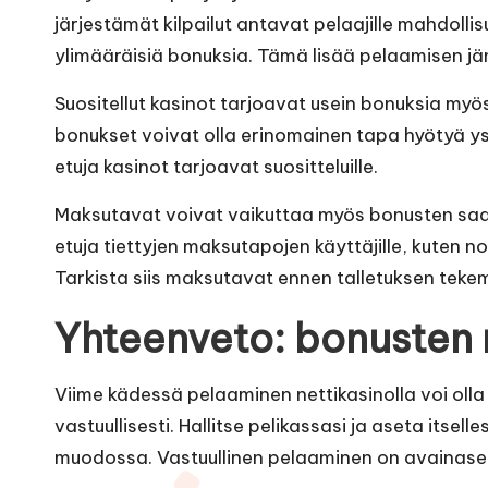
järjestämät kilpailut antavat pelaajille mahdollis
ylimääräisiä bonuksia. Tämä lisää pelaamisen jänn
Suositellut kasinot tarjoavat usein bonuksia myös
bonukset voivat olla erinomainen tapa hyötyä ystä
etuja kasinot tarjoavat suositteluille.
Maksutavat voivat vaikuttaa myös bonusten saami
etuja tiettyjen maksutapojen käyttäjille, kuten 
Tarkista siis maksutavat ennen talletuksen tekem
Yhteenveto: bonusten 
Viime kädessä pelaaminen nettikasinolla voi olla
vastuullisesti. Hallitse pelikassasi ja aseta itsel
muodossa. Vastuullinen pelaaminen on avainas