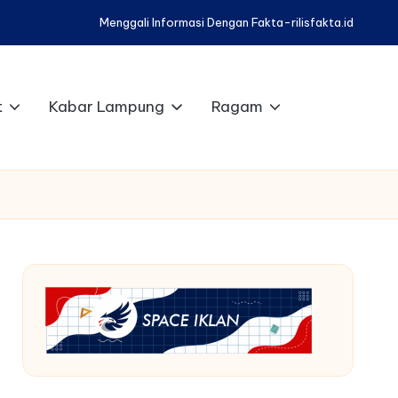
Menggali Informasi Dengan Fakta-rilisfakta.id
t
Kabar Lampung
Ragam