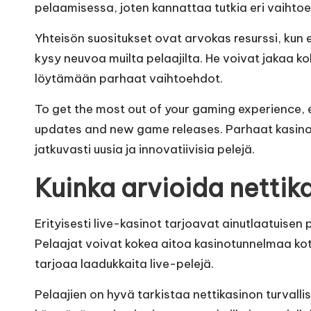
pelaamisessa, joten kannattaa tutkia eri vaihtoeh
Yhteisön suositukset ovat arvokas resurssi, kun ets
kysy neuvoa muilta pelaajilta. He voivat jakaa k
löytämään parhaat vaihtoehdot.
To get the most out of your gaming experience, 
updates and new game releases. Parhaat kasinot
jatkuvasti uusia ja innovatiivisia pelejä.
Kuinka arvioida nettika
Erityisesti live-kasinot tarjoavat ainutlaatuisen
Pelaajat voivat kokea aitoa kasinotunnelmaa kot
tarjoaa laadukkaita live-pelejä.
Pelaajien on hyvä tarkistaa nettikasinon turvalli