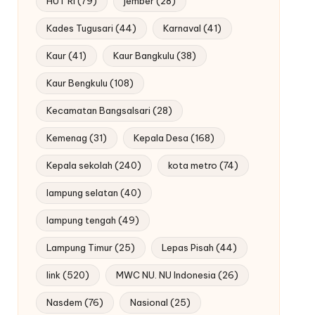
HUT RI
(79)
jember
(28)
Kades Tugusari
(44)
Karnaval
(41)
Kaur
(41)
Kaur Bangkulu
(38)
Kaur Bengkulu
(108)
Kecamatan Bangsalsari
(28)
Kemenag
(31)
Kepala Desa
(168)
Kepala sekolah
(240)
kota metro
(74)
lampung selatan
(40)
lampung tengah
(49)
Lampung Timur
(25)
Lepas Pisah
(44)
link
(520)
MWC NU. NU Indonesia
(26)
Nasdem
(76)
Nasional
(25)