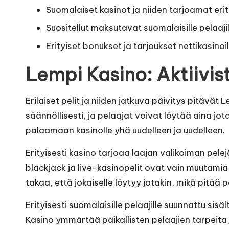
Suomalaiset kasinot ja niiden tarjoamat erit
Suositellut maksutavat suomalaisille pelaajil
Erityiset bonukset ja tarjoukset nettikasinoi
Lempi Kasino: Aktiivis
Erilaiset pelit ja niiden jatkuva päivitys pitävät
säännöllisesti, ja pelaajat voivat löytää aina jo
palaamaan kasinolle yhä uudelleen ja uudelleen.
Erityisesti kasino tarjoaa laajan valikoiman pelejä
blackjack ja live-kasinopelit ovat vain muutami
takaa, että jokaiselle löytyy jotakin, mikä pitää 
Erityisesti suomalaisille pelaajille suunnattu sis
Kasino ymmärtää paikallisten pelaajien tarpeita 