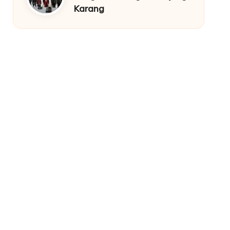
Karang