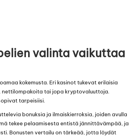
pelien valinta vaikuttaa
oamaa kokemusta. Eri kasinot tukevat erilaisia
, nettilompakoita tai jopa kryptovaluuttoja.
pivat tarpeisiisi.
ttelevia bonuksia ja ilmaiskierroksia, joiden avulla
 Tämä tekee pelaamisesta entistä jännittävämpää, ja
ästi. Bonusten vertailu on tärkeää, jotta löydät