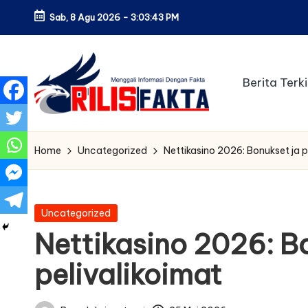
Sab, 8 Agu 2026
-
3:03:44 PM
Skip
to
content
Berita Terki
Home
Uncategorized
Nettikasino 2026: Bonukset ja p
Posted
Uncategorized
in
Nettikasino 2026: B
pelivalikoimat