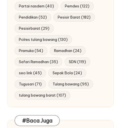
Partai nasdem
(40)
Pemdes
(122)
Pendidikan
(52)
Pesisir Barat
(182)
Pesisirbarat
(29)
Polres tulang bawang
(130)
Pramuka
(54)
Ramadhan
(24)
Safari Ramadhan
(35)
SDN
(119)
seo link
(45)
Sepak Bola
(24)
Tugusari
(71)
Tulang bawang
(95)
tulang bawang barat
(107)
#Baca Juga