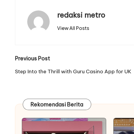
redaksi metro
View All Posts
Post
Previous Post
navigation
Step Into the Thrill with Guru Casino App for UK
Rekomendasi Berita