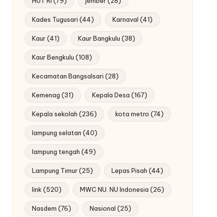
HUT RI
(79)
jember
(28)
Kades Tugusari
(44)
Karnaval
(41)
Kaur
(41)
Kaur Bangkulu
(38)
Kaur Bengkulu
(108)
Kecamatan Bangsalsari
(28)
Kemenag
(31)
Kepala Desa
(167)
Kepala sekolah
(236)
kota metro
(74)
lampung selatan
(40)
lampung tengah
(49)
Lampung Timur
(25)
Lepas Pisah
(44)
link
(520)
MWC NU. NU Indonesia
(26)
Nasdem
(76)
Nasional
(25)