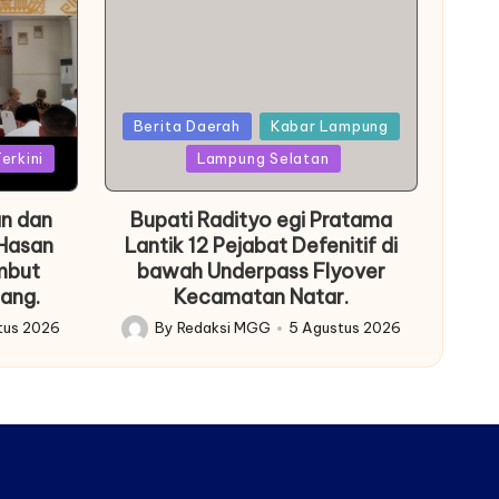
Posted
Berita Daerah
Kabar Lampung
in
erkini
Lampung Selatan
an dan
Bupati Radityo egi Pratama
 Hasan
Lantik 12 Pejabat Defenitif di
mbut
bawah Underpass Flyover
ang.
Kecamatan Natar.
tus 2026
By
Redaksi MGG
5 Agustus 2026
Posted
by