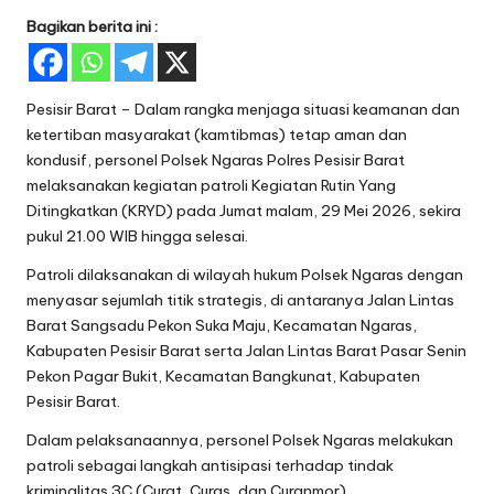
Bagikan berita ini :
Pesisir Barat – Dalam rangka menjaga situasi keamanan dan
ketertiban masyarakat (kamtibmas) tetap aman dan
kondusif, personel Polsek Ngaras Polres Pesisir Barat
melaksanakan kegiatan patroli Kegiatan Rutin Yang
Ditingkatkan (KRYD) pada Jumat malam, 29 Mei 2026, sekira
pukul 21.00 WIB hingga selesai.
Patroli dilaksanakan di wilayah hukum Polsek Ngaras dengan
menyasar sejumlah titik strategis, di antaranya Jalan Lintas
Barat Sangsadu Pekon Suka Maju, Kecamatan Ngaras,
Kabupaten Pesisir Barat serta Jalan Lintas Barat Pasar Senin
Pekon Pagar Bukit, Kecamatan Bangkunat, Kabupaten
Pesisir Barat.
Dalam pelaksanaannya, personel Polsek Ngaras melakukan
patroli sebagai langkah antisipasi terhadap tindak
kriminalitas 3C (Curat, Curas, dan Curanmor),