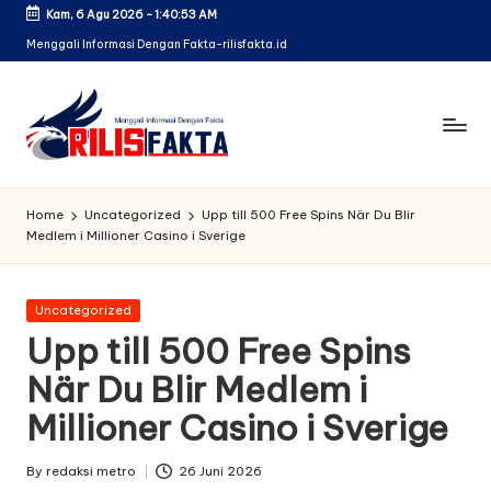
Kam, 6 Agu 2026
-
1:40:54 AM
Skip
Menggali Informasi Dengan Fakta-rilisfakta.id
to
content
Home
Uncategorized
Upp till 500 Free Spins När Du Blir
Medlem i Millioner Casino i Sverige
Posted
Uncategorized
in
Upp till 500 Free Spins
När Du Blir Medlem i
Millioner Casino i Sverige
By
redaksi metro
26 Juni 2026
Posted