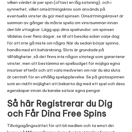
vilken värdet är per spin (oftast en låg satsning), och i
synnerhet, vilket omsättningskrav som används på
eventuella vinster du gör med spinsen. Omsättningskravet är
summan av gånger du måste spela om vinstsumman innan
den blir uttagbar. Lägg upp dina spelrundor; om spinsen
tilldelas över flera dagar, se till att besöka sidan varje dag
för att inte gå miste om några. När du sedan börjar spinna,
handla med ett behärskning. Slots är grundade på
tillfälligheter, så det finns inte någon strategi som garanterar
vinster, men att bestämma en spelbudget för möjliga egna
insatser efteråt och att vara medveten om när du ska sluta
är centralt för en uthållig spelupplevelse. Se på gratisspinnen
som en riskfri möjlighet att bekanta dig med ett spel och dess
egenskaper innan du kanske satsar egna pengar.
Så här Registrerar du Dig
och Får Dina Free Spins
Tillvägagångssättet för att bli medlem och ta emot din