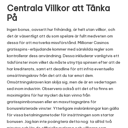
Centrala Villkor att Tänka
På
Ingen bonus, oavsett hur frihändig, är helt utan villkor, och
det är väsentligt att du som spelare är fullt medveten om
dessa för att motverka missförstånd. Millioner Casinos
gratisspins-erbjudande kommer med särskilda regler som
kontrollerar dess användning. Dessa inkluderar vanligtvis ett
tidsfönster inom vilket du måste utnyttja spinsen efter att de
har krediterats, samt ett deadline för att infria eventuella
omsättningskrav från det att du tar emot dem.
Omsättningskraven kan skilja sig, men de är en vedertagen
sed inom industrin. Observera också att det ofta finns en
maximigräns för hur mycket du kan vinna från
gratisspinnbonusen eller en maxuttagsgräns för
bonusrelaterade vinster. Ytterligare inskränkningar kan gälla
för vissa betalningsmetoder för insättningen som startar
bonusen. Jag kan inte poängtera detta nog: ta alltid två