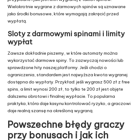
Wielokrotnie wygrane z darmowych spinów są uznawane
jako środki bonusowe, które wymagają zakręcić przed
wypłatą.
Sloty z darmowymi spinami i limity
wypłat
Zawsze dokładnie piszemy, w które automaty można
wykorzystać darmowe spiny. To zazwyczaj nowości lub
sprawdzone hity naszej platformy. Jeśli chodzi o
ograniczenia, standardem jest najwyższa kwota wygranej
dostępna do wypłaty. Przykład: jeśli wygrasz 500 zł z free
spins, a limit wynosi 200 zł, to tylko te 200 zł jest objęte
dalszemu obrotowi i finalnej wypłacie. To popularna
praktyka, która daje kasynu kontrolować ryzyko, a graczowi
daje realną szansę na określoną wygraną.
Powszechne błędy graczy
przy bonusach i jak ich