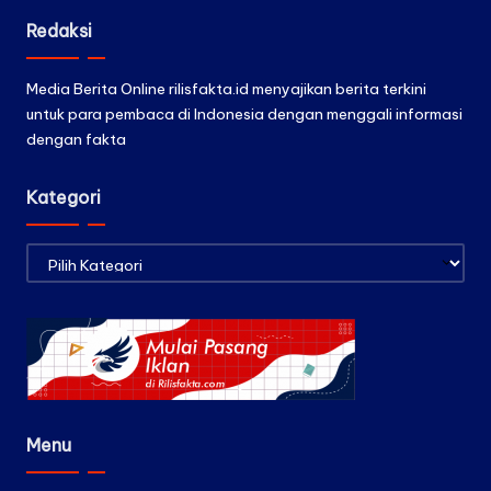
Redaksi
Media Berita Online rilisfakta.id menyajikan berita terkini
untuk para pembaca di Indonesia dengan menggali informasi
dengan fakta
Kategori
Kategori
Menu