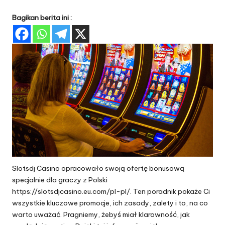
by
Bagikan berita ini :
Slotsdj Casino opracowało swoją ofertę bonusową
specjalnie dla graczy z Polski
https://slotsdjcasino.eu.com/pl-pl/
. Ten poradnik pokaże Ci
wszystkie kluczowe promocje, ich zasady, zalety i to, na co
warto uważać. Pragniemy, żebyś miał klarowność, jak