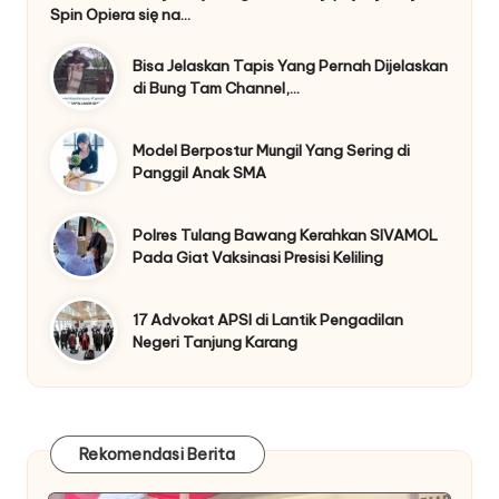
Spin Opiera się na…
Bisa Jelaskan Tapis Yang Pernah Dijelaskan
di Bung Tam Channel,…
Model Berpostur Mungil Yang Sering di
Panggil Anak SMA
Polres Tulang Bawang Kerahkan SIVAMOL
Pada Giat Vaksinasi Presisi Keliling
17 Advokat APSI di Lantik Pengadilan
Negeri Tanjung Karang
Rekomendasi Berita