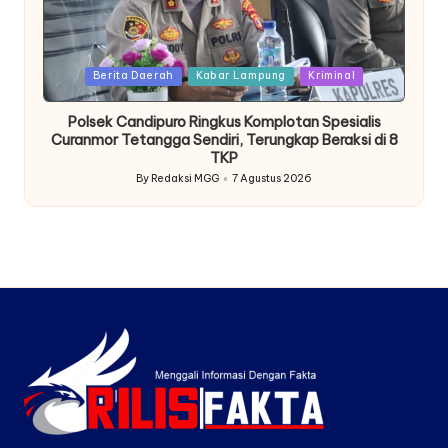
Posted
Berita Daerah
Kabar Lampung
Kriminal
in
Polsek Candipuro Ringkus Komplotan Spesialis
Curanmor Tetangga Sendiri, Terungkap Beraksi di 8
TKP
By
Redaksi MGG
7 Agustus 2026
Posted
by