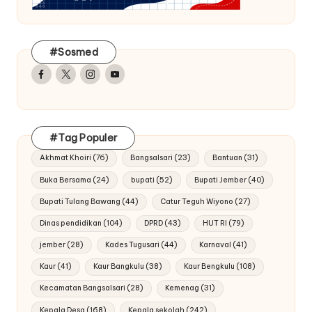
#Sosmed
Facebook
Twitter
Instagram
Youtube
#Tag Populer
Akhmat Khoiri
(76)
Bangsalsari
(23)
Bantuan
(31)
Buka Bersama
(24)
bupati
(52)
Bupati Jember
(40)
Bupati Tulang Bawang
(44)
Catur Teguh Wiyono
(27)
Dinas pendidikan
(104)
DPRD
(43)
HUT RI
(79)
jember
(28)
Kades Tugusari
(44)
Karnaval
(41)
Kaur
(41)
Kaur Bangkulu
(38)
Kaur Bengkulu
(108)
Kecamatan Bangsalsari
(28)
Kemenag
(31)
Kepala Desa
(168)
Kepala sekolah
(242)