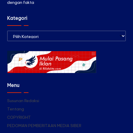
dengan fakta
Kategori
Kategori
Menu
Susunan Redaksi
Tentang
COPYRIGHT
PEDOMAN PEMBERITAAN MEDIA SIBER