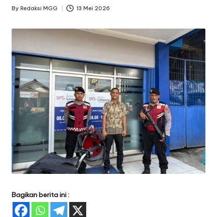
By
Redaksi MGG
13 Mei 2026
Posted
by
Bagikan berita ini :