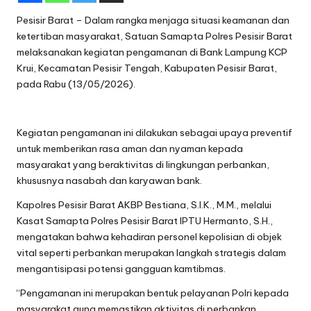
Pesisir Barat – Dalam rangka menjaga situasi keamanan dan
ketertiban masyarakat, Satuan Samapta Polres Pesisir Barat
melaksanakan kegiatan pengamanan di Bank Lampung KCP
Krui, Kecamatan Pesisir Tengah, Kabupaten Pesisir Barat,
pada Rabu (13/05/2026).
Kegiatan pengamanan ini dilakukan sebagai upaya preventif
untuk memberikan rasa aman dan nyaman kepada
masyarakat yang beraktivitas di lingkungan perbankan,
khususnya nasabah dan karyawan bank.
Kapolres Pesisir Barat AKBP Bestiana, S.I.K., M.M., melalui
Kasat Samapta Polres Pesisir Barat IPTU Hermanto, S.H.,
mengatakan bahwa kehadiran personel kepolisian di objek
vital seperti perbankan merupakan langkah strategis dalam
mengantisipasi potensi gangguan kamtibmas.
“Pengamanan ini merupakan bentuk pelayanan Polri kepada
masyarakat guna memastikan aktivitas di perbankan