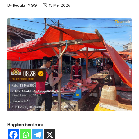
By
Redaksi MGG
13 Mei 2026
Posted
by
Bagikan berita ini :