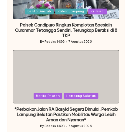
Posted
Berita Daerah
Kabar Lampung
Kriminal
in
Polsek Candipuro Ringkus Komplotan Spesialis
Curanmor Tetangga Sendiri, Terungkap Beraksi di 8
TKP
By
Redaksi MGG
7 Agustus 2026
Posted
by
Posted
Berita Daerah
Lampung Selatan
in
*Perbaikan Jalan RA Basyid Segera Dimulai, Pemkab
Lampung Selatan Pastikan Mobilitas Warga Lebih
Aman dan Nyaman*
By
Redaksi MGG
7 Agustus 2026
Posted