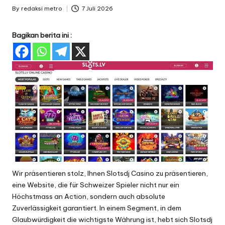
By
redaksi metro
7 Juli 2026
Posted
by
Bagikan berita ini :
Wir präsentieren stolz, Ihnen Slotsdj Casino zu präsentieren,
eine Website, die für Schweizer Spieler nicht nur ein
Höchstmass an Action, sondern auch absolute
Zuverlässigkeit garantiert. In einem Segment, in dem
Glaubwürdigkeit die wichtigste Währung ist, hebt sich Slotsdj