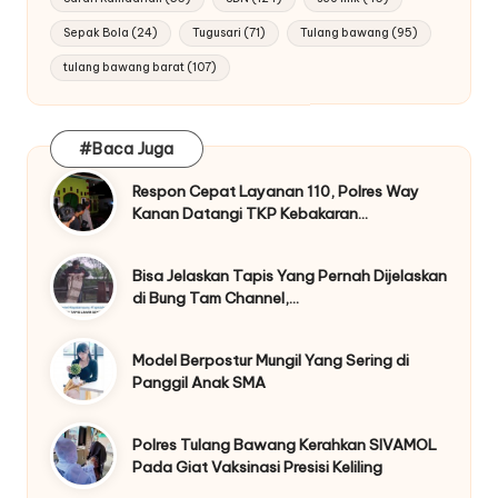
Sepak Bola
(24)
Tugusari
(71)
Tulang bawang
(95)
tulang bawang barat
(107)
#Baca Juga
Respon Cepat Layanan 110, Polres Way
Kanan Datangi TKP Kebakaran…
Bisa Jelaskan Tapis Yang Pernah Dijelaskan
di Bung Tam Channel,…
Model Berpostur Mungil Yang Sering di
Panggil Anak SMA
Polres Tulang Bawang Kerahkan SIVAMOL
Pada Giat Vaksinasi Presisi Keliling