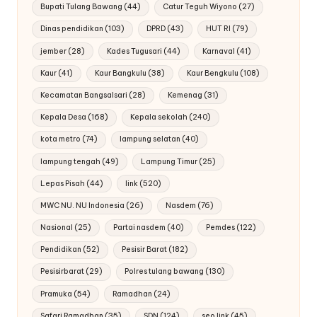
Bupati Tulang Bawang
(44)
Catur Teguh Wiyono
(27)
Dinas pendidikan
(103)
DPRD
(43)
HUT RI
(79)
jember
(28)
Kades Tugusari
(44)
Karnaval
(41)
Kaur
(41)
Kaur Bangkulu
(38)
Kaur Bengkulu
(108)
Kecamatan Bangsalsari
(28)
Kemenag
(31)
Kepala Desa
(168)
Kepala sekolah
(240)
kota metro
(74)
lampung selatan
(40)
lampung tengah
(49)
Lampung Timur
(25)
Lepas Pisah
(44)
link
(520)
MWC NU. NU Indonesia
(26)
Nasdem
(76)
Nasional
(25)
Partai nasdem
(40)
Pemdes
(122)
Pendidikan
(52)
Pesisir Barat
(182)
Pesisirbarat
(29)
Polres tulang bawang
(130)
Pramuka
(54)
Ramadhan
(24)
Safari Ramadhan
(35)
SDN
(124)
seo link
(45)