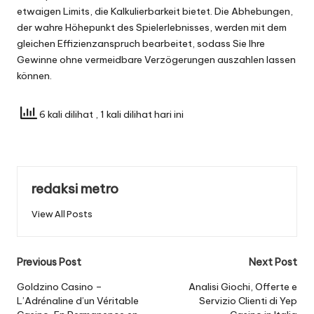
etwaigen Limits, die Kalkulierbarkeit bietet. Die Abhebungen,
der wahre Höhepunkt des Spielerlebnisses, werden mit dem
gleichen Effizienzanspruch bearbeitet, sodass Sie Ihre
Gewinne ohne vermeidbare Verzögerungen auszahlen lassen
können.
6 kali dilihat
, 1 kali dilihat hari ini
redaksi metro
View All Posts
Post
Previous Post
Next Post
navigation
Goldzino Casino –
Analisi Giochi, Offerte e
L’Adrénaline d’un Véritable
Servizio Clienti di Yep