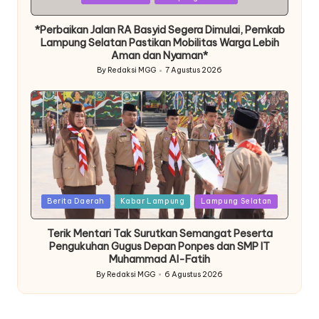
in
*Perbaikan Jalan RA Basyid Segera Dimulai, Pemkab
Lampung Selatan Pastikan Mobilitas Warga Lebih
Aman dan Nyaman*
By
Redaksi MGG
7 Agustus 2026
Posted
by
Posted
Berita Daerah
Kabar Lampung
Lampung Selatan
in
Terik Mentari Tak Surutkan Semangat Peserta
Pengukuhan Gugus Depan Ponpes dan SMP IT
Muhammad Al-Fatih
By
Redaksi MGG
6 Agustus 2026
Posted
by