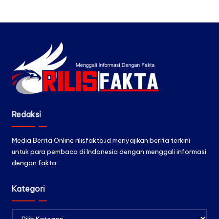
Redaksi
Media Berita Online rilisfakta.id menyajikan berita terkini
untuk para pembaca di Indonesia dengan menggali informasi
dengan fakta
Kategori
Kategori