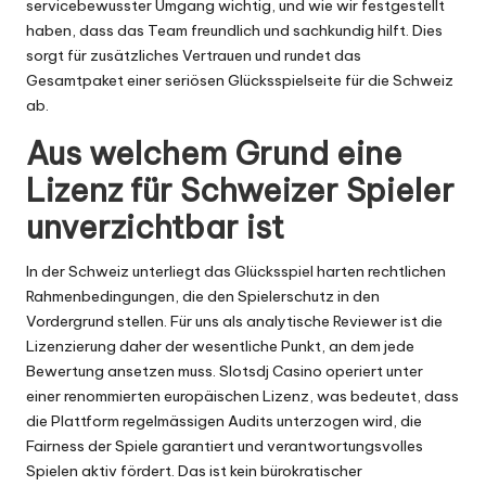
servicebewusster Umgang wichtig, und wie wir festgestellt
haben, dass das Team freundlich und sachkundig hilft. Dies
sorgt für zusätzliches Vertrauen und rundet das
Gesamtpaket einer seriösen Glücksspielseite für die Schweiz
ab.
Aus welchem Grund eine
Lizenz für Schweizer Spieler
unverzichtbar ist
In der Schweiz unterliegt das Glücksspiel harten rechtlichen
Rahmenbedingungen, die den Spielerschutz in den
Vordergrund stellen. Für uns als analytische Reviewer ist die
Lizenzierung daher der wesentliche Punkt, an dem jede
Bewertung ansetzen muss. Slotsdj Casino operiert unter
einer renommierten europäischen Lizenz, was bedeutet, dass
die Plattform regelmässigen Audits unterzogen wird, die
Fairness der Spiele garantiert und verantwortungsvolles
Spielen aktiv fördert. Das ist kein bürokratischer