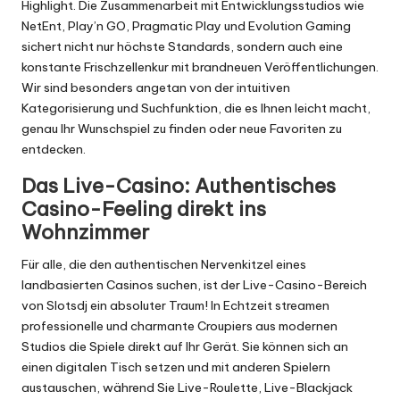
Highlight. Die Zusammenarbeit mit Entwicklungsstudios wie
NetEnt, Play’n GO, Pragmatic Play und Evolution Gaming
sichert nicht nur höchste Standards, sondern auch eine
konstante Frischzellenkur mit brandneuen Veröffentlichungen.
Wir sind besonders angetan von der intuitiven
Kategorisierung und Suchfunktion, die es Ihnen leicht macht,
genau Ihr Wunschspiel zu finden oder neue Favoriten zu
entdecken.
Das Live-Casino: Authentisches
Casino-Feeling direkt ins
Wohnzimmer
Für alle, die den authentischen Nervenkitzel eines
landbasierten Casinos suchen, ist der Live-Casino-Bereich
von Slotsdj ein absoluter Traum! In Echtzeit streamen
professionelle und charmante Croupiers aus modernen
Studios die Spiele direkt auf Ihr Gerät. Sie können sich an
einen digitalen Tisch setzen und mit anderen Spielern
austauschen, während Sie Live-Roulette, Live-Blackjack