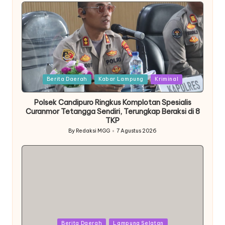
Posted
Berita Daerah
Kabar Lampung
Kriminal
in
Polsek Candipuro Ringkus Komplotan Spesialis
Curanmor Tetangga Sendiri, Terungkap Beraksi di 8
TKP
By
Redaksi MGG
7 Agustus 2026
Posted
by
Posted
Berita Daerah
Lampung Selatan