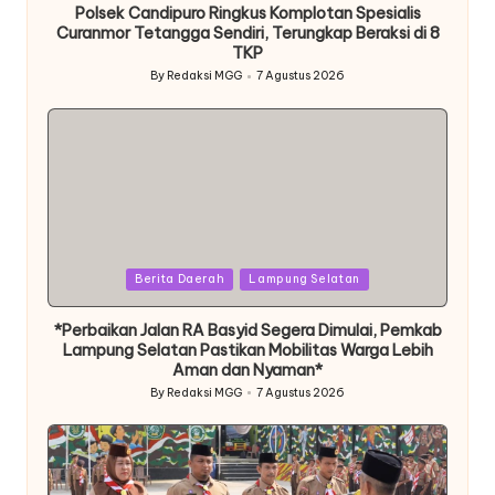
Polsek Candipuro Ringkus Komplotan Spesialis
Curanmor Tetangga Sendiri, Terungkap Beraksi di 8
TKP
By
Redaksi MGG
7 Agustus 2026
Posted
by
Posted
Berita Daerah
Lampung Selatan
in
*Perbaikan Jalan RA Basyid Segera Dimulai, Pemkab
Lampung Selatan Pastikan Mobilitas Warga Lebih
Aman dan Nyaman*
By
Redaksi MGG
7 Agustus 2026
Posted
by