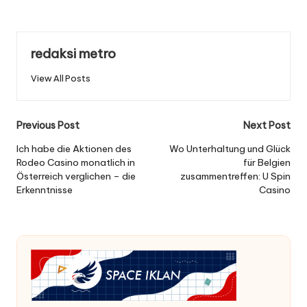
redaksi metro
View All Posts
Post
Previous Post
Next Post
navigation
Ich habe die Aktionen des
Wo Unterhaltung und Glück
Rodeo Casino monatlich in
für Belgien
Österreich verglichen – die
zusammentreffen: U Spin
Erkenntnisse
Casino