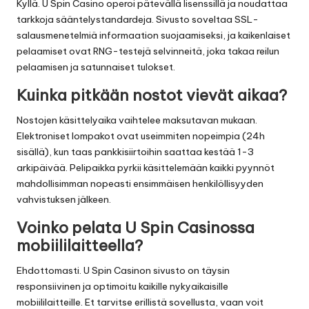
Kyllä. U Spin Casino operoi pätevällä lisenssillä ja noudattaa
tarkkoja sääntelystandardeja. Sivusto soveltaa SSL-
salausmenetelmiä informaation suojaamiseksi, ja kaikenlaiset
pelaamiset ovat RNG-testejä selvinneitä, joka takaa reilun
pelaamisen ja satunnaiset tulokset.
Kuinka pitkään nostot vievät aikaa?
Nostojen käsittelyaika vaihtelee maksutavan mukaan.
Elektroniset lompakot ovat useimmiten nopeimpia (24h
sisällä), kun taas pankkisiirtoihin saattaa kestää 1-3
arkipäivää. Pelipaikka pyrkii käsittelemään kaikki pyynnöt
mahdollisimman nopeasti ensimmäisen henkilöllisyyden
vahvistuksen jälkeen.
Voinko pelata U Spin Casinossa
mobiililaitteella?
Ehdottomasti. U Spin Casinon sivusto on täysin
responsiivinen ja optimoitu kaikille nykyaikaisille
mobiililaitteille. Et tarvitse erillistä sovellusta, vaan voit