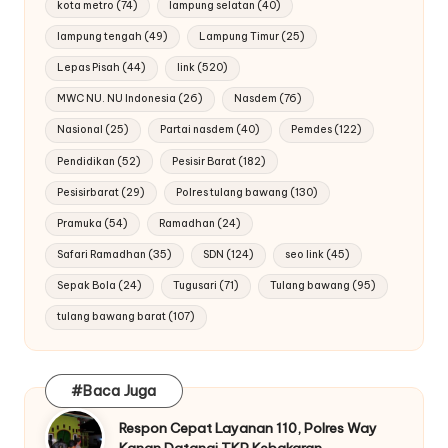
kota metro
(74)
lampung selatan
(40)
lampung tengah
(49)
Lampung Timur
(25)
Lepas Pisah
(44)
link
(520)
MWC NU. NU Indonesia
(26)
Nasdem
(76)
Nasional
(25)
Partai nasdem
(40)
Pemdes
(122)
Pendidikan
(52)
Pesisir Barat
(182)
Pesisirbarat
(29)
Polres tulang bawang
(130)
Pramuka
(54)
Ramadhan
(24)
Safari Ramadhan
(35)
SDN
(124)
seo link
(45)
Sepak Bola
(24)
Tugusari
(71)
Tulang bawang
(95)
tulang bawang barat
(107)
#Baca Juga
Respon Cepat Layanan 110, Polres Way