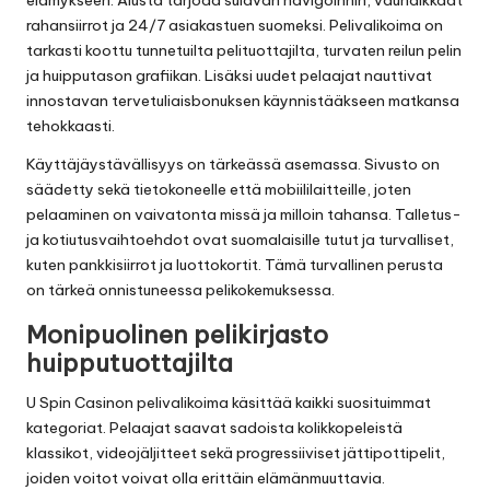
elämykseen. Alusta tarjoaa sulavan navigoinnin, vauhdikkaat
rahansiirrot ja 24/7 asiakastuen suomeksi. Pelivalikoima on
tarkasti koottu tunnetuilta pelituottajilta, turvaten reilun pelin
ja huipputason grafiikan. Lisäksi uudet pelaajat nauttivat
innostavan tervetuliaisbonuksen käynnistääkseen matkansa
tehokkaasti.
Käyttäjäystävällisyys on tärkeässä asemassa. Sivusto on
säädetty sekä tietokoneelle että mobiililaitteille, joten
pelaaminen on vaivatonta missä ja milloin tahansa. Talletus-
ja kotiutusvaihtoehdot ovat suomalaisille tutut ja turvalliset,
kuten pankkisiirrot ja luottokortit. Tämä turvallinen perusta
on tärkeä onnistuneessa pelikokemuksessa.
Monipuolinen pelikirjasto
huipputuottajilta
U Spin Casinon pelivalikoima käsittää kaikki suosituimmat
kategoriat. Pelaajat saavat sadoista kolikkopeleistä
klassikot, videojäljitteet sekä progressiiviset jättipottipelit,
joiden voitot voivat olla erittäin elämänmuuttavia.