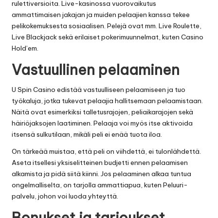
rulettiversioita. Live-kasinossa vuorovaikutus
ammattimaisen jakajan ja muiden pelaajien kanssa tekee
pelikokemuksesta sosiaalisen. Pelejä ovat mm. Live Roulette,
Live Blackjack sekä erilaiset pokerimuunnelmat, kuten Casino
Hold’em.
Vastuullinen pelaaminen
U Spin Casino edistää vastuulliseen pelaamiseen ja tuo
työkaluja, jotka tukevat pelaajia hallitsemaan pelaamistaan.
Näitä ovat esimerkiksi talletusrajojen, peliaikarajojen sekä
häiriöjaksojen laatiminen. Pelaaja voi myös itse aktivoida
itsensä sulkutilaan, mikäli peli ei enää tuota iloa.
On tärkeää muistaa, että peli on viihdettä, ei tulonlähdettä.
Aseta itsellesi yksiselitteinen budjetti ennen pelaamisen
alkamista ja pidä siitä kiinni. Jos pelaaminen alkaa tuntua
ongelmalliselta, on tarjolla ammattiapua, kuten Peluuri-
palvelu, johon voi luoda yhteyttä.
Bonukset ja tarjoukset