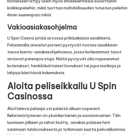
Bonukseen liittyy usein myös ilmaiskierroksia suosittuihin
kolikkopeleihin, mikä tuottaa mahdollisuuden tutustua peleihin
ilman suurempaa riskiä.
Vakioasiakasohjelma
U Spin Casino pitää arvossa pitkäaikaisia asiakkaita.
Pelaamalla ansaitut pisteet pystyvät nostaa asiakkaan
tasoa kanta-asiakasohjelmassa, jossa korkeammat tasot
antavat parempia etuja. Näitä pystyvät olla nopeammat
kotiutukset, henkilökohtaiset bonukset tai jopa matkoja ja
lahjoja käsittäviä kokemuksia.
Aloita peliseikkailu U Spin
Casinossa
Aloitteleva pelaaja voi päästä alkuun nopeasti.
Rekisteröityminen on yksinkertainen ja suoraviivainen. Tilin
luomisen jälkeen ja rahat lisätty, asiakas pääsee heti
saamaan tulobonuksesta ja tutkimaan suurta pelivalikoimaa.