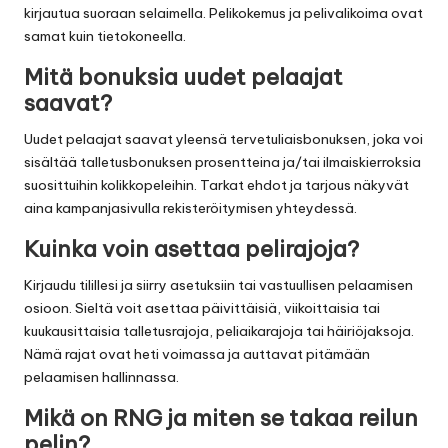
kirjautua suoraan selaimella. Pelikokemus ja pelivalikoima ovat
samat kuin tietokoneella.
Mitä bonuksia uudet pelaajat
saavat?
Uudet pelaajat saavat yleensä tervetuliaisbonuksen, joka voi
sisältää talletusbonuksen prosentteina ja/tai ilmaiskierroksia
suosittuihin kolikkopeleihin. Tarkat ehdot ja tarjous näkyvät
aina kampanjasivulla rekisteröitymisen yhteydessä.
Kuinka voin asettaa pelirajoja?
Kirjaudu tilillesi ja siirry asetuksiin tai vastuullisen pelaamisen
osioon. Sieltä voit asettaa päivittäisiä, viikoittaisia tai
kuukausittaisia talletusrajoja, peliaikarajoja tai häiriöjaksoja.
Nämä rajat ovat heti voimassa ja auttavat pitämään
pelaamisen hallinnassa.
Mikä on RNG ja miten se takaa reilun
pelin?