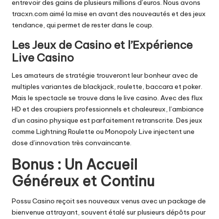
entrevoir des gains de plusieurs millions d’euros. Nous avons
tracxn.com
aimé la mise en avant des nouveautés et des jeux
tendance, qui permet de rester dans le coup.
Les Jeux de Casino et l’Expérience
Live Casino
Les amateurs de stratégie trouveront leur bonheur avec de
multiples variantes de blackjack, roulette, baccara et poker.
Mais le spectacle se trouve dans le live casino. Avec des flux
HD et des croupiers professionnels et chaleureux, l’ambiance
d’un casino physique est parfaitement retranscrite. Des jeux
comme Lightning Roulette ou Monopoly Live injectent une
dose d’innovation très convaincante.
Bonus : Un Accueil
Généreux et Continu
Possu Casino reçoit ses nouveaux venus avec un package de
bienvenue attrayant, souvent étalé sur plusieurs dépôts pour