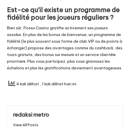
Est-ce qu’il existe un programme de
fidélité pour les joueurs réguliers ?
Bien sûr, Possu Casino gratifie activement ses joueurs
assidus. En plus de les bonus de bienvenue, un programme de
fidélité (le plus souvent sous forme de club VIP ou de points à
échanger) propose des avantages comme du cashback, des
tours gratuits, des bonus sur mesure et un service clientèle
prioritaire. Plus vous participez, plus vous gravissez les
échelons et plus les gratifications deviennent avantageuses.
4 kali dilihat
, 1 kali dilihat hari ini
redaksi metro
View All Posts