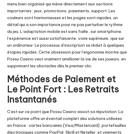
menu bien organisé qui mène directement aux sections
importantes : jeux, promotions, paiements, support. Les
couleurs sont harmonieuses et les pages sont rapides, un
détail qui a son importance pour ne pas perturber le rythme
du jeu. L’adaptation mobile est sans faille ; sur smartphone,
l’expérience est aussi satisfaisante, voire supérieure, que sur
un ordinateur. Le processus d’inscription se réduit à quelques
étapes rapides. Cette obsession pour l’ergonomie montre que
Possu Casino veut vraiment améliorer la vie de ses joueurs, en
supprimant les obstacles dès le premier clic.
Méthodes de Paiement et
Le Point Fort : Les Retraits
Instantanés
C’est sur ce point que Possu Casino assoit sa réputation. La
plateforme offre un éventail complet des solutions utilisées
en France : cartes bancaires (Visa/Mastercard), portefeuilles
électroniques comme PayPal, Skrill et Neteller, et virements.