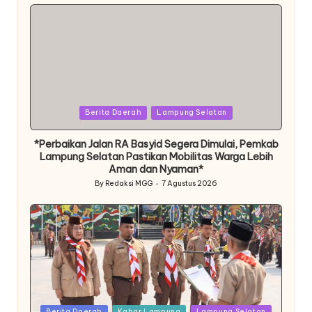
by
Posted
Berita Daerah
Lampung Selatan
in
*Perbaikan Jalan RA Basyid Segera Dimulai, Pemkab
Lampung Selatan Pastikan Mobilitas Warga Lebih
Aman dan Nyaman*
By
Redaksi MGG
7 Agustus 2026
Posted
by
Posted
Berita Daerah
Kabar Lampung
Lampung Selatan