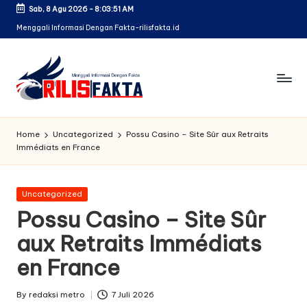
Sab, 8 Agu 2026
-
8:03:51 AM
Skip
Menggali Informasi Dengan Fakta-rilisfakta.id
to
content
Home
Uncategorized
Possu Casino – Site Sûr aux Retraits
Immédiats en France
Posted
Uncategorized
in
Possu Casino – Site Sûr
aux Retraits Immédiats
en France
By
redaksi metro
7 Juli 2026
Posted