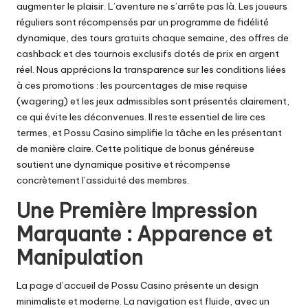
augmenter le plaisir. L’aventure ne s’arrête pas là. Les joueurs
réguliers sont récompensés par un programme de fidélité
dynamique, des tours gratuits chaque semaine, des offres de
cashback et des tournois exclusifs dotés de prix en argent
réel. Nous apprécions la transparence sur les conditions liées
à ces promotions : les pourcentages de mise requise
(wagering) et les jeux admissibles sont présentés clairement,
ce qui évite les déconvenues. Il reste essentiel de lire ces
termes, et Possu Casino simplifie la tâche en les présentant
de manière claire. Cette politique de bonus généreuse
soutient une dynamique positive et récompense
concrètement l’assiduité des membres.
Une Première Impression
Marquante : Apparence et
Manipulation
La page d’accueil de Possu Casino présente un design
minimaliste et moderne. La navigation est fluide, avec un