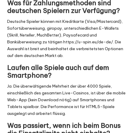
Was für Zahlungsmethoden sind
deutschen Spielern zur Verfügung?
Deutsche Spieler können mit Kreditkarte (Visa/Mastercard),
Sofortüberweisung, giropay, unterschiedlichen E-Wallets
(Skrill, Neteller, MuchBetter), Paysafecard und
Banküberweisung zu tätigen
https://u-spin.eu/de-de/
. Die
Auswahl ist breit und beinhaltet die verbreitetsten Optionen
auf dem deutschen Markt ab.
Laufen alle Spiele auch auf dem
Smartphone?
Ja. Die überwältigende Mehrheit der über 4000 Spiele,
einschließlich des gesamten Live-Casinos, ist über die mobile
Web-App (kein Download nötig) auf Smartphones und
Tablets spielbar. Die Performance ist für HTML5-Spiele
ausgelegt und arbeitet flüssig.
Was passiert, wenn ich beim Bonus