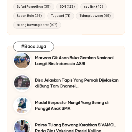
Safari Ramadhan
(35)
SDN
(123)
seo link
(45)
Sepak Bola
(24)
Tugusari
(71)
Tulang bawang
(95)
tulang bawang barat
(107)
#Baca Juga
Marwan Cik Asan Buka Gerakan Nasional
Langit Biru Indonesia ASRI
Bisa Jelaskan Tapis Yang Pernah Dijelaskan
di Bung Tam Channel,…
Model Berpostur Mungil Yang Sering di
Panggil Anak SMA
Polres Tulang Bawang Kerahkan SIVAMOL
Pada Giat Vaksinasi Presisi Keliling