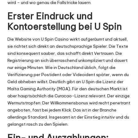
wird – und wo genau die Fallstricke lauern.
Erster Eindruck und
Kontoerstellung bei U Spin
Die Website von U Spin Casino wirkt aufgeräumt und aktuell,
sie richtet sich direkt an deutschsprachige Spieler. Die Texte
sind konsequent sauber, das schafft direkt Vertrauen. Die
Registrierung an sich überraschend unkompliziert und dauert
nur einige Minuten. Wie in Deutschland üblich, folgt die
Verifizierung per Postident oder Videoident später, wenn du
Geld abheben willst. Deutlich gibt an U Spin die Lizenz der
Malta Gaming Authority (MGA). Für den deutschen Markt ist
aber hauptsächlich die Curacao-Lizenz relevant. Der einzige
Wermutstropfen: Der Willkommensbonus wird recht penetrant
angeboten, fast bei jedem Klick. Das ist in der Branche
allerdings Standard. Insgesamt ist der Einstieg intuitiv und du
gelangst rasch zu den Spielen.
Ein- und Auszahlungen: