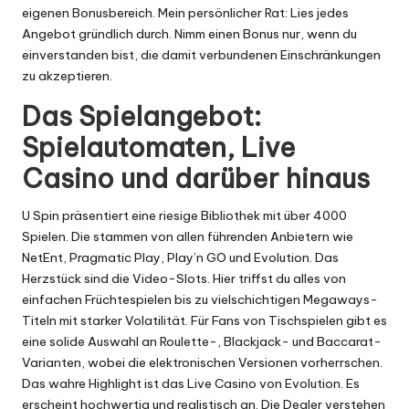
eigenen Bonusbereich. Mein persönlicher Rat: Lies jedes
Angebot gründlich durch. Nimm einen Bonus nur, wenn du
einverstanden bist, die damit verbundenen Einschränkungen
zu akzeptieren.
Das Spielangebot:
Spielautomaten, Live
Casino und darüber hinaus
U Spin präsentiert eine riesige Bibliothek mit über 4000
Spielen. Die stammen von allen führenden Anbietern wie
NetEnt, Pragmatic Play, Play’n GO und Evolution. Das
Herzstück sind die Video-Slots. Hier triffst du alles von
einfachen Früchtespielen bis zu vielschichtigen Megaways-
Titeln mit starker Volatilität. Für Fans von Tischspielen gibt es
eine solide Auswahl an Roulette-, Blackjack- und Baccarat-
Varianten, wobei die elektronischen Versionen vorherrschen.
Das wahre Highlight ist das Live Casino von Evolution. Es
erscheint hochwertig und realistisch an. Die Dealer verstehen