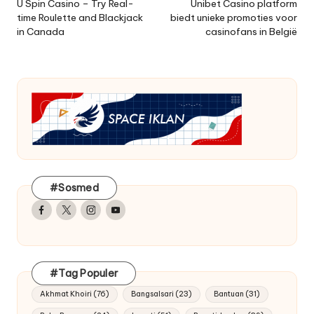
navigation
U Spin Casino – Try Real-
Unibet Casino platform
time Roulette and Blackjack
biedt unieke promoties voor
in Canada
casinofans in België
#Sosmed
Facebook
Twitter
Instagram
Youtube
#Tag Populer
Akhmat Khoiri
(76)
Bangsalsari
(23)
Bantuan
(31)