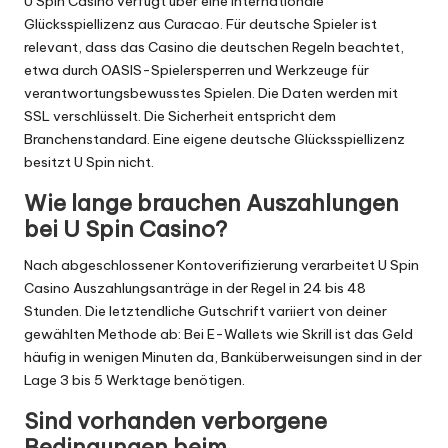
U Spin Casino verfügt über eine internationale
Glücksspiellizenz aus Curacao. Für deutsche Spieler ist
relevant, dass das Casino die deutschen Regeln beachtet,
etwa durch OASIS-Spielersperren und Werkzeuge für
verantwortungsbewusstes Spielen. Die Daten werden mit
SSL verschlüsselt. Die Sicherheit entspricht dem
Branchenstandard. Eine eigene deutsche Glücksspiellizenz
besitzt U Spin nicht.
Wie lange brauchen Auszahlungen
bei U Spin Casino?
Nach abgeschlossener Kontoverifizierung verarbeitet U Spin
Casino Auszahlungsanträge in der Regel in 24 bis 48
Stunden. Die letztendliche Gutschrift variiert von deiner
gewählten Methode ab: Bei E-Wallets wie Skrill ist das Geld
häufig in wenigen Minuten da, Banküberweisungen sind in der
Lage 3 bis 5 Werktage benötigen.
Sind vorhanden verborgene
Bedingungen beim