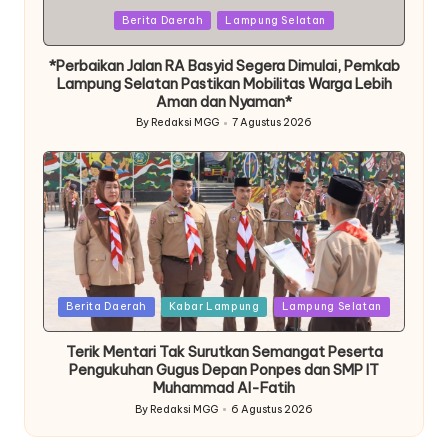
Posted
Berita Daerah
Lampung Selatan
in
*Perbaikan Jalan RA Basyid Segera Dimulai, Pemkab
Lampung Selatan Pastikan Mobilitas Warga Lebih
Aman dan Nyaman*
By
Redaksi MGG
7 Agustus 2026
Posted
by
Posted
Berita Daerah
Kabar Lampung
Lampung Selatan
in
Terik Mentari Tak Surutkan Semangat Peserta
Pengukuhan Gugus Depan Ponpes dan SMP IT
Muhammad Al-Fatih
By
Redaksi MGG
6 Agustus 2026
Posted
by