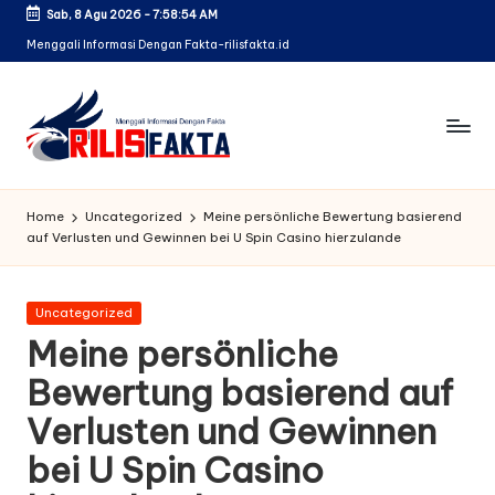
Sab, 8 Agu 2026
-
7:58:54 AM
Skip
Menggali Informasi Dengan Fakta-rilisfakta.id
to
content
Home
Uncategorized
Meine persönliche Bewertung basierend
auf Verlusten und Gewinnen bei U Spin Casino hierzulande
Posted
Uncategorized
in
Meine persönliche
Bewertung basierend auf
Verlusten und Gewinnen
bei U Spin Casino