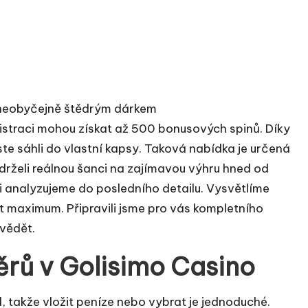
a neobyčejně štědrým dárkem
gistraci mohou získat až 500 bonusových spinů. Díky
ste sáhli do vlastní kapsy. Taková nabídka je určená
 udrželi reálnou šanci na zajímavou výhru hned od
i analyzujeme do posledního detailu. Vysvětlíme
t maximum. Připravili jsme pro vás kompletního
vědět.
ěrů v Golisimo Casino
 takže vložit peníze nebo vybrat je jednoduché.