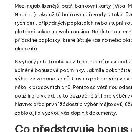
Mezi nejoblíbenější patří bankovní karty (Visa, M
Neteller), okamžité bankovní převody a také r
rychlosti, případných poplatcích nebo stupni so
platební sekce na webu casina. Najdete tam min
případné poplatky, které účtuje kasino nebo pla
okamžitě.
S výběry je to trochu složitější, neboť musí pod
splněné bonusové podmínky. Jakmile dokončíte
výher ze zdarma spinů. Casino pak prověří vaši h
několik pracovních dnů. Peníze se většinou odes
použili pro vklad. Je to bezpečnější. I pro výběry
hlavně: před první žádostí o výběr mějte svůj ú
zablokují a vyzvou vás doplnit dokumenty.
Co představuje bonus