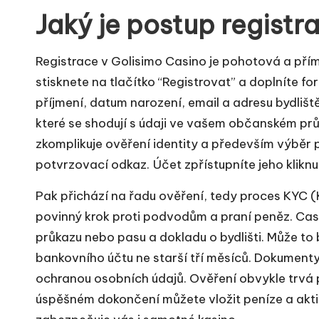
Jaký je postup registr
Registrace v Golisimo Casino je pohotová a pří
stisknete na tlačítko “Registrovat” a doplníte f
příjmení, datum narození, email a adresu bydliš
které se shodují s údaji ve vašem občanském p
zkomplikuje ověření identity a především výběr 
potvrzovací odkaz. Účet zpřístupníte jeho kliknu
Pak přichází na řadu ověření, tedy proces KYC 
povinný krok proti podvodům a praní peněz. Cas
průkazu nebo pasu a dokladu o bydlišti. Může to 
bankovního účtu ne starší tří měsíců. Dokumenty 
ochranou osobních údajů. Ověření obvykle trvá 
úspěšném dokončení můžete vložit peníze a akti