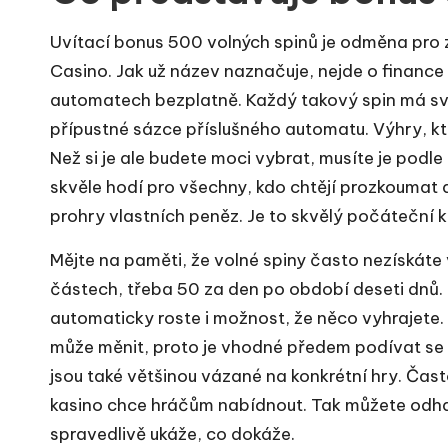
Uvítací bonus 500 volných spinů je odměna pro za
Casino. Jak už název naznačuje, nejde o finance n
automatech bezplatně. Každý takový spin má sv
přípustné sázce příslušného automatu. Výhry, kte
Než si je ale budete moci vybrat, musíte je pod
skvěle hodí pro všechny, kdo chtějí prozkoumat a
prohry vlastních peněz. Je to skvělý počáteční k
Mějte na paměti, že volné spiny často nezískáte
částech, třeba 50 za den po období deseti dnů. T
automaticky roste i možnost, že něco vyhrajete.
může měnit, proto je vhodné předem podívat se
jsou také většinou vázané na konkrétní hry. Čast
kasino chce hráčům nabídnout. Tak můžete odha
spravedlivě ukáže, co dokáže.