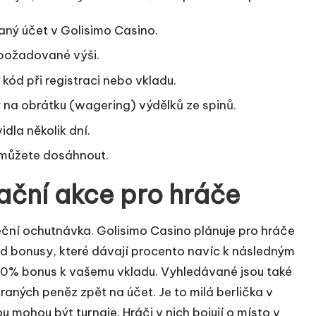
vaný účet v Golisimo Casino.
 požadované výši.
kód při registraci nebo vkladu.
 na obrátku (wagering) výdělků ze spinů.
idla několik dní.
su můžete dosáhnout.
ační akce pro hráče
eční ochutnávka. Golisimo Casino plánuje pro hráče
oad bonusy, které dávají procento navíc k následným
0% bonus k vašemu vkladu. Vyhledávané jsou také
raných peněz zpět na účet. Je to milá berlička v
ohou být turnaje. Hráči v nich bojují o místo v