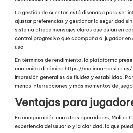
La gestión de cuentas está diseñada para ser int
ajustar preferencias y gestionar la seguridad si
sistema ofrece mensajes claros que guían en cada
control progresivo que acompaña al jugador en su
uso.
En términos de rendimiento, la plataforma pres
contenido dinámico
https://malinaa-casino.es/
impresión general es de fluidez y estabilidad. Par
menos interrupciones y más momentos de juego 
Ventajas para jugador
En comparación con otros operadores, Malina Ca
experiencia del usuario y la claridad, lo que pu