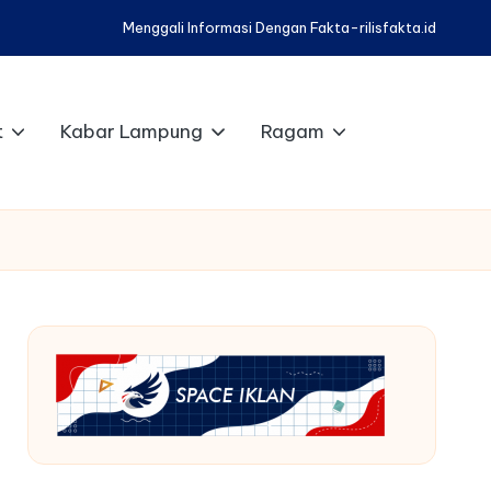
Menggali Informasi Dengan Fakta-rilisfakta.id
t
Kabar Lampung
Ragam