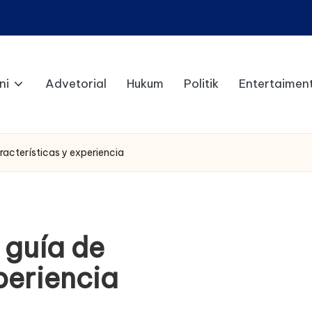
ni
Advetorial
Hukum
Politik
Entertaimen
racterísticas y experiencia
 guía de
periencia