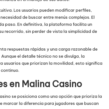
uitiva. Los usuarios pueden modificar perfiles,
n necesidad de buscar entre menús complejos. El
 paso. En definitiva, la plataforma facilita un
 recorrido, sin perder de vista la simplicidad de
enta respuestas rápidas y una carga razonable de
. Aunque el detalle técnico no se divulga, la
a usuarios que priorizan la movilidad, esto significa
continuo.
es en Malina Casino
sino se posiciona como una opción que prioriza la
ede marcar la diferencia para jugadores que buscan