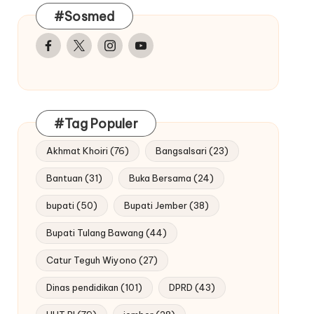
#Sosmed
Facebook
Twitter
Instagram
Youtube
#Tag Populer
Akhmat Khoiri
(76)
Bangsalsari
(23)
Bantuan
(31)
Buka Bersama
(24)
bupati
(50)
Bupati Jember
(38)
Bupati Tulang Bawang
(44)
Catur Teguh Wiyono
(27)
Dinas pendidikan
(101)
DPRD
(43)