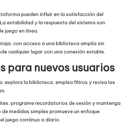
taforma pueden influir en la satisfacción del
La estabilidad y la respuesta del sistema son
e juego en línea.
ntaja, con acceso a una biblioteca amplia sin
sde cualquier lugar con una conexión estable.
s para nuevos usuarios
explora la biblioteca, emplea filtros y revisa las
es.
ites, programe recordatorios de sesión y mantenga
nto de medidas simples promueve un enfoque
l juego continuo a diario.