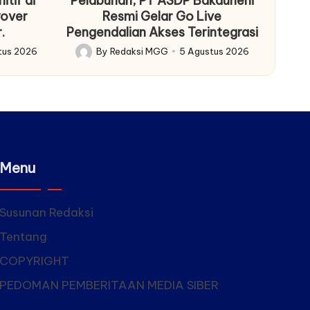
itif di
Pelabuhan, PT ASDP Bakauheni
yover
Resmi Gelar Go Live
.
Pengendalian Akses Terintegrasi
tus 2026
By
Redaksi MGG
5 Agustus 2026
Posted
by
Menu
Susunan Redaksi
Tentang
COPYRIGHT
PEDOMAN PEMBERITAAN MEDIA SIBER