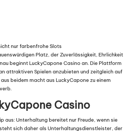
cht nur farbenfrohe Slots
rauenswürdigen Platz, der Zuverlässigkeit, Ehrlichkeit
enau beginnt LuckyCapone Casino an. Die Plattform
an attraktiven Spielen anzubieten und zeitgleich auf
ix aus beidem macht aus LuckyCapone zu einem
werb.
uckyCapone Casino
p aus: Unterhaltung bereitet nur Freude, wenn sie
teht sich daher als Unterhaltungsdienstleister, der