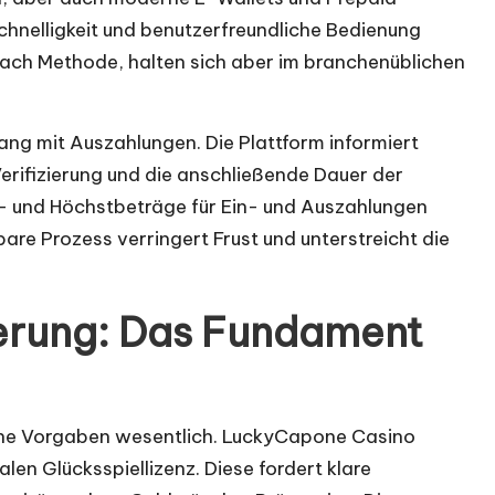
chnelligkeit und benutzerfreundliche Bedienung
ach Methode, halten sich aber im branchenüblichen
g mit Auszahlungen. Die Plattform informiert
Verifizierung und die anschließende Dauer der
- und Höchstbeträge für Ein- und Auszahlungen
are Prozess verringert Frust und unterstreicht die
ierung: Das Fundament
liche Vorgaben wesentlich. LuckyCapone Casino
len Glücksspiellizenz. Diese fordert klare