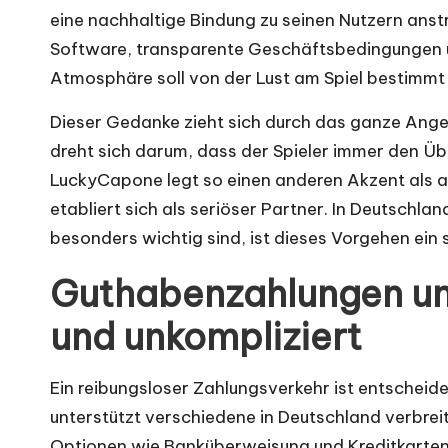
eine nachhaltige Bindung zu seinen Nutzern anstr
Software, transparente Geschäftsbedingungen un
Atmosphäre soll von der Lust am Spiel bestimmt 
Dieser Gedanke zieht sich durch das ganze Ange
dreht sich darum, dass der Spieler immer den Üb
LuckyCapone legt so einen anderen Akzent als a
etabliert sich als seriöser Partner. In Deutschl
besonders wichtig sind, ist dieses Vorgehen ein
Guthabenzahlungen u
und unkompliziert
Ein reibungsloser Zahlungsverkehr ist entscheid
unterstützt verschiedene in Deutschland verbre
Optionen wie Banküberweisung und Kreditkarten