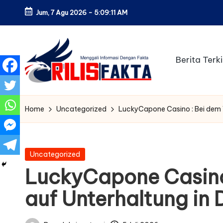
Jum, 7 Agu 2026
-
5:09:11 AM
Skip
to
content
Berita Terki
Home
Uncategorized
LuckyCapone Casino : Bei dem 
Posted
Uncategorized
in
LuckyCapone Casino
auf Unterhaltung in