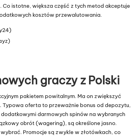
. Co istotne, większa część z tych metod akceptuje
 dodatkowych kosztów przewalutowania.
wy24)
Payz)
nowych graczy z Polski
rakcyjnym pakietem powitalnym. Ma on zwiększyć
. Typowa oferta to przeważnie bonus od depozytu,
 z dodatkowymi darmowych spinów na wybranych
ązkowy obrót (wagering), są określone jasno.
o wybrać. Promocje są zwykle w złotówkach, co