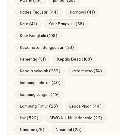
HUT RI
(79)
jember
(28)
Kades Tugusari
(44)
Karnaval
(41)
Kaur
(41)
Kaur Bangkulu
(38)
Kaur Bengkulu
(108)
Kecamatan Bangsalsari
(28)
Kemenag
(31)
Kepala Desa
(168)
Kepala sekolah
(239)
kota metro
(74)
lampung selatan
(40)
lampung tengah
(49)
Lampung Timur
(25)
Lepas Pisah
(44)
link
(520)
MWC NU. NU Indonesia
(26)
Nasdem
(76)
Nasional
(25)