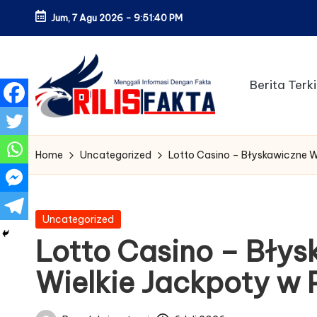
Jum, 7 Agu 2026
-
9:51:41 PM
Skip
to
content
Berita Terki
Home
Uncategorized
Lotto Casino – Błyskawiczne W
Posted
Uncategorized
in
Lotto Casino – Błys
Wielkie Jackpoty w 