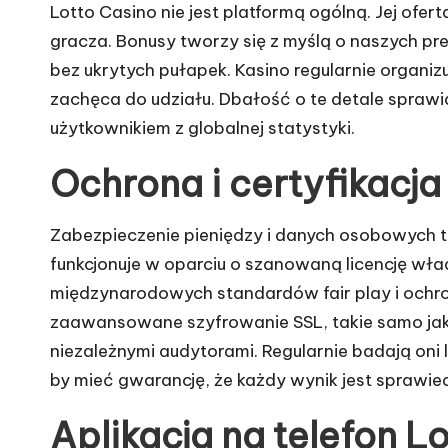
Lotto Casino nie jest platformą ogólną. Jej ofe
gracza. Bonusy tworzy się z myślą o naszych pref
bez ukrytych pułapek. Kasino regularnie organiz
zachęca do udziału. Dbałość o te detale spraw
użytkownikiem z globalnej statystyki.
Ochrona i certyfikacja
Zabezpieczenie pieniędzy i danych osobowych t
funkcjonuje w oparciu o szanowaną licencję wła
międzynarodowych standardów fair play i ochro
zaawansowane szyfrowanie SSL, takie samo jak 
niezależnymi audytorami. Regularnie badają on
by mieć gwarancję, że każdy wynik jest sprawie
Aplikacja na telefon L