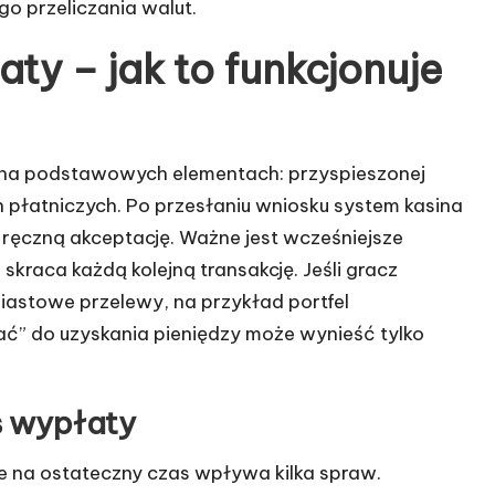
go przeliczania walut.
y – jak to funkcjonuje
 na podstawowych elementach: przyspieszonej
ch płatniczych. Po przesłaniu wniosku system kasina
 ręczną akceptację. Ważne jest wcześniejsze
skraca każdą kolejną transakcję. Jeśli gracz
astowe przelewy, na przykład portfel
łać” do uzyskania pieniędzy może wynieść tylko
s wypłaty
e na ostateczny czas wpływa kilka spraw.