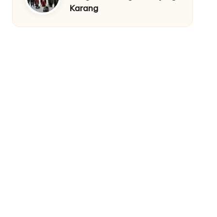
Karang