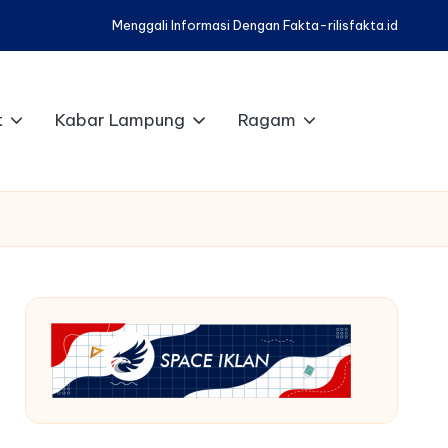
Menggali Informasi Dengan Fakta-rilisfakta.id
t
Kabar Lampung
Ragam