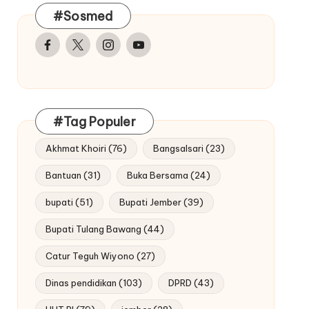
#Sosmed
Facebook
Twitter
Instagram
Youtube
#Tag Populer
Akhmat Khoiri
(76)
Bangsalsari
(23)
Bantuan
(31)
Buka Bersama
(24)
bupati
(51)
Bupati Jember
(39)
Bupati Tulang Bawang
(44)
Catur Teguh Wiyono
(27)
Dinas pendidikan
(103)
DPRD
(43)