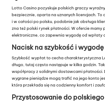
Lotto Casino pozyskuje polskich graczy wyraźnym
bezpiecznie, oparta na uznanych licencjach. To 
i w całości po polsku, podobnie jak obsługa kli
zna też polski rynek płatności. W ofercie mamy 
elektroniczne, co zapewnia wygodę od wpłaty 
Nacisk na szybkość i wygodę
Szybkość wypłat to cecha charakterystyczna Lott
długo, tutaj często następuje w kilka godzin. Ta
współpracy z solidnymi dostawcami płatności. D
wygrane pieniądze mogą trafić na jego konto j
która przekłada się na codzienny komfort i zaufa
Przystosowanie do polskiego