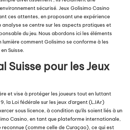
n environnement sécurisé.
Jeux Golisimo Casino
nt ces attentes, en proposant une expérience
 analyse se centre sur les aspects pratiques et
ponsable du jeu. Nous abordons ici les éléments
en lumière comment Golisimo se conforme à les
 en Suisse.
al Suisse pour les Jeux
ère et vise à protéger les joueurs tout en luttant
9, la Loi fédérale sur les jeux d’argent (LJAr)
ercer sous licence, à condition qu’ils soient liés à un
simo Casino, en tant que plateforme internationale,
té reconnue (comme celle de Curaçao), ce qui est