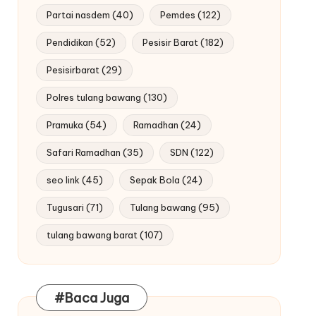
Partai nasdem
(40)
Pemdes
(122)
Pendidikan
(52)
Pesisir Barat
(182)
Pesisirbarat
(29)
Polres tulang bawang
(130)
Pramuka
(54)
Ramadhan
(24)
Safari Ramadhan
(35)
SDN
(122)
seo link
(45)
Sepak Bola
(24)
Tugusari
(71)
Tulang bawang
(95)
tulang bawang barat
(107)
#Baca Juga