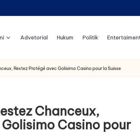
ni
Advetorial
Hukum
Politik
Entertaimen
ceux, Restez Protégé avec Golisimo Casino pour la Suisse
Restez Chanceux,
 Golisimo Casino pour