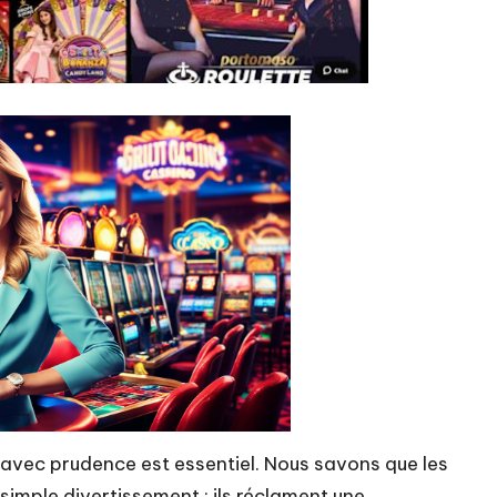
r avec prudence est essentiel. Nous savons que les
simple divertissement ; ils réclament une