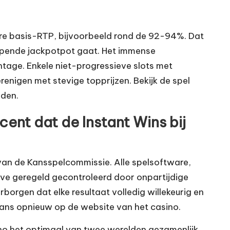
e basis-RTP, bijvoorbeeld rond de 92-94%. Dat
lopende jackpotpot gaat. Het immense
tage. Enkele niet-progressieve slots met
enigen met stevige topprijzen. Bekijk de spel
eden.
ent dat de Instant Wins bij
van de Kansspelcommissie. Alle spelsoftware,
lve geregeld gecontroleerd door onpartijdige
orgen dat elke resultaat volledig willekeurig en
rgaans opnieuw op de website van het casino.
no het optimaal van twee werelden gezamenlijk.