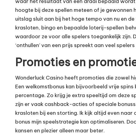
waar het resultaat van een draai bepaald wordt
hoogte bij deze spellen meteen of je gewonnen he
uitslag sluit aan bij het hoge tempo van nu en de
krasloten, bingo en bepaalde loterij-spellen beho
waardoor ze voor alle spelers toegankelijk zijn.
‘onthullen’ van een prijs spreekt aan veel spelers
Promoties en promotie
Wonderluck Casino heeft promoties die zowel hi
Een welkomstbonus kan bijvoorbeeld vrije spins
percentage. Zo krijg je extra speeltijd om deze sp
zijn er vaak cashback-acties of speciale bonuss
krasloten bij een storting. Ik kijk altijd even n
bonus mijn speelstrategie kan optimaliseren. Doo
kansen en plezier alleen maar beter.