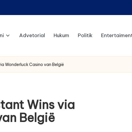
ni
Advetorial
Hukum
Politik
Entertaimen
 via Wonderluck Casino van België
stant Wins via
an België