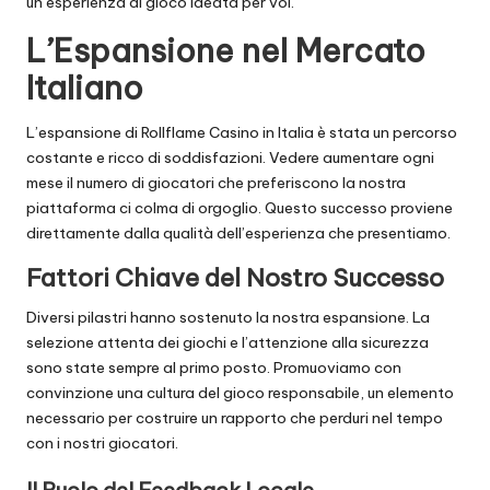
un’esperienza di gioco ideata per voi.
L’Espansione nel Mercato
Italiano
L’espansione di Rollflame Casino in Italia è stata un percorso
costante e ricco di soddisfazioni. Vedere aumentare ogni
mese il numero di giocatori che preferiscono la nostra
piattaforma ci colma di orgoglio. Questo successo proviene
direttamente dalla qualità dell’esperienza che presentiamo.
Fattori Chiave del Nostro Successo
Diversi pilastri hanno sostenuto la nostra espansione. La
selezione attenta dei giochi e l’attenzione alla sicurezza
sono state sempre al primo posto. Promuoviamo con
convinzione una cultura del gioco responsabile, un elemento
necessario per costruire un rapporto che perduri nel tempo
con i nostri giocatori.
Il Ruolo del Feedback Locale