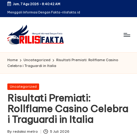
Jum, 7 Agu 2026
-
8:40:43 AM
Skip
Menggali Informasi Dengan Fakta-rilisfakta.id
to
content
Home
Uncategorized
Risultati Premiati: Rollflame Casino
Celebra i Traguardi in Italia
Posted
Uncategorized
in
Risultati Premiati:
Rollflame Casino Celebra
i Traguardi in Italia
By
redaksi metro
5 Juli 2026
Posted