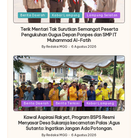
Posted
Berita Daerah
Kabar Lampung
Lampung Selatan
in
Terik Mentari Tak Surutkan Semangat Peserta
Pengukuhan Gugus Depan Ponpes dan SMP IT
Muhammad Al-Fatih
By
Redaksi MGG
6 Agustus 2026
Posted
by
Posted
Berita Daerah
Berita Terkini
Kabar Lampung
in
Kawal Aspirasi Rakyat, Program BSPS Resmi
Menyasar Desa Sukaraja kecamatan Palas :Agus
Sutanto: Ingatkan Jangan Ada Potongan.
By
Redaksi MGG
6 Agustus 2026
Posted