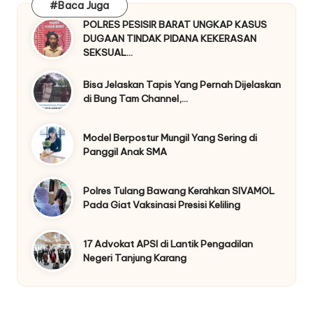
#Baca Juga
POLRES PESISIR BARAT UNGKAP KASUS
DUGAAN TINDAK PIDANA KEKERASAN
SEKSUAL…
Bisa Jelaskan Tapis Yang Pernah Dijelaskan
di Bung Tam Channel,…
Model Berpostur Mungil Yang Sering di
Panggil Anak SMA
Polres Tulang Bawang Kerahkan SIVAMOL
Pada Giat Vaksinasi Presisi Keliling
17 Advokat APSI di Lantik Pengadilan
Negeri Tanjung Karang