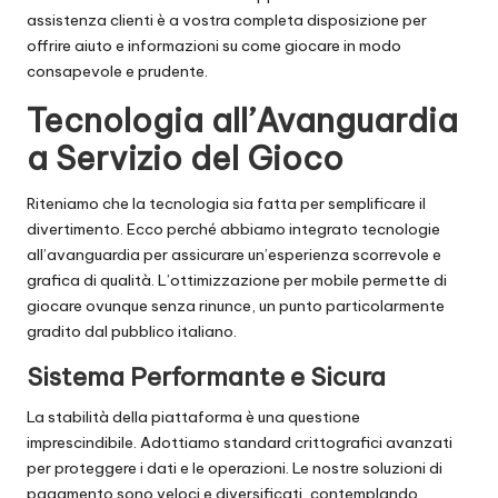
assistenza clienti è a vostra completa disposizione per
offrire aiuto e informazioni su come giocare in modo
consapevole e prudente.
Tecnologia all’Avanguardia
a Servizio del Gioco
Riteniamo che la tecnologia sia fatta per semplificare il
divertimento. Ecco perché abbiamo integrato tecnologie
all’avanguardia per assicurare un’esperienza scorrevole e
grafica di qualità. L’ottimizzazione per mobile permette di
giocare ovunque senza rinunce, un punto particolarmente
gradito dal pubblico italiano.
Sistema Performante e Sicura
La stabilità della piattaforma è una questione
imprescindibile. Adottiamo standard crittografici avanzati
per proteggere i dati e le operazioni. Le nostre soluzioni di
pagamento sono veloci e diversificati, contemplando