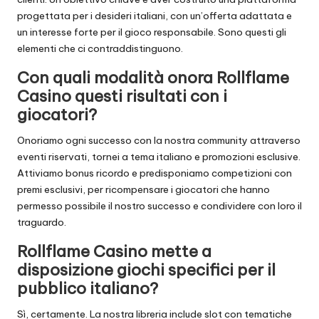
progettata per i desideri italiani, con un’offerta adattata e
un interesse forte per il gioco responsabile. Sono questi gli
elementi che ci contraddistinguono.
Con quali modalità onora Rollflame
Casino questi risultati con i
giocatori?
Onoriamo ogni successo con la nostra community attraverso
eventi riservati, tornei a tema italiano e promozioni esclusive.
Attiviamo bonus ricordo e predisponiamo competizioni con
premi esclusivi, per ricompensare i giocatori che hanno
permesso possibile il nostro successo e condividere con loro il
traguardo.
Rollflame Casino mette a
disposizione giochi specifici per il
pubblico italiano?
Sì, certamente. La nostra libreria include slot con tematiche