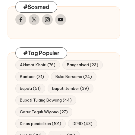
#Sosmed
Facebook
Twitter
Instagram
Youtube
#Tag Populer
Akhmat Khoiri
(76)
Bangsalsari
(23)
Bantuan
(31)
Buka Bersama
(24)
bupati
(51)
Bupati Jember
(39)
Bupati Tulang Bawang
(44)
Catur Teguh Wiyono
(27)
Dinas pendidikan
(101)
DPRD
(43)