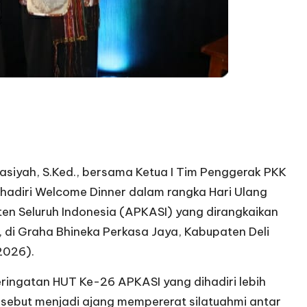
siyah, S.Ked., bersama Ketua I Tim Penggerak PKK
hadiri Welcome Dinner dalam rangka Hari Ulang
n Seluruh Indonesia (APKASI) yang dirangkaikan
 di Graha Bhineka Perkasa Jaya, Kabupaten Deli
2026).
ringatan HUT Ke-26 APKASI yang dihadiri lebih
ersebut menjadi ajang mempererat silatuahmi antar