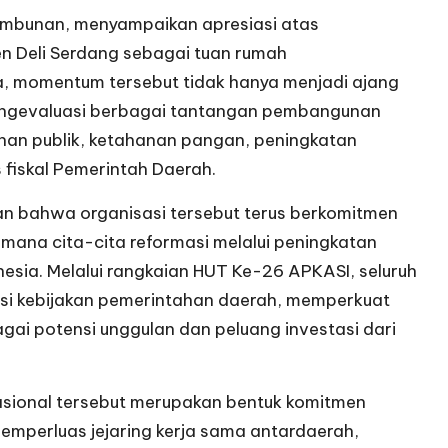
 Tambunan, menyampaikan apresiasi atas
 Deli Serdang sebagai tuan rumah
, momentum tersebut tidak hanya menjadi ajang
 mengevaluasi berbagai tantangan pembangunan
yanan publik, ketahanan pangan, peningkatan
 fiskal Pemerintah Daerah.
n bahwa organisasi tersebut terus berkomitmen
na cita-cita reformasi melalui peningkatan
nesia. Melalui rangkaian HUT Ke-26 APKASI, seluruh
si kebijakan pemerintahan daerah, memperkuat
gai potensi unggulan dan peluang investasi dari
asional tersebut merupakan bentuk komitmen
mperluas jejaring kerja sama antardaerah,