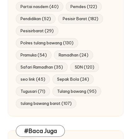
Partai nasdem
(40)
Pemdes
(122)
Pendidikan
(52)
Pesisir Barat
(182)
Pesisirbarat
(29)
Polres tulang bawang
(130)
Pramuka
(54)
Ramadhan
(24)
Safari Ramadhan
(35)
SDN
(120)
seo link
(45)
Sepak Bola
(24)
Tugusari
(71)
Tulang bawang
(95)
tulang bawang barat
(107)
#Baca Juga