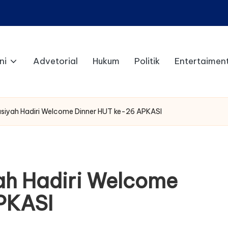
ni
Advetorial
Hukum
Politik
Entertaimen
asiyah Hadiri Welcome Dinner HUT ke-26 APKASI
ah Hadiri Welcome
PKASI