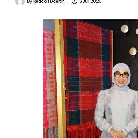
By
Redaksi Daerah
3 Juli 2026
Posted
by