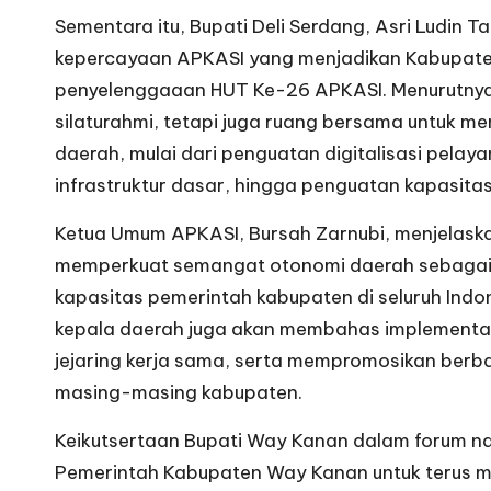
Sementara itu, Bupati Deli Serdang, Asri Ludin
kepercayaan APKASI yang menjadikan Kabupaten
penyelenggaaan HUT Ke-26 APKASI. Menurutnya
silaturahmi, tetapi juga ruang bersama untuk
daerah, mulai dari penguatan digitalisasi pela
infrastruktur dasar, hingga penguatan kapasitas
Ketua Umum APKASI, Bursah Zarnubi, menjelaska
memperkuat semangat otonomi daerah sebagaima
kapasitas pemerintah kabupaten di seluruh Indo
kepala daerah juga akan membahas implementa
jejaring kerja sama, serta mempromosikan berba
masing-masing kabupaten.
Keikutsertaan Bupati Way Kanan dalam forum n
Pemerintah Kabupaten Way Kanan untuk terus me