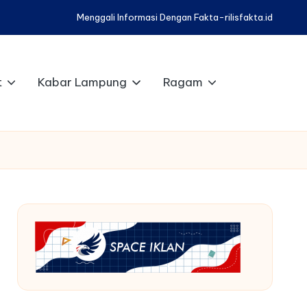
Menggali Informasi Dengan Fakta-rilisfakta.id
t
Kabar Lampung
Ragam