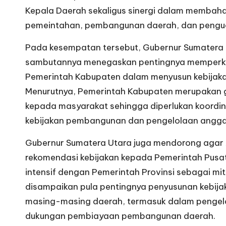
Kepala Daerah sekaligus sinergi dalam membaha
pemeintahan, pembangunan daerah, dan pengu
Pada kesempatan tersebut, Gubernur Sumatera
sambutannya menegaskan pentingnya memperkuat
Pemerintah Kabupaten dalam menyusun kebijak
Menurutnya, Pemerintah Kabupaten merupakan
kepada masyarakat sehingga diperlukan koordin
kebijakan pembangunan dan pengelolaan angga
Gubernur Sumatera Utara juga mendorong agar
rekomendasi kebijakan kepada Pemerintah Pusat
intensif dengan Pemerintah Provinsi sebagai mitr
disampaikan pula pentingnya penyusunan kebijaka
masing-masing daerah, termasuk dalam pengel
dukungan pembiayaan pembangunan daerah.