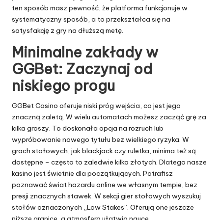
ten sposób masz pewność, że platforma funkcjonuje w
systematyczny sposób, a to przekształca się na
satysfakcję z gry na dłuższą metę.
Minimalne zakłady w
GGBet: Zaczynaj od
niskiego progu
GGBet Casino oferuje niski próg wejścia, co jest jego
znaczną zaletą. W wielu automatach możesz zacząć grę za
kilka groszy. To doskonała opcja na rozruch lub
wypróbowanie nowego tytułu bez wielkiego ryzyka. W
grach stołowych, jak blackjack czy ruletka, minima też są
dostępne – często to zaledwie kilka złotych. Dlatego nasze
kasino jest świetnie dla początkujących. Potrafisz
poznawać świat hazardu online we własnym tempie, bez
presji znacznych stawek. W sekcji gier stołowych wyszukuj
stołów oznaczonych „Low Stakes”. Oferują one jeszcze
niższe granice, a atmosfera ułatwia nauce.