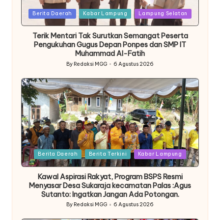
Posted
Berita Daerah
Kabar Lampung
Lampung Selatan
in
Terik Mentari Tak Surutkan Semangat Peserta
Pengukuhan Gugus Depan Ponpes dan SMP IT
Muhammad Al-Fatih
By
Redaksi MGG
6 Agustus 2026
Posted
by
Posted
Berita Daerah
Berita Terkini
Kabar Lampung
in
Kawal Aspirasi Rakyat, Program BSPS Resmi
Menyasar Desa Sukaraja kecamatan Palas :Agus
Sutanto: Ingatkan Jangan Ada Potongan.
By
Redaksi MGG
6 Agustus 2026
Posted
by