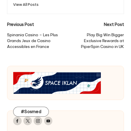
View All Posts
Post
Previous Post
Next Post
navigation
Spinania Casino – Les Plus
Play Big Win Bigger
Grands Jeux de Casino
Exclusive Rewards at
Accessibles en France
PiperSpin Casino in UK
#Sosmed
Facebook
Twitter
Instagram
Youtube