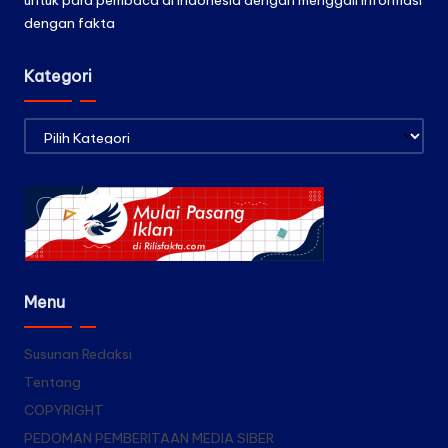
untuk para pembaca di Indonesia dengan menggali informasi
dengan fakta
Kategori
Kategori
Menu
Susunan Redaksi
Tentang
COPYRIGHT
PEDOMAN PEMBERITAAN MEDIA SIBER