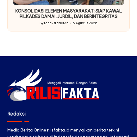
in
KONSOLIDASI ELEMEN MASYARAKAT: SIAP KAWAL
PILKADES DAMAI, JURDIL, DAN BERINTEGRITAS
By
redaksi daerah
6 Agustus 2026
Posted
by
Redaksi
Media Berita Online rilisfakta.id menyajikan berita terkini