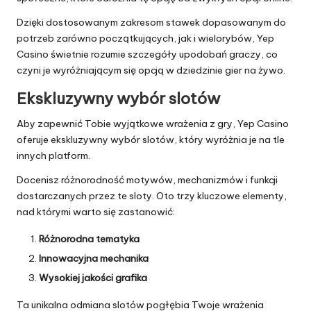
Dzięki dostosowanym zakresom stawek dopasowanym do
potrzeb zarówno początkujących, jak i wielorybów, Yep
Casino świetnie rozumie szczegóły upodobań graczy, co
czyni je wyróżniającym się opcją w dziedzinie gier na żywo.
Ekskluzywny wybór slotów
Aby zapewnić Tobie wyjątkowe wrażenia z gry, Yep Casino
oferuje ekskluzywny wybór slotów, który wyróżnia je na tle
innych platform.
Docenisz różnorodność motywów, mechanizmów i funkcji
dostarczanych przez te sloty. Oto trzy kluczowe elementy,
nad którymi warto się zastanowić:
Różnorodna tematyka
Innowacyjna mechanika
Wysokiej jakości grafika
Ta unikalna odmiana slotów pogłębia Twoje wrażenia