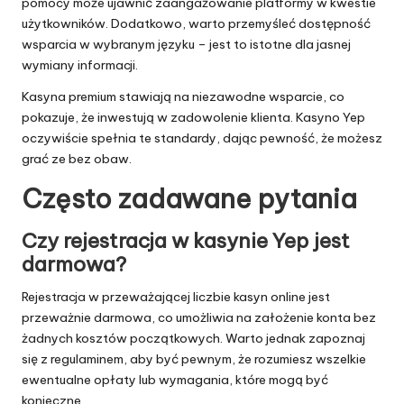
pomocy może ujawnić zaangażowanie platformy w kwestie
użytkowników. Dodatkowo, warto przemyśleć dostępność
wsparcia w wybranym języku – jest to istotne dla jasnej
wymiany informacji.
Kasyna premium stawiają na niezawodne wsparcie, co
pokazuje, że inwestują w zadowolenie klienta. Kasyno Yep
oczywiście spełnia te standardy, dając pewność, że możesz
grać ze bez obaw.
Często zadawane pytania
Czy rejestracja w kasynie Yep jest
darmowa?
Rejestracja w przeważającej liczbie kasyn online jest
przeważnie darmowa, co umożliwia na założenie konta bez
żadnych kosztów początkowych. Warto jednak zapoznaj
się z regulaminem, aby być pewnym, że rozumiesz wszelkie
ewentualne opłaty lub wymagania, które mogą być
konieczne.