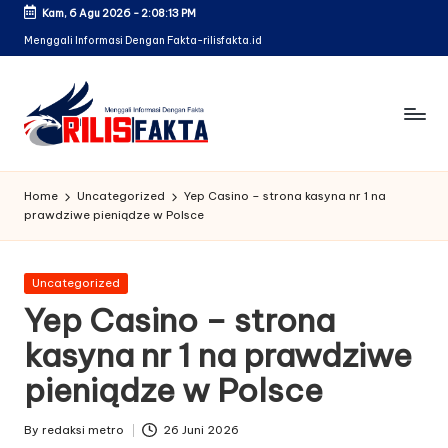
Kam, 6 Agu 2026
-
2:08:14 PM
Skip
Menggali Informasi Dengan Fakta-rilisfakta.id
to
content
Home
Uncategorized
Yep Casino – strona kasyna nr 1 na
prawdziwe pieniądze w Polsce
Posted
Uncategorized
in
Yep Casino – strona
kasyna nr 1 na prawdziwe
pieniądze w Polsce
By
redaksi metro
26 Juni 2026
Posted