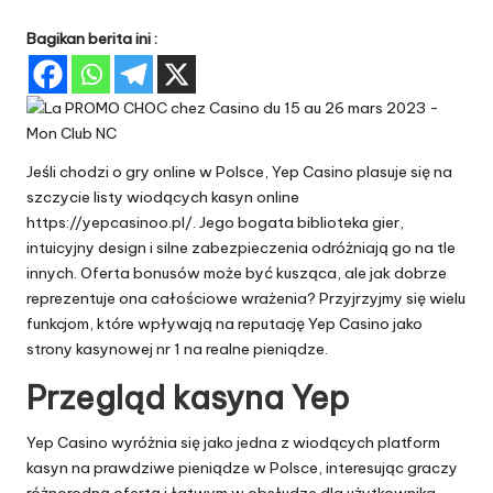
by
Bagikan berita ini :
Jeśli chodzi o gry online w Polsce, Yep Casino plasuje się na
szczycie listy wiodących kasyn online
https://yepcasinoo.pl/
. Jego bogata biblioteka gier,
intuicyjny design i silne zabezpieczenia odróżniają go na tle
innych. Oferta bonusów może być kusząca, ale jak dobrze
reprezentuje ona całościowe wrażenia? Przyjrzyjmy się wielu
funkcjom, które wpływają na reputację Yep Casino jako
strony kasynowej nr 1 na realne pieniądze.
Przegląd kasyna Yep
Yep Casino wyróżnia się jako jedna z wiodących platform
kasyn na prawdziwe pieniądze w Polsce, interesując graczy