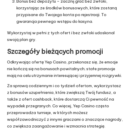
Bonus bez depozytu – zacznij grać bez zwłoki,
korzystając ze środków bonusowych, które zostaną
przypisane do Twojego konta po rejestracji. To
gwarancja pewnego wstępu do kasyna.
Wykorzystaj w pełni z tych ofert i bez zwłoki udoskonal
swoją plan gry.
Szczegóły bieżących promocji
Odkrywając ofertę Yep Casino, przekonasz się, że emocje
nie kończą się na bonusach powitalnych; stałe promocje
mają na celu utrzymanie interesującej i przyjemnej rozgrywki.
Za sprawą codziennym i co tydzień ofertom, wykorzystasz
z bonusów uzupełnienia, które zwiększą Twój fundusz, a
także z ofert cashback, które dostarczą Ci pewność na
wypadek przegranych. Co więcej, Yep Casino często
przeprowadza turnieje, w których możesz
współzawodniczyć z innymi graczami o znaczące nagrody,
co zwiększa zaangażowanie i wzmacnia strategię.