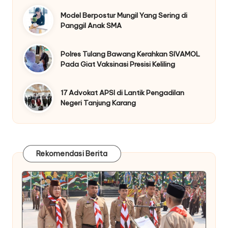
Model Berpostur Mungil Yang Sering di
Panggil Anak SMA
Polres Tulang Bawang Kerahkan SIVAMOL
Pada Giat Vaksinasi Presisi Keliling
17 Advokat APSI di Lantik Pengadilan
Negeri Tanjung Karang
Rekomendasi Berita