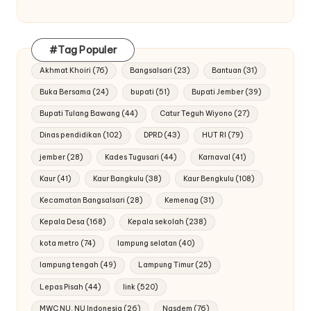
#Tag Populer
Akhmat Khoiri
(76)
Bangsalsari
(23)
Bantuan
(31)
Buka Bersama
(24)
bupati
(51)
Bupati Jember
(39)
Bupati Tulang Bawang
(44)
Catur Teguh Wiyono
(27)
Dinas pendidikan
(102)
DPRD
(43)
HUT RI
(79)
jember
(28)
Kades Tugusari
(44)
Karnaval
(41)
Kaur
(41)
Kaur Bangkulu
(38)
Kaur Bengkulu
(108)
Kecamatan Bangsalsari
(28)
Kemenag
(31)
Kepala Desa
(168)
Kepala sekolah
(238)
kota metro
(74)
lampung selatan
(40)
lampung tengah
(49)
Lampung Timur
(25)
Lepas Pisah
(44)
link
(520)
MWC NU. NU Indonesia
(26)
Nasdem
(76)