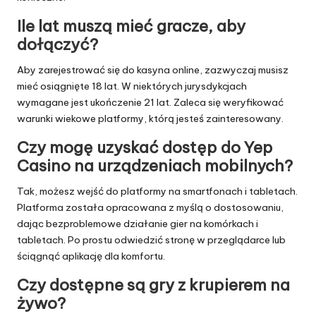
Ile lat muszą mieć gracze, aby
dołączyć?
Aby zarejestrować się do kasyna online, zazwyczaj musisz
mieć osiągnięte 18 lat. W niektórych jurysdykcjach
wymagane jest ukończenie 21 lat. Zaleca się weryfikować
warunki wiekowe platformy, którą jesteś zainteresowany.
Czy mogę uzyskać dostęp do Yep
Casino na urządzeniach mobilnych?
Tak, możesz wejść do platformy na smartfonach i tabletach.
Platforma została opracowana z myślą o dostosowaniu,
dając bezproblemowe działanie gier na komórkach i
tabletach. Po prostu odwiedzić stronę w przeglądarce lub
ściągnąć aplikację dla komfortu.
Czy dostępne są gry z krupierem na
żywo?