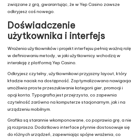
związane z grą, gwarantując, że w Yep Casino zawsze
odkryjesz coś nowego.
Doświadczenie
użytkownika i interfejs
Wrażenia użytkowników i projekt interfejsu pełnią ważną rolę
w definiowaniu metody, w jaki użytkownicy wchodzą w
interakcję z platformą Yep Casino.
Odkryjesz czytelny, użytkownikowi przyjazny layout, który
kładzie nacisk na dostępność. Zoptymalizowana nawigacja
umożliwia proste przeszukiwanie kategorii gier, promocji i
opcji konta. Typografia jest przejrzysta, co zapewnia
czytelność zarówno na komputerze stacjonarnym, jak i na
urządzeniu mobilnym.
Grafika są starannie wkomponowane, co poprawia grę, a nie
ją rozprasza. Dodatkowo interface płynnie dostosowuje się
do różnych urządzeń, zapewniając spójne wrażenia, co