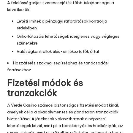
A felelősségteljes szerencsejáték főbb tulajdonságai a
következők:
Letéti limitek a pénzügyi ráfordítások kontrollja
érdekében
Önkorlátozási lehetőségek ideiglenes vagy végleges
szünetekre
Valóságkontrollok ülés-emlékeztetők által
Hozzáférés szakmai segítséghez és tanácsadási
forrásokhoz
Fizetési módok és
tranzakciók
A Verde Casino számos biztonságos fizetési módot kínál,
amelyek célja a akadálymentes és gondtalan tranzakciók
biztosítása. A játékosok választhatnak a népszerű
lehetőségek közül, mint pl. a bankkártyák és hitelkártyák, az
e-pénztárcák, mint pl. a Skrill és a Neteller, valamint a banki