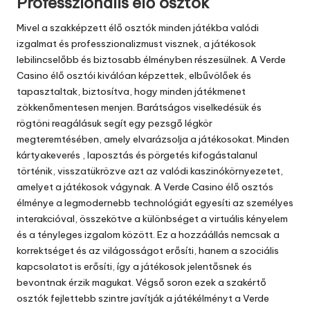
Professzionális élő osztók
Mivel a szakképzett élő osztók minden játékba valódi
izgalmat és professzionalizmust visznek, a játékosok
lebilincselőbb és biztosabb élményben részesülnek. A Verde
Casino élő osztói kiválóan képzettek, elbűvölőek és
tapasztaltak, biztosítva, hogy minden játékmenet
zökkenőmentesen menjen. Barátságos viselkedésük és
rögtöni reagálásuk segít egy pezsgő légkör
megteremtésében, amely elvarázsolja a játékosokat. Minden
kártyakeverés , laposztás és pörgetés kifogástalanul
történik, visszatükrözve azt az valódi kaszinókörnyezetet,
amelyet a játékosok vágynak. A Verde Casino élő osztós
élménye a legmodernebb technológiát egyesíti az személyes
interakcióval, összekötve a különbséget a virtuális kényelem
és a tényleges izgalom között. Ez a hozzáállás nemcsak a
korrektséget és az világosságot erősíti, hanem a szociális
kapcsolatot is erősíti, így a játékosok jelentősnek és
bevontnak érzik magukat. Végső soron ezek a szakértő
osztók fejlettebb szintre javítják a játékélményt a Verde