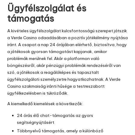
Ügyfélszolgálat és
támogatás
A kivételes ügyfélszolgálat kulcsfontosságú szerepet játszik
a Verde Casino odaadásában a pozitív játékélmény nyújtása
iránt. A csapat a nap 24 órájában elérhető, biztosítva, hogy
a játékosok gyorsan támogatást kapjanak, amikor
problémák merülnek fel. Akár a platformon való
böngészésről, akár pénzügyi problémák rendezéséről van
szó, a játékosok a reagálóképes és tapasztalt
ügyfélszolgálati személyzetre hagyatkozhatnak. A Verde
Casino szakmaiság iránti hűsége a testreszabott
ügyfélkezelésben is tükröződik.
A kiemelkedő kiemelések a következők:
24 órás élő chat-támogatás az gyors
segítségnyújtásért
Többnyelvű támogatás, amely a különböző