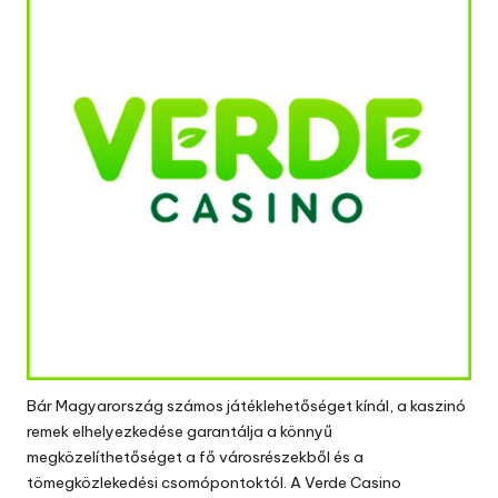
Bár Magyarország számos játéklehetőséget kínál, a kaszinó
remek elhelyezkedése garantálja a könnyű
megközelíthetőséget a fő városrészekből és a
tömegközlekedési csomópontoktól. A Verde Casino