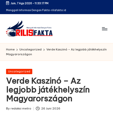
Jum, 7 Agu 2026
-
11:33:19 PM
Skip
Menggali Informasi Dengan Fakta-rilisfakta.id
to
content
Home
Uncategorized
Verde Kaszinó – Az legjobb játékhelyszín
Magyarországon
Posted
Uncategorized
in
Verde Kaszinó – Az
legjobb játékhelyszín
Magyarországon
By
redaksi metro
26 Juni 2026
Posted