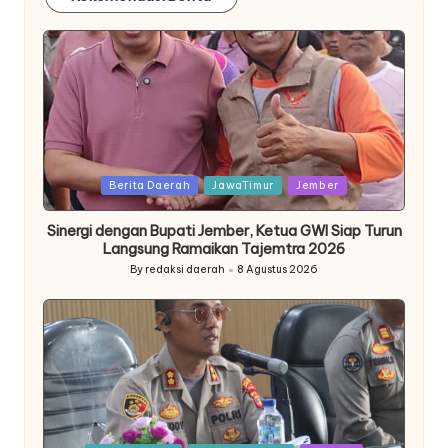
Posted
Berita Daerah
JawaTimur
Jember
in
Sinergi dengan Bupati Jember, Ketua GWI Siap Turun
Langsung Ramaikan Tajemtra 2026
By
redaksi daerah
8 Agustus 2026
Posted
by