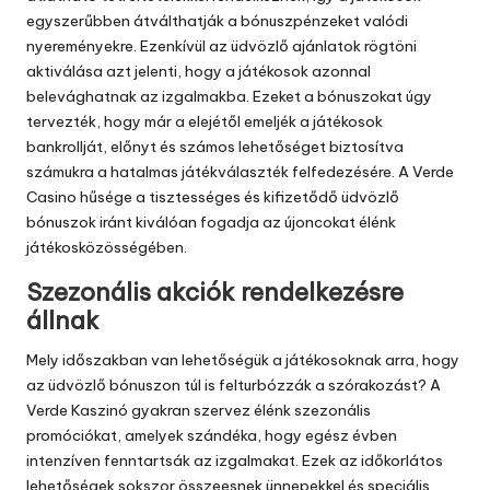
egyszerűbben átválthatják a bónuszpénzeket valódi
nyereményekre. Ezenkívül az üdvözlő ajánlatok rögtöni
aktiválása azt jelenti, hogy a játékosok azonnal
belevághatnak az izgalmakba. Ezeket a bónuszokat úgy
tervezték, hogy már a elejétől emeljék a játékosok
bankrollját, előnyt és számos lehetőséget biztosítva
számukra a hatalmas játékválaszték felfedezésére. A Verde
Casino hűsége a tisztességes és kifizetődő üdvözlő
bónuszok iránt kiválóan fogadja az újoncokat élénk
játékosközösségében.
Szezonális akciók rendelkezésre
állnak
Mely időszakban van lehetőségük a játékosoknak arra, hogy
az üdvözlő bónuszon túl is felturbózzák a szórakozást? A
Verde Kaszinó gyakran szervez élénk szezonális
promóciókat, amelyek szándéka, hogy egész évben
intenzíven fenntartsák az izgalmakat. Ezek az időkorlátos
lehetőségek sokszor összeesnek ünnepekkel és speciális