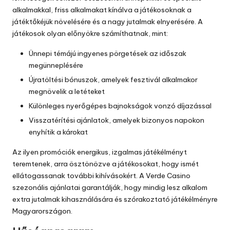
alkalmakkal, friss alkalmakat kínálva a játékosoknak a
játéktőkéjük növelésére és a nagy jutalmak elnyerésére. A
játékosok olyan előnyökre számíthatnak, mint:
Ünnepi témájú ingyenes pörgetések az időszak
megünneplésére
Újratöltési bónuszok, amelyek fesztivál alkalmakor
megnövelik a letéteket
Különleges nyerőgépes bajnokságok vonzó díjazással
Visszatérítési ajánlatok, amelyek bizonyos napokon
enyhítik a károkat
Az ilyen promóciók energikus, izgalmas játékélményt
teremtenek, arra ösztönözve a játékosokat, hogy ismét
ellátogassanak további kihívásokért. A Verde Casino
szezonális ajánlatai garantálják, hogy mindig lesz alkalom
extra jutalmak kihasználására és szórakoztató játékélményre
Magyarországon.