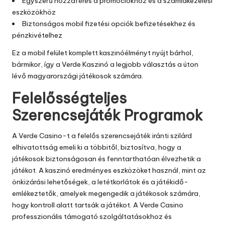
Egyszerű hozzáférés a promóciókhoz és a számlakezelési
eszközökhöz
Biztonságos mobil fizetési opciók befizetésekhez és
pénzkivételhez
Ez a mobil felület komplett kaszinóélményt nyújt bárhol,
bármikor, így a Verde Kaszinó a legjobb választás a úton
lévő magyarországi játékosok számára.
Felelősségteljes
Szerencsejáték Programok
A Verde Casino-t a felelős szerencsejáték iránti szilárd
elhivatottság emeli ki a többitől, biztosítva, hogy a
játékosok biztonságosan és fenntarthatóan élvezhetik a
játékot. A kaszinó eredményes eszközöket használ, mint az
önkizárási lehetőségek, a letétkorlátok és a játékidő-
emlékeztetők, amelyek megengedik a játékosok számára,
hogy kontroll alatt tartsák a játékot. A Verde Casino
professzionális támogató szolgáltatásokhoz és