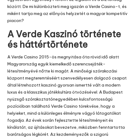
között. De mi különbözteti meg igazán a Verde Casino-t, és
miként tartja meg az előnyös helyzetét a magyar kompetitív
piacon?
A Verde Kaszinó története
és háttértörténete
A Verde Casino 2015-ös megnyitása óta rövid idő alatt
Magyarország egyik kiemelkedő szerencsejáték-
létesítményévé nőtte ki magát. A minőségi szórakozási
központ megteremtéséért szenvedélyesen dolgozó csapat
által létrehozott kaszinó gyorsan ismertté vált a modern
luxus és a klasszikus játékkultúra ötvözésével. A Budapest
nyüzsgő szórakoztatónegyedében kulcsfontosságú
pozícióban található Verde Casino törekvése, hogy a
helyieket, mind a különleges élményre vágyó látogatókat
fogadja. Az évek során fejlesztette létesítményeit és
kínálatát, az újításokat bevezetve, miközben fenntartotta
barátságos légkörét. Az kezdeményezők a szigorú