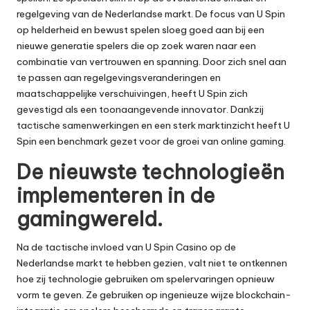
regelgeving van de Nederlandse markt. De focus van U Spin
op helderheid en bewust spelen sloeg goed aan bij een
nieuwe generatie spelers die op zoek waren naar een
combinatie van vertrouwen en spanning. Door zich snel aan
te passen aan regelgevingsveranderingen en
maatschappelijke verschuivingen, heeft U Spin zich
gevestigd als een toonaangevende innovator. Dankzij
tactische samenwerkingen en een sterk marktinzicht heeft U
Spin een benchmark gezet voor de groei van online gaming.
De nieuwste technologieën
implementeren in de
gamingwereld.
Na de tactische invloed van U Spin Casino op de
Nederlandse markt te hebben gezien, valt niet te ontkennen
hoe zij technologie gebruiken om spelervaringen opnieuw
vorm te geven. Ze gebruiken op ingenieuze wijze blockchain-