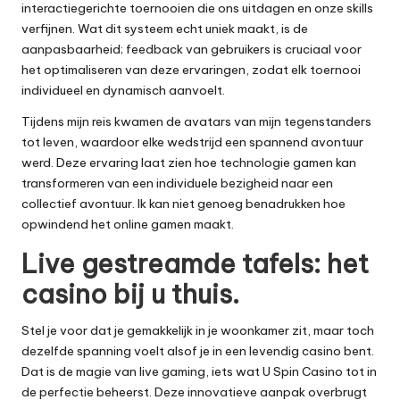
interactiegerichte toernooien die ons uitdagen en onze skills
verfijnen. Wat dit systeem echt uniek maakt, is de
aanpasbaarheid; feedback van gebruikers is cruciaal voor
het optimaliseren van deze ervaringen, zodat elk toernooi
individueel en dynamisch aanvoelt.
Tijdens mijn reis kwamen de avatars van mijn tegenstanders
tot leven, waardoor elke wedstrijd een spannend avontuur
werd. Deze ervaring laat zien hoe technologie gamen kan
transformeren van een individuele bezigheid naar een
collectief avontuur. Ik kan niet genoeg benadrukken hoe
opwindend het online gamen maakt.
Live gestreamde tafels: het
casino bij u thuis.
Stel je voor dat je gemakkelijk in je woonkamer zit, maar toch
dezelfde spanning voelt alsof je in een levendig casino bent.
Dat is de magie van live gaming, iets wat U Spin Casino tot in
de perfectie beheerst. Deze innovatieve aanpak overbrugt