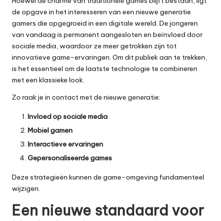
Hoewel de charme van traditionele games blijft bestaan, ligt
de opgave in het interesseren van een nieuwe generatie
gamers die opgegroeid in een digitale wereld. De jongeren
van vandaag is permanent aangesloten en beïnvloed door
sociale media, waardoor ze meer getrokken zijn tot
innovatieve game-ervaringen. Om dit publiek aan te trekken,
is het essentieel om de laatste technologie te combineren
met een klassieke look.
Zo raak je in contact met de nieuwe generatie:
Invloed op sociale media
Mobiel gamen
Interactieve ervaringen
Gepersonaliseerde games
Deze strategieën kunnen de game-omgeving fundamenteel
wijzigen.
Een nieuwe standaard voor