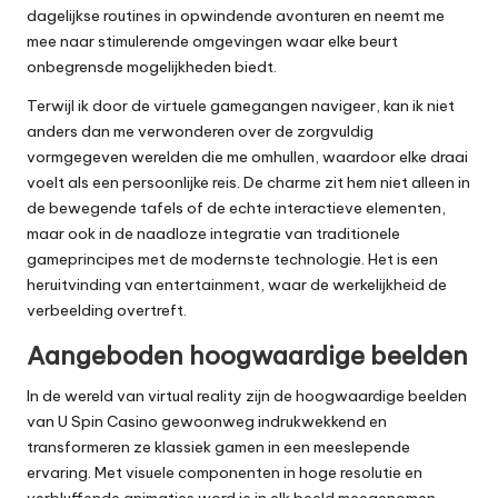
dagelijkse routines in opwindende avonturen en neemt me
mee naar stimulerende omgevingen waar elke beurt
onbegrensde mogelijkheden biedt.
Terwijl ik door de virtuele gamegangen navigeer, kan ik niet
anders dan me verwonderen over de zorgvuldig
vormgegeven werelden die me omhullen, waardoor elke draai
voelt als een persoonlijke reis. De charme zit hem niet alleen in
de bewegende tafels of de echte interactieve elementen,
maar ook in de naadloze integratie van traditionele
gameprincipes met de modernste technologie. Het is een
heruitvinding van entertainment, waar de werkelijkheid de
verbeelding overtreft.
Aangeboden hoogwaardige beelden
In de wereld van virtual reality zijn de hoogwaardige beelden
van U Spin Casino gewoonweg indrukwekkend en
transformeren ze klassiek gamen in een meeslepende
ervaring. Met visuele componenten in hoge resolutie en