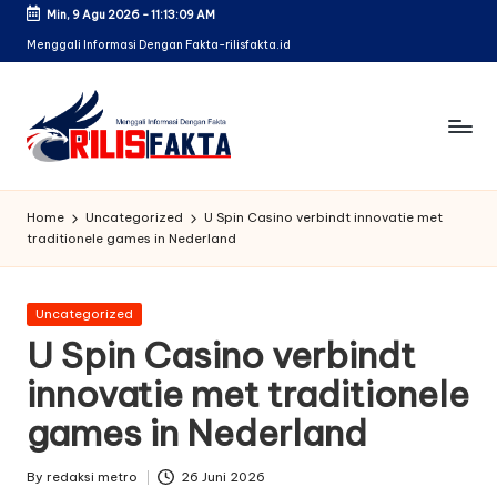
Min, 9 Agu 2026
-
11:13:10 AM
Skip
Menggali Informasi Dengan Fakta-rilisfakta.id
to
content
Home
Uncategorized
U Spin Casino verbindt innovatie met
traditionele games in Nederland
Posted
Uncategorized
in
U Spin Casino verbindt
innovatie met traditionele
games in Nederland
By
redaksi metro
26 Juni 2026
Posted