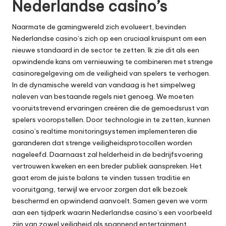
Nederlandse casino’s
Naarmate de gamingwereld zich evolueert, bevinden
Nederlandse casino’s zich op een cruciaal kruispunt om een
nieuwe standaard in de sector te zetten. Ik zie dit als een
opwindende kans om vernieuwing te combineren met strenge
casinoregelgeving om de veiligheid van spelers te verhogen.
In de dynamische wereld van vandaag is het simpelweg
naleven van bestaande regels niet genoeg. We moeten
vooruitstrevend ervaringen creëren die de gemoedsrust van
spelers vooropstellen. Door technologie in te zetten, kunnen
casino’s realtime monitoringsystemen implementeren die
garanderen dat strenge veiligheidsprotocollen worden
nageleefd. Daarnaast zal helderheid in de bedrijfsvoering
vertrouwen kweken en een breder publiek aanspreken. Het
gaat erom de juiste balans te vinden tussen traditie en
vooruitgang, terwijl we ervoor zorgen dat elk bezoek
beschermd en opwindend aanvoelt. Samen geven we vorm
aan een tijdperk waarin Nederlandse casino’s een voorbeeld
zijn van zowel veiligheid als spannend entertainment.