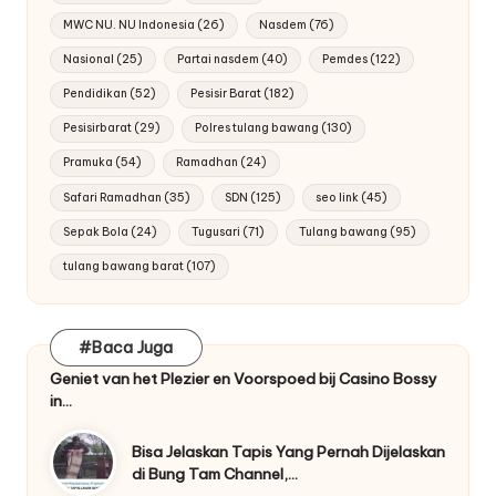
MWC NU. NU Indonesia
(26)
Nasdem
(76)
Nasional
(25)
Partai nasdem
(40)
Pemdes
(122)
Pendidikan
(52)
Pesisir Barat
(182)
Pesisirbarat
(29)
Polres tulang bawang
(130)
Pramuka
(54)
Ramadhan
(24)
Safari Ramadhan
(35)
SDN
(125)
seo link
(45)
Sepak Bola
(24)
Tugusari
(71)
Tulang bawang
(95)
tulang bawang barat
(107)
#Baca Juga
Geniet van het Plezier en Voorspoed bij Casino Bossy
in…
Bisa Jelaskan Tapis Yang Pernah Dijelaskan
di Bung Tam Channel,…