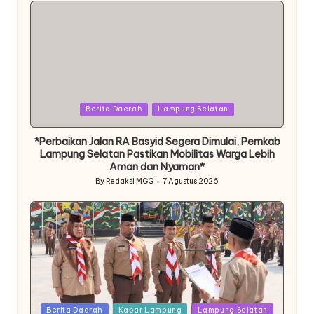
Posted
Berita Daerah
Lampung Selatan
in
*Perbaikan Jalan RA Basyid Segera Dimulai, Pemkab
Lampung Selatan Pastikan Mobilitas Warga Lebih
Aman dan Nyaman*
By
Redaksi MGG
7 Agustus 2026
Posted
by
Posted
Berita Daerah
Kabar Lampung
Lampung Selatan