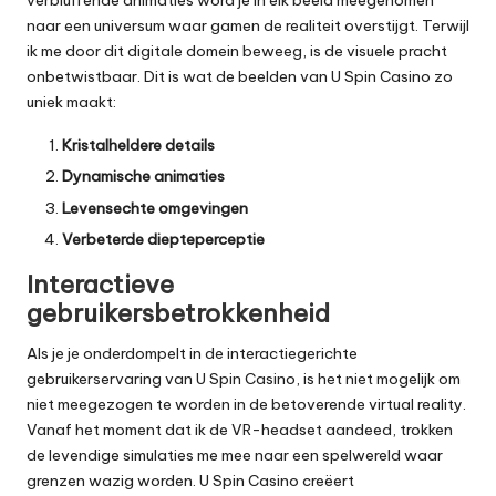
verbluffende animaties word je in elk beeld meegenomen
naar een universum waar gamen de realiteit overstijgt. Terwijl
ik me door dit digitale domein beweeg, is de visuele pracht
onbetwistbaar. Dit is wat de beelden van U Spin Casino zo
uniek maakt:
Kristalheldere details
Dynamische animaties
Levensechte omgevingen
Verbeterde diepteperceptie
Interactieve
gebruikersbetrokkenheid
Als je je onderdompelt in de interactiegerichte
gebruikerservaring van U Spin Casino, is het niet mogelijk om
niet meegezogen te worden in de betoverende virtual reality.
Vanaf het moment dat ik de VR-headset aandeed, trokken
de levendige simulaties me mee naar een spelwereld waar
grenzen wazig worden. U Spin Casino creëert