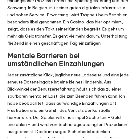
reibungsloser Prozess fördert die Spielbegeisterung und den
Schwung. In Belgien, mit seiner guten digitalen Infrastruktur
und hohen Service-Erwartung, wird Trägheit beim Bezahlen
besonders übel genommen. Ein Casino, das hier optimiert,
zeigt, dass es den Takt seiner Kunden begreift. Es geht um
mehr als Geldtransfer. Es geht vielmehr darum, Unterhaltung
fließend in einen geschäftigen Tag einzufügen.
Mentale Barrieren bei
umständlichen Einzahlungen
Jeder zusätzliche Klick, jegliche neue Ladeseite und eine jede
erneute Dateneingabe ist eine kleines Hindernis. Aus
Blickwinkel der Benutzererfahrung häuft sich das zu einer
spürbaren mentalen Last, die zum Beenden führen kann. Ich
habe beobachtet, dass aufwändige Einzahlungen oft
Frustration und ein Gefühl des Verlusts der Kontrolle
hervorrufen. Der Spieler will eine simpel Sache tun – Geld
einzahlen – und wird von technologiebedingten Prozeduren
ausgebremst. Das kann sogar Sicherheitsbedenken