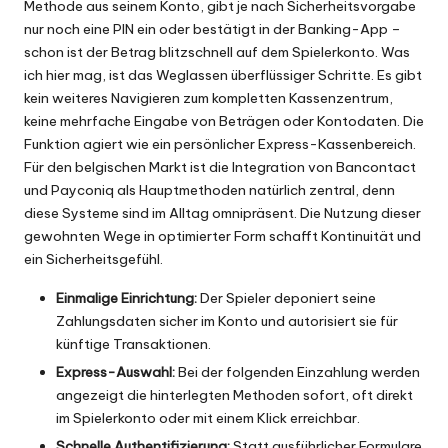
Methode aus seinem Konto, gibt je nach Sicherheitsvorgabe
nur noch eine PIN ein oder bestätigt in der Banking-App –
schon ist der Betrag blitzschnell auf dem Spielerkonto. Was
ich hier mag, ist das Weglassen überflüssiger Schritte. Es gibt
kein weiteres Navigieren zum kompletten Kassenzentrum,
keine mehrfache Eingabe von Beträgen oder Kontodaten. Die
Funktion agiert wie ein persönlicher Express-Kassenbereich.
Für den belgischen Markt ist die Integration von Bancontact
und Payconiq als Hauptmethoden natürlich zentral, denn
diese Systeme sind im Alltag omnipräsent. Die Nutzung dieser
gewohnten Wege in optimierter Form schafft Kontinuität und
ein Sicherheitsgefühl.
Einmalige Einrichtung:
Der Spieler deponiert seine
Zahlungsdaten sicher im Konto und autorisiert sie für
künftige Transaktionen.
Express-Auswahl:
Bei der folgenden Einzahlung werden
angezeigt die hinterlegten Methoden sofort, oft direkt
im Spielerkonto oder mit einem Klick erreichbar.
Schnelle Authentifizierung:
Statt ausführlicher Formulare