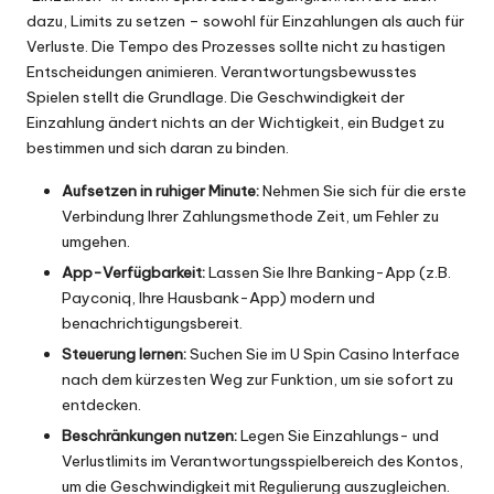
dazu, Limits zu setzen – sowohl für Einzahlungen als auch für
Verluste. Die Tempo des Prozesses sollte nicht zu hastigen
Entscheidungen animieren. Verantwortungsbewusstes
Spielen stellt die Grundlage. Die Geschwindigkeit der
Einzahlung ändert nichts an der Wichtigkeit, ein Budget zu
bestimmen und sich daran zu binden.
Aufsetzen in ruhiger Minute:
Nehmen Sie sich für die erste
Verbindung Ihrer Zahlungsmethode Zeit, um Fehler zu
umgehen.
App-Verfügbarkeit:
Lassen Sie Ihre Banking-App (z.B.
Payconiq, Ihre Hausbank-App) modern und
benachrichtigungsbereit.
Steuerung lernen:
Suchen Sie im U Spin Casino Interface
nach dem kürzesten Weg zur Funktion, um sie sofort zu
entdecken.
Beschränkungen nutzen:
Legen Sie Einzahlungs- und
Verlustlimits im Verantwortungsspielbereich des Kontos,
um die Geschwindigkeit mit Regulierung auszugleichen.