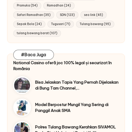
Pramuka
(54)
Ramadhan
(24)
Safari Ramadhan
(35)
SDN
(123)
seo link
(45)
Sepak Bola
(24)
Tugusari
(71)
Tulang bawang
(95)
tulang bawang barat
(107)
#Baca Juga
National Casino oferă joc 100% legal și securizat în
România
Bisa Jelaskan Tapis Yang Pernah Dijelaskan
di Bung Tam Channel,…
Model Berpostur Mungil Yang Sering di
Panggil Anak SMA
Polres Tulang Bawang Kerahkan SIVAMOL