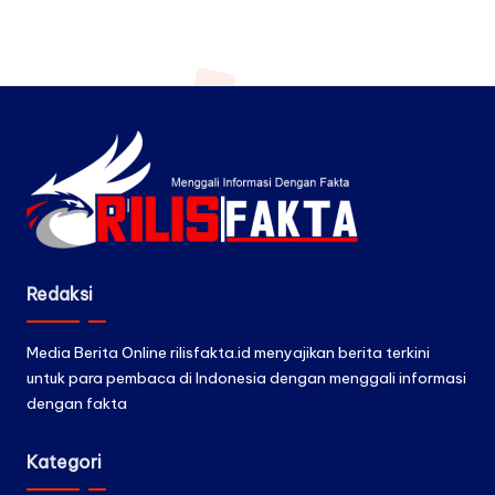
Redaksi
Media Berita Online rilisfakta.id menyajikan berita terkini
untuk para pembaca di Indonesia dengan menggali informasi
dengan fakta
Kategori