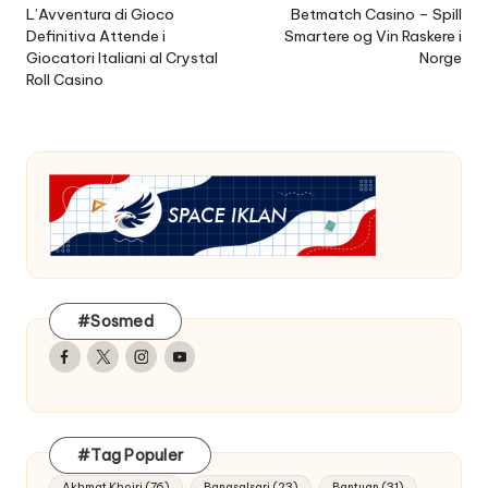
navigation
L’Avventura di Gioco
Betmatch Casino – Spill
Definitiva Attende i
Smartere og Vin Raskere i
Giocatori Italiani al Crystal
Norge
Roll Casino
#Sosmed
Facebook
Twitter
Instagram
Youtube
#Tag Populer
Akhmat Khoiri
(76)
Bangsalsari
(23)
Bantuan
(31)