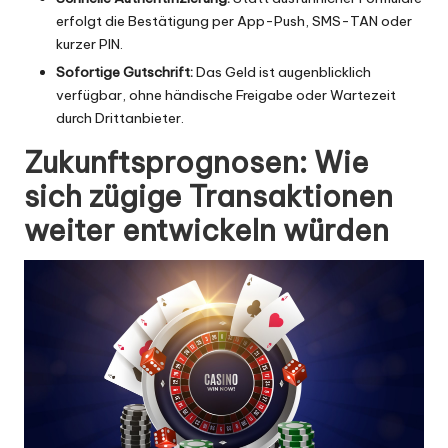
erfolgt die Bestätigung per App-Push, SMS-TAN oder
kurzer PIN.
Sofortige Gutschrift:
Das Geld ist augenblicklich
verfügbar, ohne händische Freigabe oder Wartezeit
durch Drittanbieter.
Zukunftsprognosen: Wie
sich zügige Transaktionen
weiter entwickeln würden