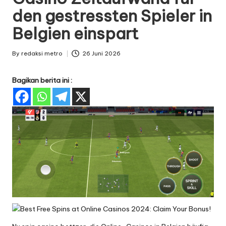
den gestressten Spieler in
Belgien einspart
By
redaksi metro
26 Juni 2026
Posted
by
Bagikan berita ini :