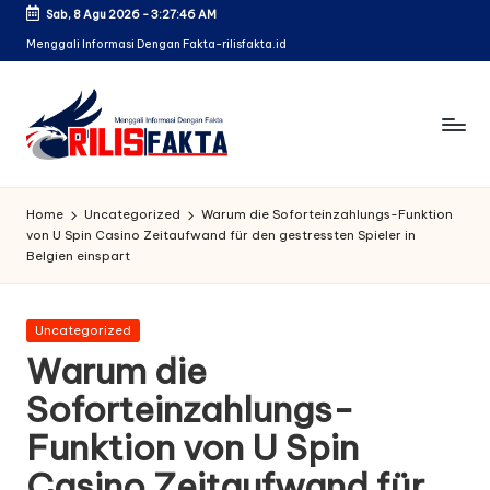
Sab, 8 Agu 2026
-
3:27:46 AM
Skip
Menggali Informasi Dengan Fakta-rilisfakta.id
to
content
Home
Uncategorized
Warum die Soforteinzahlungs-Funktion
von U Spin Casino Zeitaufwand für den gestressten Spieler in
Belgien einspart
Posted
Uncategorized
in
Warum die
Soforteinzahlungs-
Funktion von U Spin
Casino Zeitaufwand für