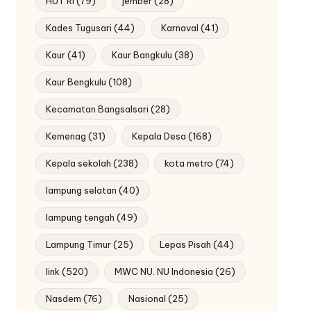
HUT RI
(79)
jember
(28)
Kades Tugusari
(44)
Karnaval
(41)
Kaur
(41)
Kaur Bangkulu
(38)
Kaur Bengkulu
(108)
Kecamatan Bangsalsari
(28)
Kemenag
(31)
Kepala Desa
(168)
Kepala sekolah
(238)
kota metro
(74)
lampung selatan
(40)
lampung tengah
(49)
Lampung Timur
(25)
Lepas Pisah
(44)
link
(520)
MWC NU. NU Indonesia
(26)
Nasdem
(76)
Nasional
(25)