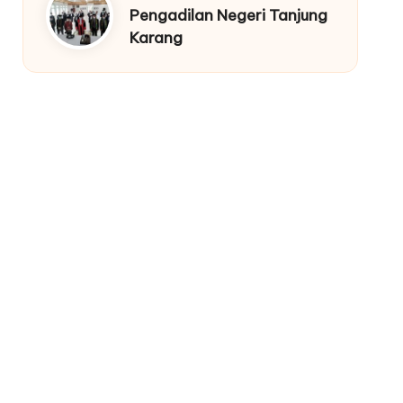
Pengadilan Negeri Tanjung
Karang