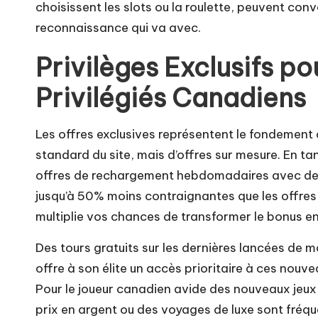
choisissent les slots ou la roulette, peuvent conv
reconnaissance qui va avec.
Privilèges Exclusifs p
Privilégiés Canadiens
Les offres exclusives représentent le fondement 
standard du site, mais d’offres sur mesure. En 
offres de rechargement hebdomadaires avec des 
jusqu’à 50% moins contraignantes que les offres 
multiplie vos chances de transformer le bonus en
Des tours gratuits sur les dernières lancées de 
offre à son élite un accès prioritaire à ces nou
Pour le joueur canadien avide des nouveaux jeux, 
prix en argent ou des voyages de luxe sont fréqu