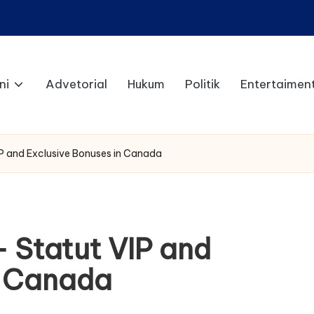
ni
Advetorial
Hukum
Politik
Entertaimen
P and Exclusive Bonuses in Canada
 Statut VIP and
n Canada