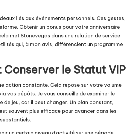
 cadeaux liés aux événements personnels. Ces gestes,
ateforme. Obtenir un bonus pour votre anniversaire
 cela met Stonevegas dans une relation de service
tilités qui, à mon avis, différencient un programme
 Conserver le Statut VIP
ne action constante. Cela repose sur votre volume
 via vos dépôts. Je vous conseille de examiner le
 de jeu, car il peut changer. Un plan constant,
st souvent plus efficace pour avancer dans les
substantiels.
r un certain niveau d’activité sur une période