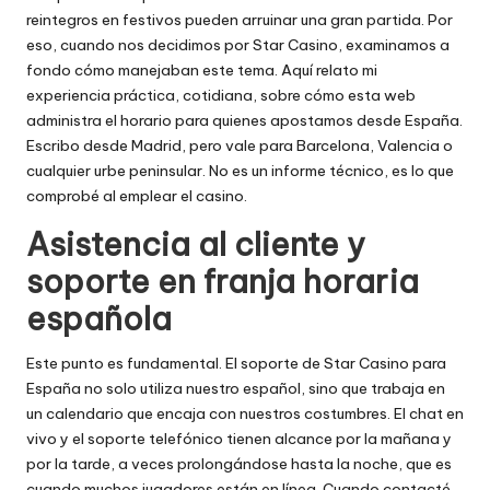
reintegros en festivos pueden arruinar una gran partida. Por
eso, cuando nos decidimos por Star Casino, examinamos a
fondo cómo manejaban este tema. Aquí relato mi
experiencia práctica, cotidiana, sobre cómo esta web
administra el horario para quienes apostamos desde España.
Escribo desde Madrid, pero vale para Barcelona, Valencia o
cualquier urbe peninsular. No es un informe técnico, es lo que
comprobé al emplear el casino.
Asistencia al cliente y
soporte en franja horaria
española
Este punto es fundamental. El soporte de Star Casino para
España no solo utiliza nuestro español, sino que trabaja en
un calendario que encaja con nuestros costumbres. El chat en
vivo y el soporte telefónico tienen alcance por la mañana y
por la tarde, a veces prolongándose hasta la noche, que es
cuando muchos jugadores están en línea. Cuando contacté,