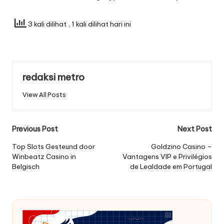
3 kali dilihat
, 1 kali dilihat hari ini
redaksi metro
View All Posts
Post
Previous Post
Next Post
navigation
Top Slots Gesteund door
Goldzino Casino –
Winbeatz Casino in
Vantagens VIP e Privilégios
Belgisch
de Lealdade em Portugal