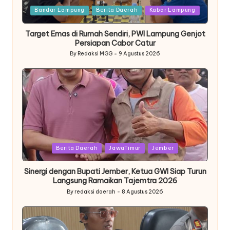
Posted
Bandar Lampung
Berita Daerah
Kabar Lampung
in
Target Emas di Rumah Sendiri, PWI Lampung Genjot
Persiapan Cabor Catur
By
Redaksi MGG
9 Agustus 2026
Posted
by
Posted
Berita Daerah
JawaTimur
Jember
in
Sinergi dengan Bupati Jember, Ketua GWI Siap Turun
Langsung Ramaikan Tajemtra 2026
By
redaksi daerah
8 Agustus 2026
Posted
by