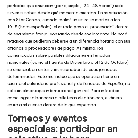
períodos que anuncian (por ejemplo, “24-48 horas”) solo
sirven si sabes desde qué momento cuentan. En mi situación
con Star Casino, cuando realicé un retiro un martes a las
10:15 (hora española), el estado pasó a “procesado” dentro
de esa misma franja, contando desde ese instante. No noté
retrasos que pudieran deberse a un diferencia horario con sus
oficinas o procesadores de pago. Asimismo, los
comunicados sobre posibles dilaciones en feriados
nacionales (como el Puente de Diciembre o el 12 de Octubre)
se anunciaban antes y mencionaban de esas jornadas
determinadas. Esto me indicó que su operación tiene en
cuenta el calendario profesional y de feriados de España, no
solo un almanaque internacional general. Para métodos
como ingreso bancaria o billeteras electrónicos, el dinero
entró a mi cuenta dentro de lo que esperaba.
Torneos y eventos
especiales: participar en