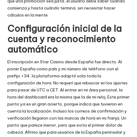
que una promoción sea justa, el usuario debe saber cuándo
comienza y hasta cuándo termina, sin necesitar hacer
cálculos en la mente.
Configuración inicial de la
cuenta y reconocimiento
automático
El inscripción en Star Casino desde España fue directo. Al
poner España como país y mi número de teléfono con el
prefijo +34, la plataforma adaptó sola toda la
configuración de hora. No requerí que rebuscar en los ajustes
para pasar de UTC a CET. Al entrar en mi área personal, la
hora del dashboard era la misma que la de mi reloj. Este primer
punto ya es un gran acierto, porque indica que tuvieron en
cuenta la localización. Incluso los correos de confirmación y
verificación llegaron con las marcas de hora en mi franja. Un
punto que parece menor, pero que evita el primer dolor de
cabeza. Afirmo que para usuarios de la España peninsular y