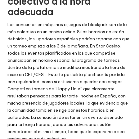
colectivo a la hora
adecuada
Los concursos en máquinas o juegos de blackjack son de lo
más colectivo en un casino online. Si los horarios no están
definidos, los jugadores españoles podrían toparse con que
un torneo empieza a las 3 de la mañana. En Star Casino,
todos los eventos planificados en los que competí se
anunciaban en horario español. El programa de torneos
dentro de la plataforma se modifica mostrando la hora de
inicio en CET/CEST. Esto te posibilita planificar tu partida
con regularidad, como si estuvieras a quedar con amigos.
Competí en torneos de “Happy Hour” que claramente
resultaban pensados para la tarde-noche en España, con
mucha presencia de jugadores locales, lo que evidencia que
la comunidad también se rige por estos horarios bien
calibrados. La sensación de estar en un evento diseñado
para tu franja horaria, donde tus adversarios están
conectados al mismo tiempo, hace que la experiencia sea
mucho mejor y más colectiva.