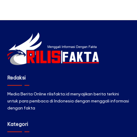
Redaksi
Media Berita Online rilisfakta.id menyajikan berita terkini
untuk para pembaca di Indonesia dengan menggali informasi
dengan fakta
Kategori