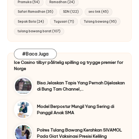
Pramuka
(54)
Ramadhan
(24)
Safari Ramadhan
(35)
SDN
(122)
seo link
(45)
Sepak Bola
(24)
Tugusari
(71)
Tulang bawang
(95)
tulang bawang barat
(107)
#Baca Juga
Ice Casino tilbyr pålitelig spilling og trygge premier for
Norge
Bisa Jelaskan Tapis Yang Pernah Dijelaskan
di Bung Tam Channel,…
Model Berpostur Mungil Yang Sering di
Panggil Anak SMA
Polres Tulang Bawang Kerahkan SIVAMOL
Pada Giat Vaksinasi Presisi Keliling