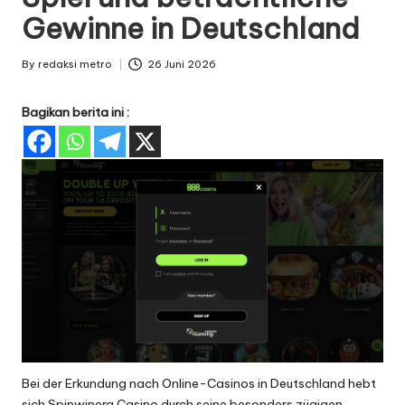
Gewinne in Deutschland
By
redaksi metro
26 Juni 2026
Posted
by
Bagikan berita ini :
Bei der Erkundung nach Online-Casinos in Deutschland hebt
sich
Spinwinera Casino
durch seine besonders zügigen