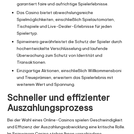
garantiert faire und aufrichtige Spielerlebnisse.
Das Casino bietet abwechslungsreiche
Spielmöglichkeiten, einschließlich Spielautomaten,
Tischspiele und Live-Dealer-Erlebnisse für jeden
Spielertyp.
Spinwinera gewährleistet die Schutz der Spieler durch
hochentwickelte Verschlüsselung und laufende
Überwachung zum Schutz von Identität und
Transaktionen.
Einzigartige Aktionen, einschließlich Willkommensboni
und Treueprämien, erweitern das Spielerlebnis mit
weiterem Wert und Spannung.
Schneller und effizienter
Auszahlungsprozess
Bei der Wahl eines Online-Casinos spielen Geschwindigkeit
und Effizienz der Auszahlungsabwicklung eine kritische Rolle.
Im Spinwinera Casino stehen Ihnen verschiedene