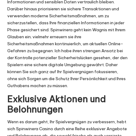
Informationen und sensiblen Daten vertraulich bleiben.
Darüber hinaus priorisieren sie sichere Transaktionen und
verwenden moderne Sicherheitsmaßnahmen, um zu
sicherzustellen, dass Ihre finanziellen Informationen in jeder
Phase gesichert sind. Spinwinera geht kein Wagnis mit Ihrem
Glauben ein; vielmehr erneuern sie ihre
Sicherheitsmaßnahmen kontinuierlich, um aktuellen Online-
Gefahren zu begegnen. Ich habe ihren strengen Ansatz bei
der Kontrolle potenzieller Sicherheitslücken gesehen, der den
Spielern eine sichere digitale Umgebung gewährt. Daher
können Sie sich ganz auf Ihr Spielvergnügen fokussieren,
ohne sich Sorgen um die Schutz Ihrer Persönlichkeit und Ihres
Guthabens machen zu müssen.
Exklusive Aktionen und
Belohnungen
Wenn es darum geht, Ihr Spielvergnügen zu verbessern, hebt
sich Spinwinera Casino durch eine Reihe exklusiver Angebote
und Belohnungen ab, die sowohl frische als auch versierte