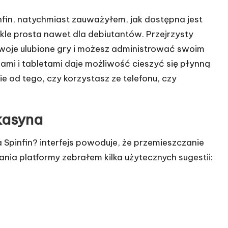
fin, natychmiast zauważyłem, jak dostępna jest
kle prosta nawet dla debiutantów. Przejrzysty
woje ulubione gry i możesz administrować swoim
i i tabletami daje możliwość cieszyć się płynną
e od tego, czy korzystasz ze telefonu, czy
 kasyna
 Spinfin? interfejs powoduje, że przemieszczanie
dania platformy zebrałem kilka użytecznych sugestii: