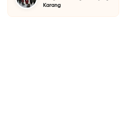
Karang