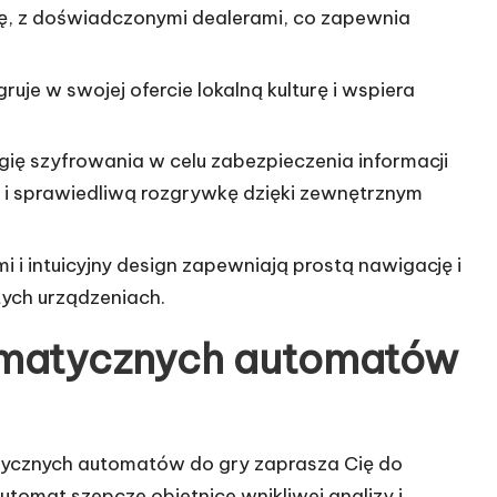
ettę, z doświadczonymi dealerami, co zapewnia
ruje w swojej ofercie lokalną kulturę i wspiera
ię szyfrowania w celu zabezpieczenia informacji
 i sprawiedliwą rozgrywkę dzięki zewnętrznym
i intuicyjny design zapewniają prostą nawigację i
ych urządzeniach.
tematycznych automatów
tycznych automatów do gry zaprasza Cię do
utomat szepcze obietnice wnikliwej analizy i