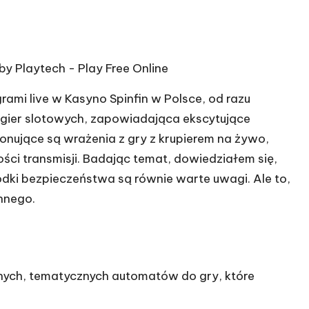
grami live w
Kasyno Spinfin
w Polsce, od razu
 gier slotowych, zapowiadająca ekscytujące
mponujące są wrażenia z gry z krupierem na żywo,
ości transmisji. Badając temat, dowiedziałem się,
rodki bezpieczeństwa są równie warte uwagi. Ale to,
innego.
nych, tematycznych automatów do gry, które