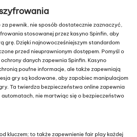
szyfrowania
 za pewnik, nie sposób dostatecznie zaznaczyć,
frowania stosowanej przez kasyno Spinfin, aby
wą grę. Dzięki najnowocześniejszym standardom
czone przed nieuprawnionym dostępem. Pomyśl o
m ochrony danych zapewnia Spinfin. Kasyno
chronią poufne informacje, ale także zapewniają
 sesja gry są kodowane, aby zapobiec manipulacjom
 gry. Ta twierdza bezpieczeństwa online zapewnia
na automatach, nie martwiąc się o bezpieczeństwo
d kluczem; to także zapewnienie fair play każdej