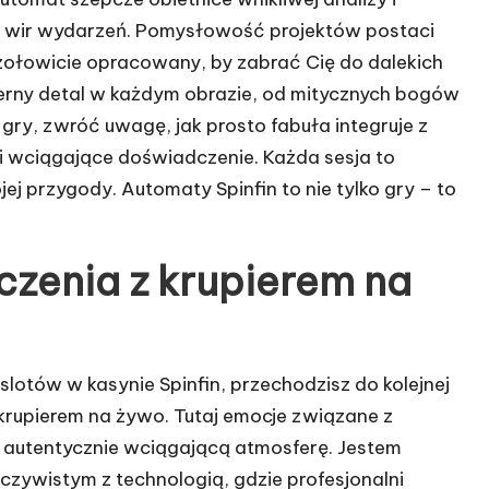
w wir wydarzeń. Pomysłowość projektów postaci
zołowicie opracowany, by zabrać Cię do dalekich
terny detal w każdym obrazie, od mitycznych bogów
ry, zwróć uwagę, jak prosto fabuła integruje z
 i wciągające doświadczenie. Każda sesja to
ej przygody. Automaty Spinfin to nie tylko gry – to
zenia z krupierem na
otów w kasynie Spinfin, przechodzisz do kolejnej
 z krupierem na żywo. Tutaj emocje związane z
c autentycznie wciągającą atmosferę. Jestem
czywistym z technologią, gdzie profesjonalni