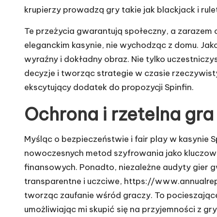
krupierzy prowadzą gry takie jak blackjack i rule
Te przeżycia gwarantują społeczny, a zarazem os
eleganckim kasynie, nie wychodząc z domu. Jak
wyraźny i dokładny obraz. Nie tylko uczestniczy
decyzje i tworząc strategie w czasie rzeczywist
ekscytujący dodatek do propozycji Spinfin.
Ochrona i rzetelna gra
Myśląc o bezpieczeństwie i fair play w kasynie S
nowoczesnych metod szyfrowania jako kluczoweg
finansowych. Ponadto, niezależne audyty gier g
transparentne i uczciwe,
https://www.annualre
tworząc zaufanie wśród graczy. To pocieszając
umożliwiając mi skupić się na przyjemności z gry