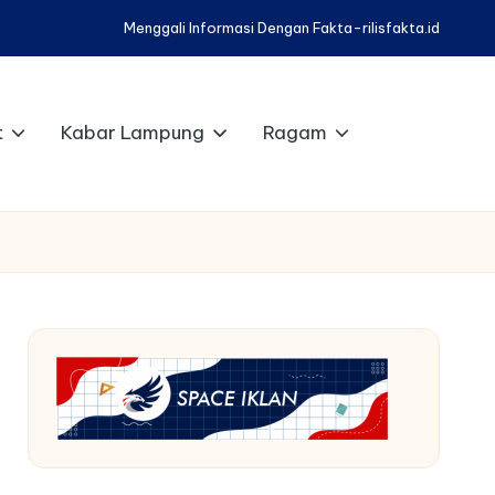
Menggali Informasi Dengan Fakta-rilisfakta.id
t
Kabar Lampung
Ragam