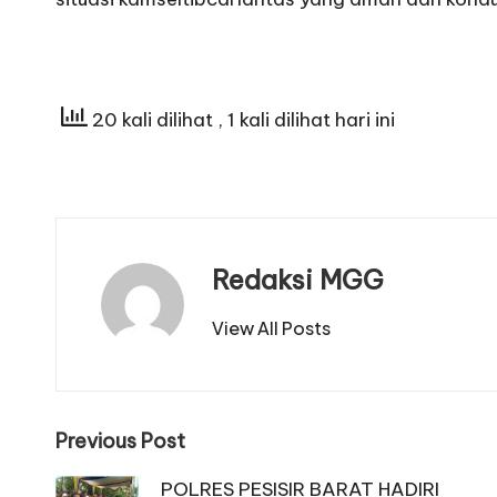
20 kali dilihat
, 1 kali dilihat hari ini
Redaksi MGG
View All Posts
Post
Previous Post
navigation
POLRES PESISIR BARAT HADIRI