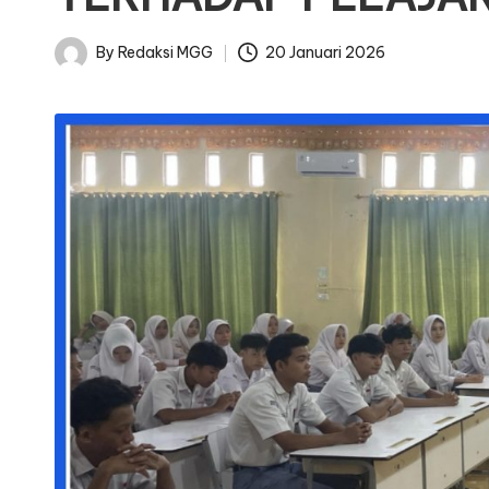
By
Redaksi MGG
20 Januari 2026
Posted
by