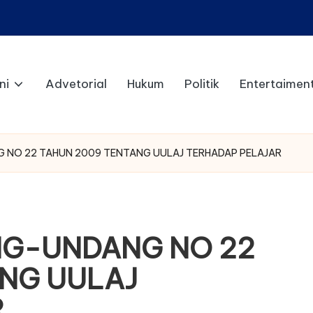
ni
Advetorial
Hukum
Politik
Entertaimen
 NO 22 TAHUN 2009 TENTANG UULAJ TERHADAP PELAJAR
NG-UNDANG NO 22
NG UULAJ
R