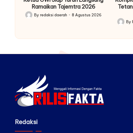
Ramaikan Tajemtra 2026
Tetan
By
redaksi daerah
8 Agustus 2026
Posted
By
by
Posted
by
Redaksi