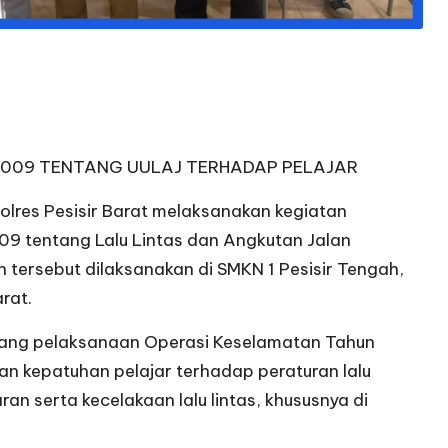
2009 TENTANG UULAJ TERHADAP PELAJAR
Polres Pesisir Barat melaksanakan kegiatan
9 tentang Lalu Lintas dan Angkutan Jalan
 tersebut dilaksanakan di SMKN 1 Pesisir Tengah,
rat.
jelang pelaksanaan Operasi Keselamatan Tahun
n kepatuhan pelajar terhadap peraturan lalu
n serta kecelakaan lalu lintas, khususnya di