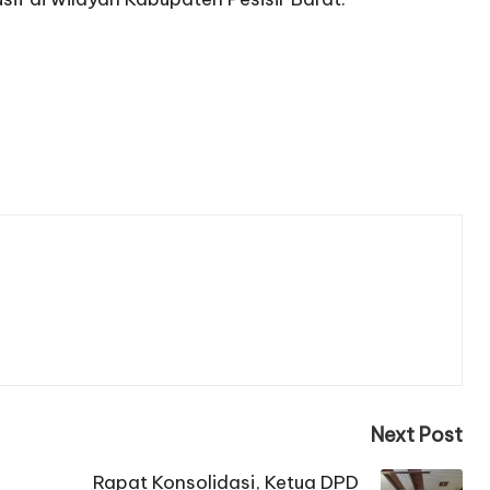
Next Post
Rapat Konsolidasi, Ketua DPD