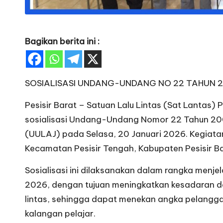
Bagikan berita ini :
SOSIALISASI UNDANG-UNDANG NO 22 TAHUN 
Pesisir Barat – Satuan Lalu Lintas (Sat Lantas) 
sosialisasi Undang-Undang Nomor 22 Tahun 200
(UULAJ) pada Selasa, 20 Januari 2026. Kegiatan
Kecamatan Pesisir Tengah, Kabupaten Pesisir Ba
Sosialisasi ini dilaksanakan dalam rangka men
2026, dengan tujuan meningkatkan kesadaran da
lintas, sehingga dapat menekan angka pelanggara
kalangan pelajar.