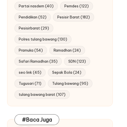
Partai nasdem
(40)
Pemdes
(122)
Pendidikan
(52)
Pesisir Barat
(182)
Pesisirbarat
(29)
Polres tulang bawang
(130)
Pramuka
(54)
Ramadhan
(24)
Safari Ramadhan
(35)
SDN
(123)
seo link
(45)
Sepak Bola
(24)
Tugusari
(71)
Tulang bawang
(95)
tulang bawang barat
(107)
#Baca Juga