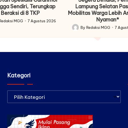
gga Sendiri, Terungkap
Lampung Selatan Pas
Beraksi di 8 TKP
Mobilitas Warga Lebih 
Nyaman*
Redaksi MGG
7 Agustus 2026
By
Redaksi MGG
7 Agus
Posted
by
Kategori
Kategori