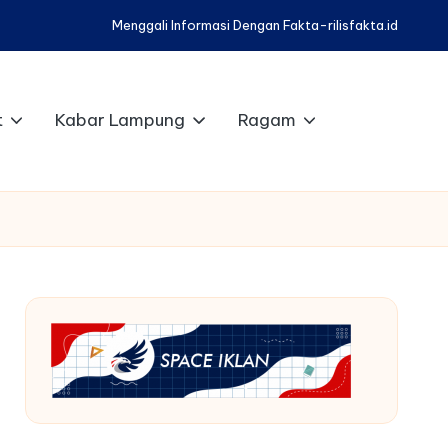
Menggali Informasi Dengan Fakta-rilisfakta.id
t
Kabar Lampung
Ragam