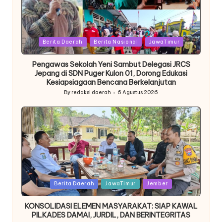
Posted
Berita Daerah
Berita Nasional
JawaTimur
in
Pengawas Sekolah Yeni Sambut Delegasi JRCS
Jepang di SDN Puger Kulon 01, Dorong Edukasi
Kesiapsiagaan Bencana Berkelanjutan
By
redaksi daerah
6 Agustus 2026
Posted
by
Posted
Berita Daerah
JawaTimur
Jember
in
KONSOLIDASI ELEMEN MASYARAKAT: SIAP KAWAL
PILKADES DAMAI, JURDIL, DAN BERINTEGRITAS