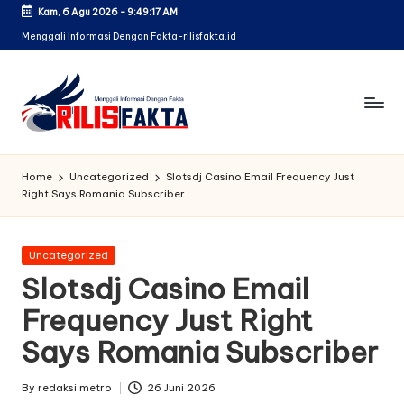
Kam, 6 Agu 2026
-
9:49:18 AM
Skip
Menggali Informasi Dengan Fakta-rilisfakta.id
to
content
Home
Uncategorized
Slotsdj Casino Email Frequency Just
Right Says Romania Subscriber
Posted
Uncategorized
in
Slotsdj Casino Email
Frequency Just Right
Says Romania Subscriber
By
redaksi metro
26 Juni 2026
Posted