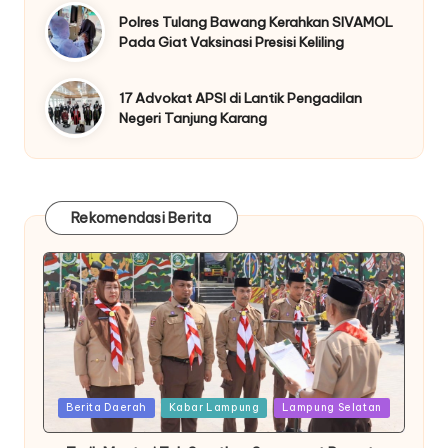
Polres Tulang Bawang Kerahkan SIVAMOL
Pada Giat Vaksinasi Presisi Keliling
17 Advokat APSI di Lantik Pengadilan
Negeri Tanjung Karang
Rekomendasi Berita
Posted
Berita Daerah
Kabar Lampung
Lampung Selatan
in