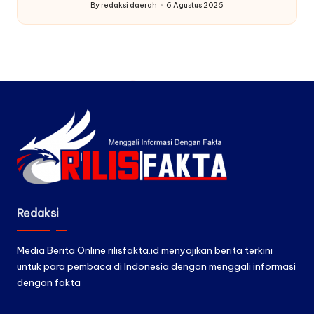
By
redaksi daerah
6 Agustus 2026
Posted
by
Redaksi
Media Berita Online rilisfakta.id menyajikan berita terkini
untuk para pembaca di Indonesia dengan menggali informasi
dengan fakta