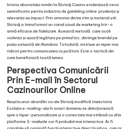
Istoria abonatului român la Slotsdj Casino evidențiază ceva
semnificativ pentru industria de gambling online: prudența și
relevanța au impact. Prin armonia dintre ritm și material util,
Slotsdj a transformat un canal uzual de marketing într-o
armă eficace de fidelizare. Această metodă, care ocoli
violența și așază legătura pe primul loc, distinge brandul pe
piața saturată din România. Totodată, instituie un reper mai
ridicat pentru comunicarea cu jucătorii. Este o tactică din
care beneficiază toată lumea.
Perspectiva Comunicării
Prin E-mail în Sectorul
Cazinourilor Online
Reușita unor abordări ca ale Slotsdj modifică traiectoria.
Evoluția e-mailing-ului în acest domeniu se direcționează
spre o hiper-personalizare și o conectare mai strânsă cu alte
platforme. E-mailurile vor fi probabil mai interactive. Ar fi
capabile să cuprindă funcții interactive direct în inbox, cum ar