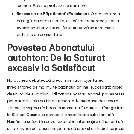
iconice. Aduc o profunzime narativă.
Rezumate de Săptămână/Eveniment:
O prezentare a
câștigătorilor din turnire, a jucătorilor norocoși sau a
evenimentelor viitoare. Asta creează un sentiment
puternic de comunitate.
Povestea Abonatului
autohton: De la Saturat
excesiv la Satisfăcut
Narațiunea debutează precum pentru majoritatea:
înregistrarea pe mai multe cazinouri online, succedată rapid
de un val de e-mailuri. Utilizatorul nostru, Andrei, povestește
perioada inițială ca fiind stresante. Numeroase de mesaje
zilnice se risipeau în haos. În momentul în care s-a înregistrat
la Slotsdj Casino, a perceput o modificare substanțială.
Numărul a scăzut la ceva rezonabil. Informațiile a început să i
se potrivească, pesemne pentru că site-ul a studiat ce jocuri