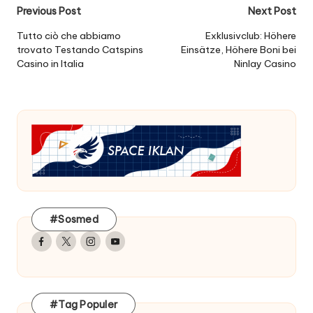
Post
Previous Post
Next Post
navigation
Tutto ciò che abbiamo
Exklusivclub: Höhere
trovato Testando Catspins
Einsätze, Höhere Boni bei
Casino in Italia
Ninlay Casino
#Sosmed
Facebook
Twitter
Instagram
Youtube
#Tag Populer