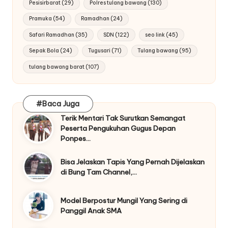
Pesisirbarat
(29)
Polres tulang bawang
(130)
Pramuka
(54)
Ramadhan
(24)
Safari Ramadhan
(35)
SDN
(122)
seo link
(45)
Sepak Bola
(24)
Tugusari
(71)
Tulang bawang
(95)
tulang bawang barat
(107)
#Baca Juga
Terik Mentari Tak Surutkan Semangat
Peserta Pengukuhan Gugus Depan
Ponpes…
Bisa Jelaskan Tapis Yang Pernah Dijelaskan
di Bung Tam Channel,…
Model Berpostur Mungil Yang Sering di
Panggil Anak SMA