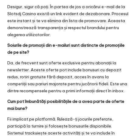
Desigur, sigur că poți. În partea de jos a oricărui e-mail de la
Slotsdj Casino există un link evident de dezabonare. Procesul
este instant și te va elimina din lista de promovare. Aceasta
demonstrează transparența și respectul brandului pentru
alegerea utilizatorilor.
Soiurile de promoții din e-mailuri sunt distincte de promoțiile
de pe site?
Da, de frecvent sunt oferte exclusive pentru abonații la
newsletter. Aceste oferte pot include bonusuri cu depozit
redus, rotiri gratuite fără depozit, acces în avans la
competiții sau pariuri majorate pentru jucătorii fideli. Este una
dintre recompensele pentru a primi informații direct în inbox.
Cum pot îmbunătăți posibilitățile de a avea parte de oferte
mai bune?
Fii implicat pe platformă. Rulează-ți jocurile preferate,
participă la turnire și folosește bonusurile disponibile.
Sistemul trackuiește aceste activități și te va include în