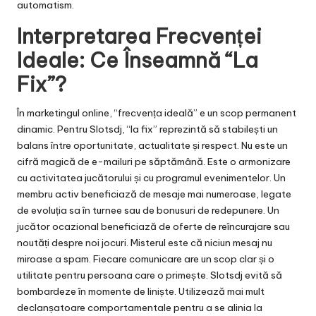
automatism.
Interpretarea Frecvenței
Ideale: Ce Înseamnă “La
Fix”?
În marketingul online, “frecvența ideală” e un scop permanent
dinamic. Pentru Slotsdj, “la fix” reprezintă să stabilești un
balans între oportunitate, actualitate și respect. Nu este un
cifră magică de e-mailuri pe săptămână. Este o armonizare
cu activitatea jucătorului și cu programul evenimentelor. Un
membru activ beneficiază de mesaje mai numeroase, legate
de evoluția sa în turnee sau de bonusuri de redepunere. Un
jucător ocazional beneficiază de oferte de reîncurajare sau
noutăți despre noi jocuri. Misterul este că niciun mesaj nu
miroase a spam. Fiecare comunicare are un scop clar și o
utilitate pentru persoana care o primește. Slotsdj evită să
bombardeze în momente de liniște. Utilizează mai mult
declanșatoare comportamentale pentru a se alinia la