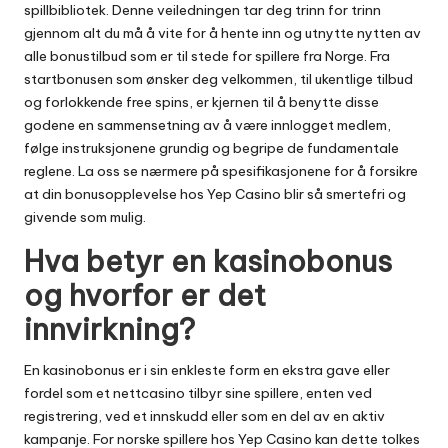
spillbibliotek. Denne veiledningen tar deg trinn for trinn
gjennom alt du må å vite for å hente inn og utnytte nytten av
alle bonustilbud som er til stede for spillere fra Norge. Fra
startbonusen som ønsker deg velkommen, til ukentlige tilbud
og forlokkende free spins, er kjernen til å benytte disse
godene en sammensetning av å være innlogget medlem,
følge instruksjonene grundig og begripe de fundamentale
reglene. La oss se nærmere på spesifikasjonene for å forsikre
at din bonusopplevelse hos Yep Casino blir så smertefri og
givende som mulig.
Hva betyr en kasinobonus
og hvorfor er det
innvirkning?
En kasinobonus er i sin enkleste form en ekstra gave eller
fordel som et nettcasino tilbyr sine spillere, enten ved
registrering, ved et innskudd eller som en del av en aktiv
kampanje. For norske spillere hos Yep Casino kan dette tolkes