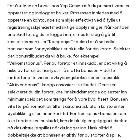
For å utløse en bonus hos Yep Casino må du primært være en
opprettet og innlogget bruker. Prosessen innledes med å
opprette en konto, noe som skjer effektivt ved å fylle ut
registreringsskjemaet med riktige opplysninger. Når kontoen
er bekreftet og du er logget inn, er neste steg å gå til
kassaskjermen eller “Kampanjer”-delen for å se hvilke
bonuser som for øyeblikket er aktuelle for din konto. Selekter
det bonustilbudet du vil å bruke, for eksempel
“Velkomstbonus”. Før du foretar et innskudd, er det viktig å
huke av for at du har lyst til å motta bonusen – dette
inntreffer ofte via en avkrysningsboks eller en spesifikk
“Aktiver bonus”-knapp assosiert til tilbudet. Deretter
selekterer du din foretrukne innskuddsmetode og setter inn
minimumsbeløpet som trengs for å vare kvalifisert. Bonusen
vil etterpå normalt bli tilført automatisk til din konto enten
øyeblikkelig eller innen kort tid. For free spins-bonuser som
ikke forutsetter innskudd, kan de bli tilgjengeliggjort direkte
på det aktuelle spillet når du logger inn. Husk alltid å
dobbeltsjekke at bonusen er aktiv før du starter å spille.