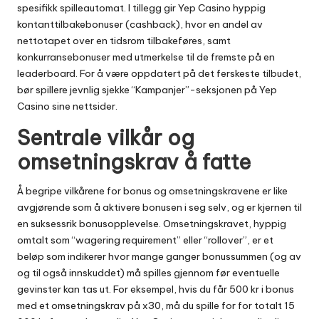
spesifikk spilleautomat. I tillegg gir Yep Casino hyppig
kontanttilbakebonuser (cashback), hvor en andel av
nettotapet over en tidsrom tilbakeføres, samt
konkurransebonuser med utmerkelse til de fremste på en
leaderboard. For å være oppdatert på det ferskeste tilbudet,
bør spillere jevnlig sjekke “Kampanjer”-seksjonen på Yep
Casino sine nettsider.
Sentrale vilkår og
omsetningskrav å fatte
Å begripe vilkårene for bonus og omsetningskravene er like
avgjørende som å aktivere bonusen i seg selv, og er kjernen til
en suksessrik bonusopplevelse. Omsetningskravet, hyppig
omtalt som “wagering requirement” eller “rollover”, er et
beløp som indikerer hvor mange ganger bonussummen (og av
og til også innskuddet) må spilles gjennom før eventuelle
gevinster kan tas ut. For eksempel, hvis du får 500 kr i bonus
med et omsetningskrav på x30, må du spille for for totalt 15