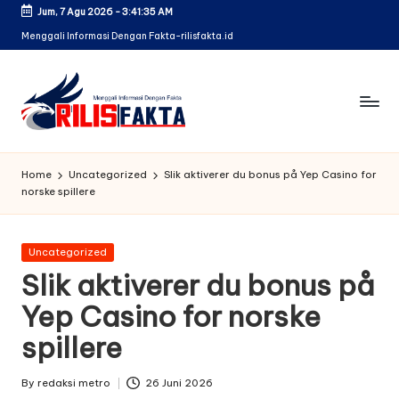
Jum, 7 Agu 2026
-
3:41:35 AM
Skip
Menggali Informasi Dengan Fakta-rilisfakta.id
to
content
Home
Uncategorized
Slik aktiverer du bonus på Yep Casino for
norske spillere
Posted
Uncategorized
in
Slik aktiverer du bonus på
Yep Casino for norske
spillere
By
redaksi metro
26 Juni 2026
Posted