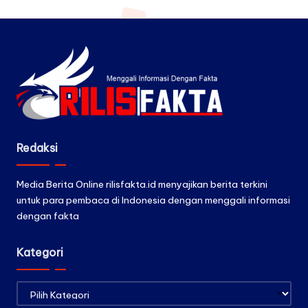
Redaksi
Media Berita Online rilisfakta.id menyajikan berita terkini
untuk para pembaca di Indonesia dengan menggali informasi
dengan fakta
Kategori
Kategori