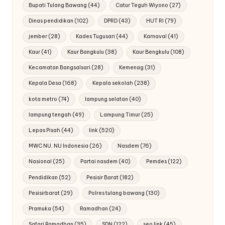
Bupati Tulang Bawang
(44)
Catur Teguh Wiyono
(27)
Dinas pendidikan
(102)
DPRD
(43)
HUT RI
(79)
jember
(28)
Kades Tugusari
(44)
Karnaval
(41)
Kaur
(41)
Kaur Bangkulu
(38)
Kaur Bengkulu
(108)
Kecamatan Bangsalsari
(28)
Kemenag
(31)
Kepala Desa
(168)
Kepala sekolah
(238)
kota metro
(74)
lampung selatan
(40)
lampung tengah
(49)
Lampung Timur
(25)
Lepas Pisah
(44)
link
(520)
MWC NU. NU Indonesia
(26)
Nasdem
(76)
Nasional
(25)
Partai nasdem
(40)
Pemdes
(122)
Pendidikan
(52)
Pesisir Barat
(182)
Pesisirbarat
(29)
Polres tulang bawang
(130)
Pramuka
(54)
Ramadhan
(24)
Safari Ramadhan
(35)
SDN
(122)
seo link
(45)