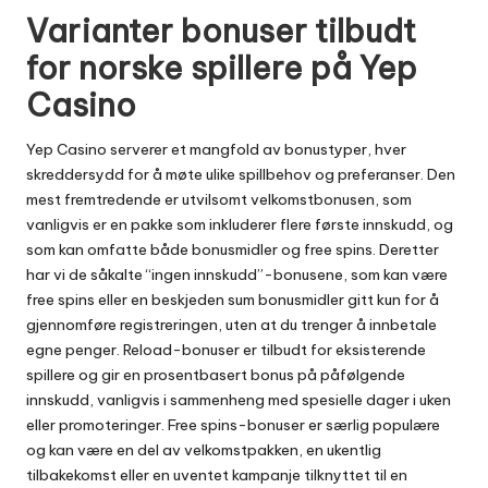
Varianter bonuser tilbudt
for norske spillere på Yep
Casino
Yep Casino serverer et mangfold av bonustyper, hver
skreddersydd for å møte ulike spillbehov og preferanser. Den
mest fremtredende er utvilsomt velkomstbonusen, som
vanligvis er en pakke som inkluderer flere første innskudd, og
som kan omfatte både bonusmidler og free spins. Deretter
har vi de såkalte “ingen innskudd”-bonusene, som kan være
free spins eller en beskjeden sum bonusmidler gitt kun for å
gjennomføre registreringen, uten at du trenger å innbetale
egne penger. Reload-bonuser er tilbudt for eksisterende
spillere og gir en prosentbasert bonus på påfølgende
innskudd, vanligvis i sammenheng med spesielle dager i uken
eller promoteringer. Free spins-bonuser er særlig populære
og kan være en del av velkomstpakken, en ukentlig
tilbakekomst eller en uventet kampanje tilknyttet til en