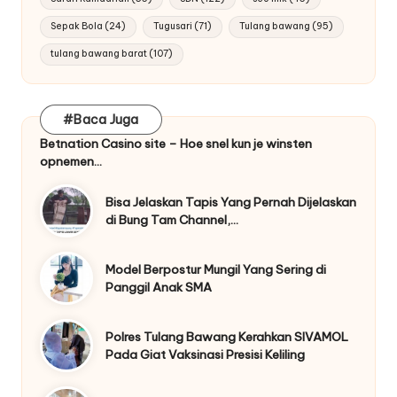
Sepak Bola
(24)
Tugusari
(71)
Tulang bawang
(95)
tulang bawang barat
(107)
#Baca Juga
Betnation Casino site – Hoe snel kun je winsten
opnemen…
Bisa Jelaskan Tapis Yang Pernah Dijelaskan
di Bung Tam Channel,…
Model Berpostur Mungil Yang Sering di
Panggil Anak SMA
Polres Tulang Bawang Kerahkan SIVAMOL
Pada Giat Vaksinasi Presisi Keliling