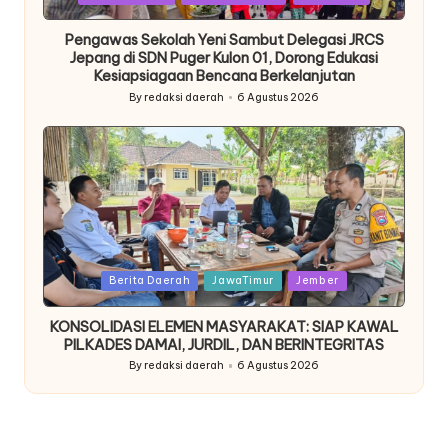
in
Pengawas Sekolah Yeni Sambut Delegasi JRCS
Jepang di SDN Puger Kulon 01, Dorong Edukasi
Kesiapsiagaan Bencana Berkelanjutan
By
redaksi daerah
6 Agustus 2026
Posted
by
Posted
Berita Daerah
JawaTimur
Jember
in
KONSOLIDASI ELEMEN MASYARAKAT: SIAP KAWAL
PILKADES DAMAI, JURDIL, DAN BERINTEGRITAS
By
redaksi daerah
6 Agustus 2026
Posted
by