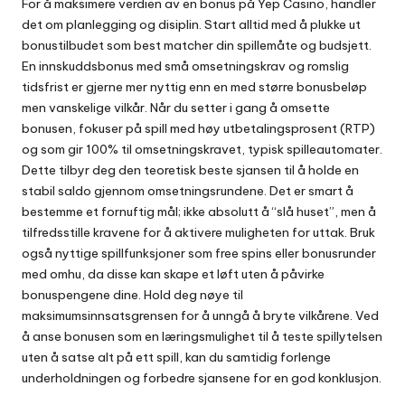
For å maksimere verdien av en bonus på Yep Casino, handler
det om planlegging og disiplin. Start alltid med å plukke ut
bonustilbudet som best matcher din spillemåte og budsjett.
En innskuddsbonus med små omsetningskrav og romslig
tidsfrist er gjerne mer nyttig enn en med større bonusbeløp
men vanskelige vilkår. Når du setter i gang å omsette
bonusen, fokuser på spill med høy utbetalingsprosent (RTP)
og som gir 100% til omsetningskravet, typisk spilleautomater.
Dette tilbyr deg den teoretisk beste sjansen til å holde en
stabil saldo gjennom omsetningsrundene. Det er smart å
bestemme et fornuftig mål; ikke absolutt å “slå huset”, men å
tilfredsstille kravene for å aktivere muligheten for uttak. Bruk
også nyttige spillfunksjoner som free spins eller bonusrunder
med omhu, da disse kan skape et løft uten å påvirke
bonuspengene dine. Hold deg nøye til
maksimumsinnsatsgrensen for å unngå å bryte vilkårene. Ved
å anse bonusen som en læringsmulighet til å teste spillytelsen
uten å satse alt på ett spill, kan du samtidig forlenge
underholdningen og forbedre sjansene for en god konklusjon.