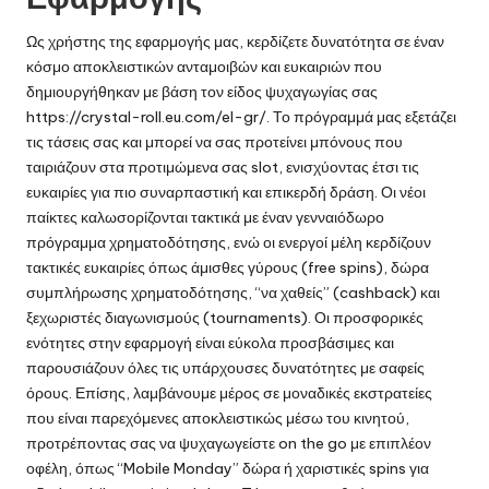
Ως χρήστης της εφαρμογής μας, κερδίζετε δυνατότητα σε έναν
κόσμο αποκλειστικών ανταμοιβών και ευκαιριών που
δημιουργήθηκαν με βάση τον είδος ψυχαγωγίας σας
https://crystal-roll.eu.com/el-gr/
. Το πρόγραμμά μας εξετάζει
τις τάσεις σας και μπορεί να σας προτείνει μπόνους που
ταιριάζουν στα προτιμώμενα σας slot, ενισχύοντας έτσι τις
ευκαιρίες για πιο συναρπαστική και επικερδή δράση. Οι νέοι
παίκτες καλωσορίζονται τακτικά με έναν γενναιόδωρο
πρόγραμμα χρηματοδότησης, ενώ οι ενεργοί μέλη κερδίζουν
τακτικές ευκαιρίες όπως άμισθες γύρους (free spins), δώρα
συμπλήρωσης χρηματοδότησης, “να χαθείς” (cashback) και
ξεχωριστές διαγωνισμούς (tournaments). Οι προσφορικές
ενότητες στην εφαρμογή είναι εύκολα προσβάσιμες και
παρουσιάζουν όλες τις υπάρχουσες δυνατότητες με σαφείς
όρους. Επίσης, λαμβάνουμε μέρος σε μοναδικές εκστρατείες
που είναι παρεχόμενες αποκλειστικώς μέσω του κινητού,
προτρέποντας σας να ψυχαγωγείστε on the go με επιπλέον
οφέλη, όπως “Mobile Monday” δώρα ή χαριστικές spins για