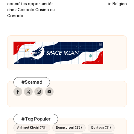
concrètes opportunités
in Belgien
chez Casoola Casino au
Canada
#Sosmed
Facebook
Twitter
Instagram
Youtube
#Tag Populer
Akhmat Khoiri
(76)
Bangsalsari
(23)
Bantuan
(31)