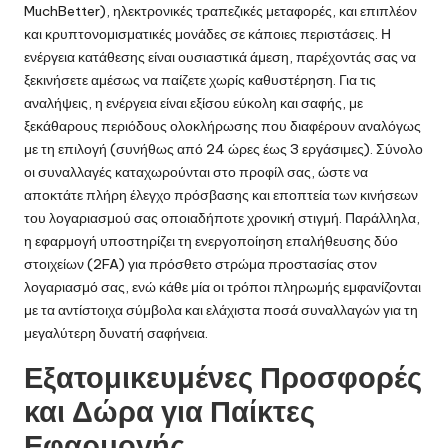
MuchBetter), ηλεκτρονικές τραπεζικές μεταφορές, και επιπλέον
και κρυπτονομισματικές μονάδες σε κάποιες περιστάσεις. Η
ενέργεια κατάθεσης είναι ουσιαστικά άμεση, παρέχοντάς σας να
ξεκινήσετε αμέσως να παίζετε χωρίς καθυστέρηση. Για τις
αναλήψεις, η ενέργεια είναι εξίσου εύκολη και σαφής, με
ξεκάθαρους περιόδους ολοκλήρωσης που διαφέρουν αναλόγως
με τη επιλογή (συνήθως από 24 ώρες έως 3 εργάσιμες). Σύνολο
οι συναλλαγές καταχωρούνται στο προφίλ σας, ώστε να
αποκτάτε πλήρη έλεγχο πρόσβασης και εποπτεία των κινήσεων
του λογαριασμού σας οποιαδήποτε χρονική στιγμή. Παράλληλα,
η εφαρμογή υποστηρίζει τη ενεργοποίηση επαλήθευσης δύο
στοιχείων (2FA) για πρόσθετο στρώμα προστασίας στον
λογαριασμό σας, ενώ κάθε μία οι τρόποι πληρωμής εμφανίζονται
με τα αντίστοιχα σύμβολα και ελάχιστα ποσά συναλλαγών για τη
μεγαλύτερη δυνατή σαφήνεια.
Εξατομικευμένες Προσφορές
και Δώρα για Παίκτες
Εφαρμογής