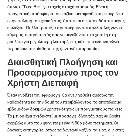
όπως ο “Fast Bet” για ταχείς στοιχηματισμούς. Είναι η
πραγματική ατμόσφαιρα του καζίνο, μεταφερθείσα με ακρίβεια
στην παλάμη του χεριού σας, όποτε και σε οποιοδήποτε μέρος
επιλέξετε. Πολλά τραπέζια προσφέρουν και πολλαπλές γωνίες
κάμερας, επιτρέποντάς σας να μεγεθύνετε στο χαρτί ή στη
ρουλέτα για μεγαλύτερη λεπτομέρεια, κάτι που ενδυναμώνει
περαιτέρω την αίσθηση της ζωντανής παρουσίας.
Διαισθητική Πλοήγηση και
Προσαρμοσμένο προς τον
Χρήστη Διεπαφή
Όταν ανοίξετε την εφαρμογή, θα αντιληφθείτε αμέσως την
καθαρότητα και την δομή του περιβάλλοντος, το αποτέλεσμα
εβδομάδων δοκιμών χρηστικότητας με πραγματικούς παίκτες.
Το μενού έχει σχεδιαστεί με προσοχή, δίνοντάς σας να βρείτε
ακριβώς αυτό που ψάχνετε με ένα ή δύο μόνο πατήματα. Οι
βασικές κατηγορίες, όπως τα ζωντανά καζίνο, τα slot, οι λίστες