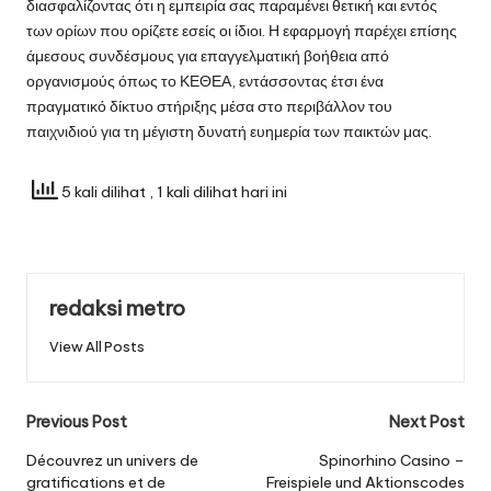
διασφαλίζοντας ότι η εμπειρία σας παραμένει θετική και εντός
των ορίων που ορίζετε εσείς οι ίδιοι. Η εφαρμογή παρέχει επίσης
άμεσους συνδέσμους για επαγγελματική βοήθεια από
οργανισμούς όπως το ΚΕΘΕΑ, εντάσσοντας έτσι ένα
πραγματικό δίκτυο στήριξης μέσα στο περιβάλλον του
παιχνιδιού για τη μέγιστη δυνατή ευημερία των παικτών μας.
5 kali dilihat
, 1 kali dilihat hari ini
redaksi metro
View All Posts
Post
Previous Post
Next Post
navigation
Découvrez un univers de
Spinorhino Casino –
gratifications et de
Freispiele und Aktionscodes