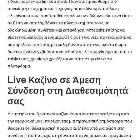
ειδικά mobile-optimized slots. Πάντοτε προωθούμε την
συνειδητή στοιχηματική ψυχαγωγίας και δίνουμε απόλυτη
ειλικρίνεια στους προϋποθέσεις όλων των δώρων, ώστε να είστε
σε θέση να απολαμβάνετε τα πλεονεκτήματα τους με
ολοκληρωμένη συνέπεια και κατανόηση. Μπορείτε επίσης να
θέσετε σε λειτουργία ενημερώσεις push για νέες πακέτα, ώστε να
μην αμελείτε ποτέ σας μια καλή δυνατότητα, ενώ όλα τα δώρα
δύνανται να ελεγχθούν και να τεθούν σε λειτουργία άμεσα από το
tablet σας, χωρίς να χρειάζεται να πάτε στην desktop
πλατφόρμα.
Live Καζίνο σε Άμεση
Σύνδεση στη Διαθεσιμότητά
σας
Η εμπειρία του ζωντανού καζίνο είναι απίστευτα ρεαλιστική από
την εφαρμογή μας, παρέχοντας μια πραγματική ατμόσφαιρα που
θεωρείτε ότι θέλει φυσική παρουσία. Μέσα από μια αξιόπιστη
σύνδεση internet, έχετε τη δυνατότητα να μπείτε σε πραγματικά