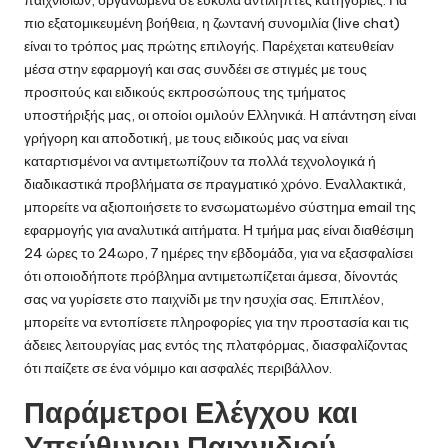
πιο εξατομικευμένη βοήθεια, η ζωντανή συνομιλία (live chat)
είναι το τρόπος μας πρώτης επιλογής. Παρέχεται κατευθείαν
μέσα στην εφαρμογή και σας συνδέει σε στιγμές με τους
προσιτούς και ειδικούς εκπροσώπους της τμήματος
υποστήριξής μας, οι οποίοι ομιλούν Ελληνικά. Η απάντηση είναι
γρήγορη και αποδοτική, με τους ειδικούς μας να είναι
καταρτισμένοι να αντιμετωπίζουν τα πολλά τεχνολογικά ή
διαδικαστικά προβλήματα σε πραγματικό χρόνο. Εναλλακτικά,
μπορείτε να αξιοποιήσετε το ενσωματωμένο σύστημα email της
εφαρμογής για αναλυτικά αιτήματα. Η τμήμα μας είναι διαθέσιμη
24 ώρες το 24ωρο, 7 ημέρες την εβδομάδα, για να εξασφαλίσει
ότι οποιοδήποτε πρόβλημα αντιμετωπίζεται άμεσα, δίνοντάς
σας να γυρίσετε στο παιχνίδι με την ησυχία σας. Επιπλέον,
μπορείτε να εντοπίσετε πληροφορίες για την προστασία και τις
άδειες λειτουργίας μας εντός της πλατφόρμας, διασφαλίζοντας
ότι παίζετε σε ένα νόμιμο και ασφαλές περιβάλλον.
Παράμετροι Ελέγχου και
Υπεύθυνου Παιχνιδιού