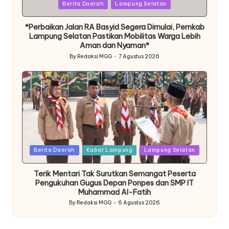
Posted
Berita Daerah
Lampung Selatan
in
*Perbaikan Jalan RA Basyid Segera Dimulai, Pemkab
Lampung Selatan Pastikan Mobilitas Warga Lebih
Aman dan Nyaman*
By
Redaksi MGG
7 Agustus 2026
Posted
by
Posted
Berita Daerah
Kabar Lampung
Lampung Selatan
in
Terik Mentari Tak Surutkan Semangat Peserta
Pengukuhan Gugus Depan Ponpes dan SMP IT
Muhammad Al-Fatih
By
Redaksi MGG
6 Agustus 2026
Posted
by