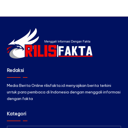
Redaksi
Media Berita Online rilisfakta.id menyajikan berita terkini
untuk para pembaca di Indonesia dengan menggali informasi
dengan fakta
Kategori