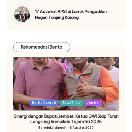
17 Advokat APSI di Lantik Pengadilan
Negeri Tanjung Karang
Rekomendasi Berita
Posted
Berita Daerah
JawaTimur
Jember
in
Sinergi dengan Bupati Jember, Ketua GWI Siap Turun
Langsung Ramaikan Tajemtra 2026
By
redaksi daerah
8 Agustus 2026
Posted