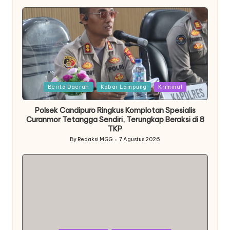
by
Posted
Berita Daerah
Kabar Lampung
Kriminal
in
Polsek Candipuro Ringkus Komplotan Spesialis
Curanmor Tetangga Sendiri, Terungkap Beraksi di 8
TKP
By
Redaksi MGG
7 Agustus 2026
Posted
by