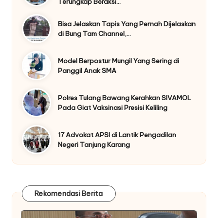
Terungkap Beraksi…
Bisa Jelaskan Tapis Yang Pernah Dijelaskan
di Bung Tam Channel,…
Model Berpostur Mungil Yang Sering di
Panggil Anak SMA
Polres Tulang Bawang Kerahkan SIVAMOL
Pada Giat Vaksinasi Presisi Keliling
17 Advokat APSI di Lantik Pengadilan
Negeri Tanjung Karang
Rekomendasi Berita