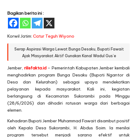
Bagikan berita ini :
Korwil Jatim:
Catur Teguh Wiyono
Serap Aspirasi Warga Lewat Bunga Desaku, Bupati Fawait
Ajak Masyarakat Aktif Gunakan Kanal Wadul Gus’e
Jember,
rilisfakta.id
– Pemerintah Kabupaten Jember kembali
menghadirkan program Bunga Desaku (Bupati Ngantor di
Desa dan Kelurahan) sebagai upaya mendekatkan
pelayanan kepada masyarakat. Kali ini, kegiatan
berlangsung di Kecamatan Sukorambi pada Minggu
(28/6/2026) dan dihadiri ratusan warga dari berbagai
elemen.
Kehadiran Bupati Jember Muhammad Fawait disambut positif
oleh Kepala Desa Sukorambi, H. Abdus Soim. Ia menilai
program tersebut menjadi sarana efektif untuk