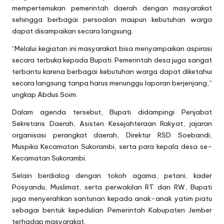
mempertemukan pemerintah daerah dengan masyarakat
sehingga berbagai persoalan maupun kebutuhan warga
dapat disampaikan secara langsung.
“Melalui kegiatan ini masyarakat bisa menyampaikan aspirasi
secara terbuka kepada Bupati. Pemerintah desa juga sangat
terbantu karena berbagai kebutuhan warga dapat diketahui
secara langsung tanpa harus menunggu laporan berjenjang,”
ungkap Abdus Soim.
Dalam agenda tersebut, Bupati didampingi Penjabat
Sekretaris Daerah, Asisten Kesejahteraan Rakyat, jajaran
organisasi perangkat daerah, Direktur RSD Soebandi,
Muspika Kecamatan Sukorambi, serta para kepala desa se-
Kecamatan Sukorambi.
Selain berdialog dengan tokoh agama, petani, kader
Posyandu, Muslimat, serta perwakilan RT dan RW, Bupati
juga menyerahkan santunan kepada anak-anak yatim piatu
sebagai bentuk kepedulian Pemerintah Kabupaten Jember
terhadap masyarakat.