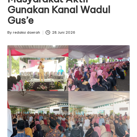
Gunakan Kanal Wadul
Gus’e
By
redaksi daerah
28 Juni 2026
Posted
by