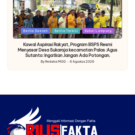
Posted
Berita Daerah
Berita Terkini
Kabar Lampung
in
Kawal Aspirasi Rakyat, Program BSPS Resmi
Menyasar Desa Sukaraja kecamatan Palas :Agus
Sutanto: Ingatkan Jangan Ada Potongan.
By
Redaksi MGG
6 Agustus 2026
Posted
by