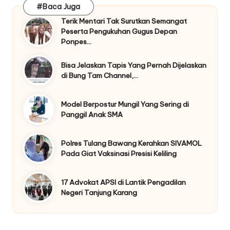
#Baca Juga
Terik Mentari Tak Surutkan Semangat
Peserta Pengukuhan Gugus Depan
Ponpes…
Bisa Jelaskan Tapis Yang Pernah Dijelaskan
di Bung Tam Channel,…
Model Berpostur Mungil Yang Sering di
Panggil Anak SMA
Polres Tulang Bawang Kerahkan SIVAMOL
Pada Giat Vaksinasi Presisi Keliling
17 Advokat APSI di Lantik Pengadilan
Negeri Tanjung Karang