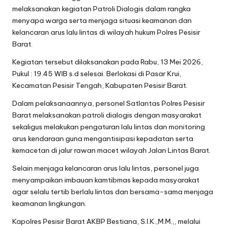
melaksanakan kegiatan Patroli Dialogis dalam rangka
menyapa warga serta menjaga situasi keamanan dan
kelancaran arus lalu lintas di wilayah hukum Polres Pesisir
Barat.
Kegiatan tersebut dilaksanakan pada Rabu, 13 Mei 2026,
Pukul : 19.45 WIB s.d selesai. Berlokasi di Pasar Krui,
Kecamatan Pesisir Tengah, Kabupaten Pesisir Barat.
Dalam pelaksanaannya, personel Satlantas Polres Pesisir
Barat melaksanakan patroli dialogis dengan masyarakat
sekaligus melakukan pengaturan lalu lintas dan monitoring
arus kendaraan guna mengantisipasi kepadatan serta
kemacetan di jalur rawan macet wilayah Jalan Lintas Barat.
Selain menjaga kelancaran arus lalu lintas, personel juga
menyampaikan imbauan kamtibmas kepada masyarakat
agar selalu tertib berlalu lintas dan bersama-sama menjaga
keamanan lingkungan.
Kapolres Pesisir Barat AKBP Bestiana, S.I.K.,M.M.,, melalui