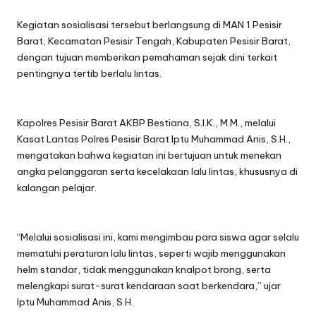
Kegiatan sosialisasi tersebut berlangsung di MAN 1 Pesisir
Barat, Kecamatan Pesisir Tengah, Kabupaten Pesisir Barat,
dengan tujuan memberikan pemahaman sejak dini terkait
pentingnya tertib berlalu lintas.
Kapolres Pesisir Barat AKBP Bestiana, S.I.K., M.M., melalui
Kasat Lantas Polres Pesisir Barat Iptu Muhammad Anis, S.H.,
mengatakan bahwa kegiatan ini bertujuan untuk menekan
angka pelanggaran serta kecelakaan lalu lintas, khususnya di
kalangan pelajar.
“Melalui sosialisasi ini, kami mengimbau para siswa agar selalu
mematuhi peraturan lalu lintas, seperti wajib menggunakan
helm standar, tidak menggunakan knalpot brong, serta
melengkapi surat-surat kendaraan saat berkendara,” ujar
Iptu Muhammad Anis, S.H.