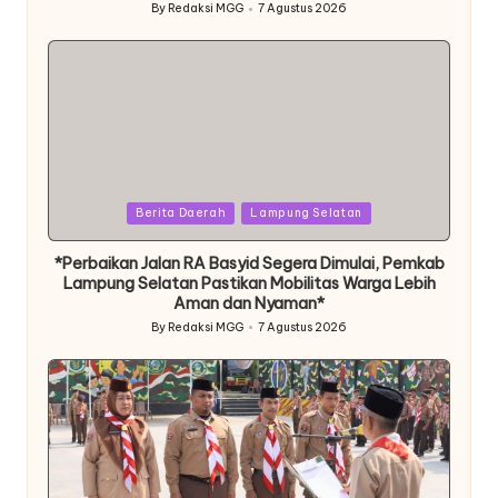
By
Redaksi MGG
7 Agustus 2026
Posted
by
Posted
Berita Daerah
Lampung Selatan
in
*Perbaikan Jalan RA Basyid Segera Dimulai, Pemkab
Lampung Selatan Pastikan Mobilitas Warga Lebih
Aman dan Nyaman*
By
Redaksi MGG
7 Agustus 2026
Posted
by