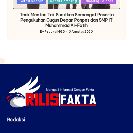
Posted
Berita Daerah
Kabar Lampung
Lampung Selatan
in
Terik Mentari Tak Surutkan Semangat Peserta
Pengukuhan Gugus Depan Ponpes dan SMP IT
Muhammad Al-Fatih
By
Redaksi MGG
6 Agustus 2026
Posted
by
Redaksi