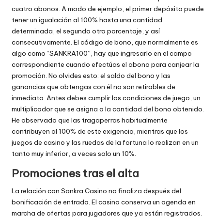
cuatro abonos. A modo de ejemplo, el primer depósito puede
tener un igualación al 100% hasta una cantidad
determinada, el segundo otro porcentaje, y así
consecutivamente. El código de bono, que normalmente es
algo como “SANKRA100”, hay que ingresarlo en el campo
correspondiente cuando efectúas el abono para canjear la
promoción. No olvides esto: el saldo del bono y las
ganancias que obtengas con él no son retirables de
inmediato. Antes debes cumplir los condiciones de juego, un
multiplicador que se asigna a la cantidad del bono obtenido.
He observado que las tragaperras habitualmente
contribuyen al 100% de este exigencia, mientras que los
juegos de casino y las ruedas de la fortuna lo realizan en un
tanto muy inferior, a veces solo un 10%.
Promociones tras el alta
La relación con Sankra Casino no finaliza después del
bonificación de entrada. El casino conserva un agenda en
marcha de ofertas para jugadores que ya están registrados.