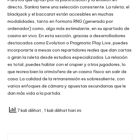
directo, Sankra tiene una selección consistente. La ruleta, el
blackjack y el baccarat están accesibles en muchas
modalidades, tanto en formato RNG (generado por
ordenador) como, algo más estimulante, en su apartado de
casino en vivo. En esta sección, gracias a desarrolladores
destacados como Evolution o Pragmatic Play Live, puedes
incorporarte a mesas con repartidores reales que dan cartas
o giran la ruleta desde estudios especializados. La relación
es total, puedes hablar con el crupier y otros jugadores, lo
que recrea bien la atmósfera de un casino físico sin salir de
casa. La calidad de la retransmisión es sobresaliente, con
varios enfoques de cámara y apuestas secundarias que le
dan más vida a la partida.
7 kali dilihat
, 1 kali dilihat hari ini