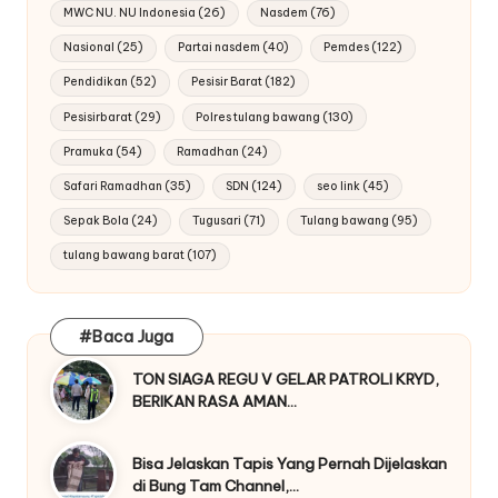
MWC NU. NU Indonesia
(26)
Nasdem
(76)
Nasional
(25)
Partai nasdem
(40)
Pemdes
(122)
Pendidikan
(52)
Pesisir Barat
(182)
Pesisirbarat
(29)
Polres tulang bawang
(130)
Pramuka
(54)
Ramadhan
(24)
Safari Ramadhan
(35)
SDN
(124)
seo link
(45)
Sepak Bola
(24)
Tugusari
(71)
Tulang bawang
(95)
tulang bawang barat
(107)
#Baca Juga
TON SIAGA REGU V GELAR PATROLI KRYD,
BERIKAN RASA AMAN…
Bisa Jelaskan Tapis Yang Pernah Dijelaskan
di Bung Tam Channel,…