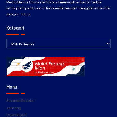
Media Berita Online rilisfakta.id menyajikan berita terkini
untuk para pembaca di Indonesia dengan menggali informasi
dengan fakta
Kategori
Kategori
Menu
Susunan Redaksi
Tentang
COPYRIGHT