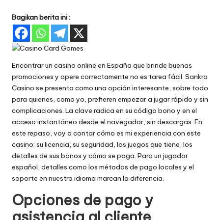
by
Bagikan berita ini :
Encontrar un casino online en España que brinde buenas
promociones y opere correctamente no es tarea fácil. Sankra
Casino se presenta como una opción interesante, sobre todo
para quienes, como yo, prefieren empezar a jugar rápido y sin
complicaciones. La clave radica en su código bono y en el
acceso instantáneo desde el navegador, sin descargas. En
este repaso, voy a contar cómo es mi experiencia con este
casino: su licencia, su seguridad, los juegos que tiene, los
detalles de sus bonos y cómo se paga. Para un jugador
español, detalles como los métodos de pago locales y el
soporte en nuestro idioma marcan la diferencia.
Opciones de pago y
asistencia al cliente