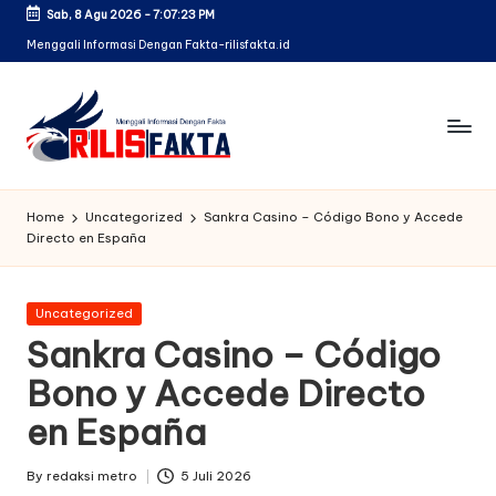
Sab, 8 Agu 2026
-
7:07:24 PM
Skip
Menggali Informasi Dengan Fakta-rilisfakta.id
to
content
Home
Uncategorized
Sankra Casino – Código Bono y Accede
Directo en España
Posted
Uncategorized
in
Sankra Casino – Código
Bono y Accede Directo
en España
By
redaksi metro
5 Juli 2026
Posted