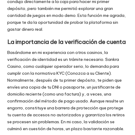
condujo directamente a la caja para hacer mi primer
depósito, pero también me permitió explorar una gran
cantidad de juegos en modo demo. Esta función me agrada,
porque te da la oportunidad de probar la plataforma sin
gastar dinero real.
La importancia de la verificación de cuenta
Basándome en mi experiencia con otros casinos, la
verificación de identidad es un trámite necesario. Sankra
Casino, como cualquier operador serio, lo demanda para
cumplir con la normativa KYC (Conozca a su Cliente).
Normalmente, después de tu primer depósito, te piden que
envíes una copia de tu DNI o pasaporte, un justificante de
domicilio reciente (como una factura) y, a veces, una
confirmación del método de pago usado. Aunque resulte un
engorro, constituye una barrera de protección que protege
tu cuenta de accesos no autorizados y garantiza los retiros
se procesen sin problemas. En mi caso, la validación se
culminó en cuestión de horas, un plazo bastante razonable.