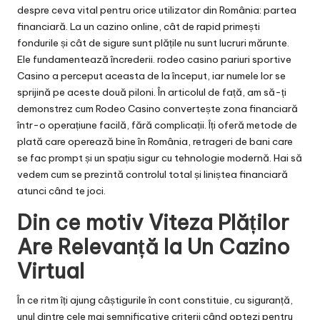
despre ceva vital pentru orice utilizator din România: partea
financiară. La un cazino online, cât de rapid primești
fondurile și cât de sigure sunt plățile nu sunt lucruri mărunte.
Ele fundamentează încrederii.
rodeo casino pariuri sportive
Casino a perceput aceasta de la început, iar numele lor se
sprijină pe aceste două piloni. În articolul de față, am să-ți
demonstrez cum Rodeo Casino convertește zona financiară
într-o operațiune facilă, fără complicații. Îți oferă metode de
plată care operează bine în România, retrageri de bani care
se fac prompt și un spațiu sigur cu tehnologie modernă. Hai să
vedem cum se prezintă controlul total și liniștea financiară
atunci când te joci.
Din ce motiv Viteza Plăților
Are Relevanță la Un Cazino
Virtual
În ce ritm îți ajung câștigurile în cont constituie, cu siguranță,
unul dintre cele mai semnificative criterii când optezi pentru