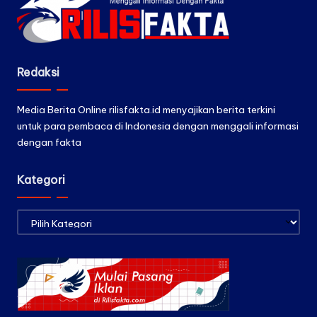
Redaksi
Media Berita Online rilisfakta.id menyajikan berita terkini
untuk para pembaca di Indonesia dengan menggali informasi
dengan fakta
Kategori
Kategori