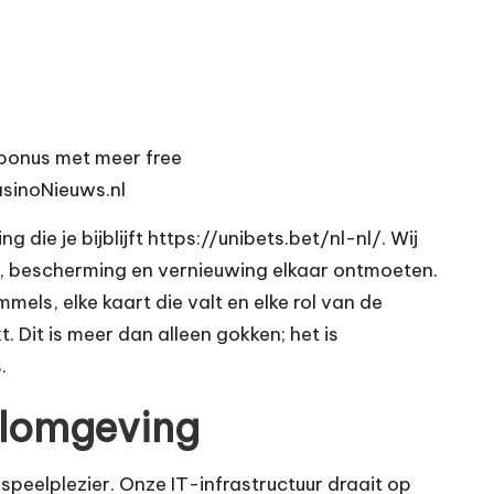
 die je bijblijft
https://unibets.bet/nl-nl/
. Wij
 bescherming en vernieuwing elkaar ontmoeten.
els, elke kaart die valt en elke rol van de
 Dit is meer dan alleen gokken; het is
.
elomgeving
speelplezier. Onze IT-infrastructuur draait op