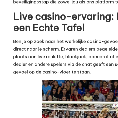
beveiligingsstap die zowel jou als ons platform 
Live casino-ervaring: 
een Echte Tafel
Ben je op zoek naar het werkelijke casino-gevoe
direct naar je scherm. Ervaren dealers begeleide
plaats aan live roulette, blackjack, baccarat of
dealer en andere spelers via de chat geeft een s
gevoel op de casino-vloer te staan.