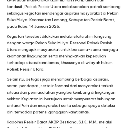
ketertiban masyarakat (kamtibmas) yang aman dan
kondusif, Polsek Pesisir Utara melaksanakan patroli sambang
sekaligus kegiatan mendengar aspirasi masyarakat di Pekon
Suka Mulya, Kecamatan Lemong, Kabupaten Pesisir Barat,
pada Rabu, 14 Januari 2026.
Kegiatan tersebut dilakukan melalui silaturahmi langsung
dengan warga Pekon Suka Mulya. Personel Polsek Pesisir
Utara mengajak masyarakat untuk bersama-sama menjaga
keamanan lingkungan serta meningkatkan kepedulian
terhadap situasi kamtibmas, khususnya di wilayah hukum
Polsek Pesisir Utara.
Selain itu, petugas juga menampung berbagai aspirasi,
saran, pendapat, serta informasi dari masyarakat terkait
situasi dan permasalahan yang berkembang di lingkungan
sekitar. Kegiatan ini bertujuan untuk mempererat hubungan
antara Polri dan masyarakat serta sebagai upaya deteksi
dini terhadap potensi gangguan kamtibmas.
Kapolres Pesisir Barat AKBP Bestiana, S.I.K., M.M., melalui