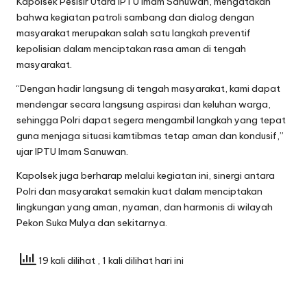
Kapolsek Pesisir Utara IPTU Imam Sanuwan, mengatakan
bahwa kegiatan patroli sambang dan dialog dengan
masyarakat merupakan salah satu langkah preventif
kepolisian dalam menciptakan rasa aman di tengah
masyarakat.
“Dengan hadir langsung di tengah masyarakat, kami dapat
mendengar secara langsung aspirasi dan keluhan warga,
sehingga Polri dapat segera mengambil langkah yang tepat
guna menjaga situasi kamtibmas tetap aman dan kondusif,”
ujar IPTU Imam Sanuwan.
Kapolsek juga berharap melalui kegiatan ini, sinergi antara
Polri dan masyarakat semakin kuat dalam menciptakan
lingkungan yang aman, nyaman, dan harmonis di wilayah
Pekon Suka Mulya dan sekitarnya.
19 kali dilihat
, 1 kali dilihat hari ini