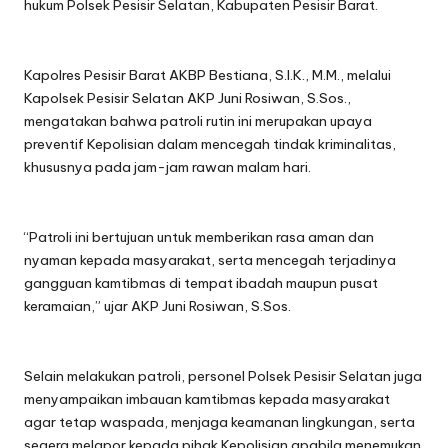
hukum Polsek Pesisir Selatan, Kabupaten Pesisir Barat.
Kapolres Pesisir Barat AKBP Bestiana, S.I.K., M.M., melalui
Kapolsek Pesisir Selatan AKP Juni Rosiwan, S.Sos.,
mengatakan bahwa patroli rutin ini merupakan upaya
preventif Kepolisian dalam mencegah tindak kriminalitas,
khususnya pada jam-jam rawan malam hari.
“Patroli ini bertujuan untuk memberikan rasa aman dan
nyaman kepada masyarakat, serta mencegah terjadinya
gangguan kamtibmas di tempat ibadah maupun pusat
keramaian,” ujar AKP Juni Rosiwan, S.Sos.
Selain melakukan patroli, personel Polsek Pesisir Selatan juga
menyampaikan imbauan kamtibmas kepada masyarakat
agar tetap waspada, menjaga keamanan lingkungan, serta
segera melapor kepada pihak Kepolisian apabila menemukan