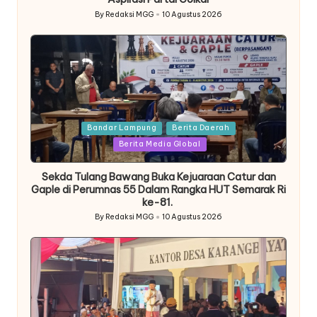
By
Redaksi MGG
10 Agustus 2026
Posted
by
Posted
Bandar Lampung
Berita Daerah
in
Berita Media Global
Sekda Tulang Bawang Buka Kejuaraan Catur dan
Gaple di Perumnas 55 Dalam Rangka HUT Semarak Ri
ke-81.
By
Redaksi MGG
10 Agustus 2026
Posted
by