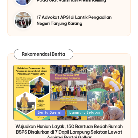
17 Advokat APSI di Lantik Pengadilan
Negeri Tanjung Karang
Rekomendasi Berita
Posted
Berita Daerah
Lampung Selatan
in
Wujudkan Hunian Layak, 150 Bantuan Bedah Rumah
BSPS Disalurkan di 7 Dapil Lampung Selatan Lewat
Aspirasi Partai Golkar