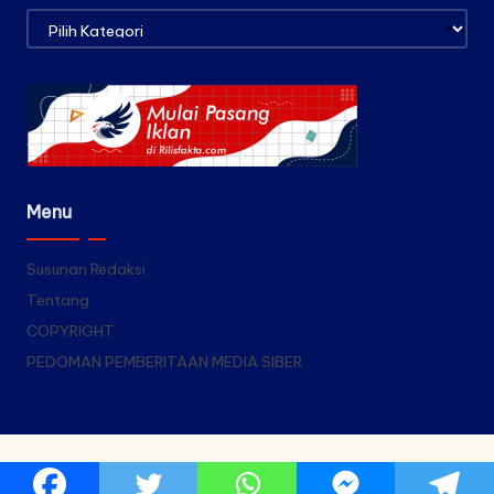
Kategori
Menu
Susunan Redaksi
Tentang
COPYRIGHT
PEDOMAN PEMBERITAAN MEDIA SIBER
Copyright 2026 — Rilis Fakta. All rights reserved.